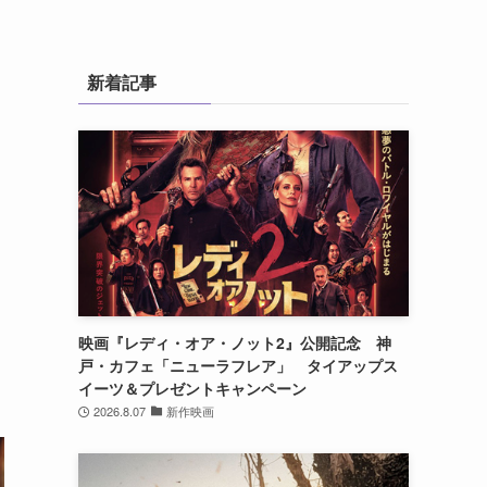
新着記事
映画『レディ・オア・ノット2』公開記念 神
戸・カフェ「ニューラフレア」 タイアップス
イーツ＆プレゼントキャンペーン
2026.8.07
新作映画