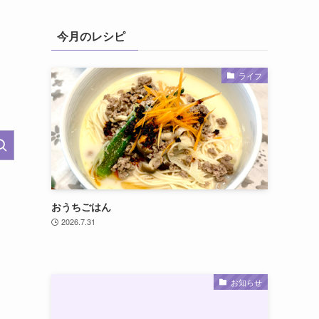
今月のレシピ
ライフ
おうちごはん
2026.7.31
お知らせ