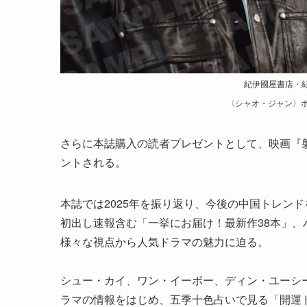
紀伊國屋書店・
〈シャオ・ジャン〉ポ
さらに本誌購入の読者プレゼントとして、映画『
ントされる。
本誌では2025年を振り返り、今後の中国トレン
初出し速報含む「一挙にお届け！最新作38本」、
様々な視点から人気ドラマの魅力に迫る。
シュー・カイ、ワン・イーボー、ディン・ユーシ
ラマの情報をはじめ、五季十色占いで見る「開運ド