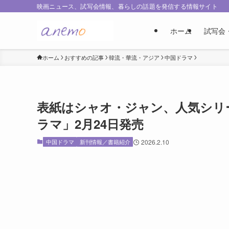
映画ニュース、試写会情報、暮らしの話題を発信する情報サイト
ホーム
試写会
ホーム
おすすめの記事
韓流・華流・アジア
中国ドラマ
表紙はシャオ・ジャン、人気シリー
ラマ」2月24日発売
中国ドラマ
新刊情報／書籍紹介
2026.2.10