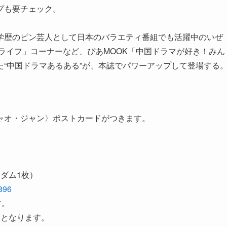
プも要チェック。
学歴のピン芸人として日本のバラエティ番組でも活躍中のいぜ
ライフ」コーナーなど、ぴあMOOK「中国ドラマが好き！みん
“中国ドラマあるある”が、本誌でパワーアップして登場する
ャオ・ジャン〉ポストカードがつきます。
ダム1枚）
5896
す。
了となります。