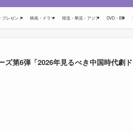
・プレゼント
映画・ドラマ
韓流・華流・アジア
DVD・BD
ズ第6弾「2026年見るべき中国時代劇ド