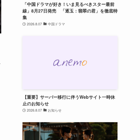
「中国ドラマが好き！いま見るべきスター最前
線」8月27日発売 「逐玉：翡翠の君」を徹底特
集
2026.8.07
中国ドラマ
ゼ
【重要】サーバー移行に伴うWebサイト一時休
止のお知らせ
2026.8.07
お知らせ