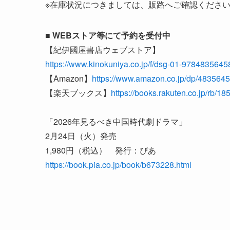
※在庫状況につきましては、販路へご確認くださ
■
WEBストア等にて予約を受付中
【紀伊國屋書店ウェブストア】
https://www.kinokuniya.co.jp/f/dsg-01-978483564
【Amazon】
https://www.amazon.co.jp/dp/483564
【楽天ブックス】
https://books.rakuten.co.jp/rb/1
「2026年見るべき中国時代劇ドラマ」
2月24日（火）発売
1,980円（税込） 発行：ぴあ
https://book.pia.co.jp/book/b673228.html