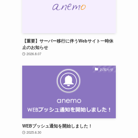
【重要】サーバー移行に伴うWebサイト一時休
止のお知らせ
2026.8.07
お知らせ
WEBプッシュ通知を開始しました！
2025.6.30