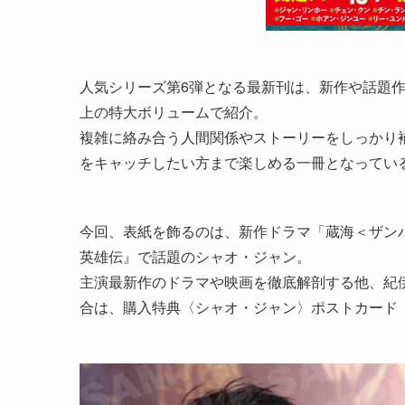
人気シリーズ第6弾となる最新刊は、新作や話題作
上の特大ボリュームで紹介。
複雑に絡み合う人間関係やストーリーをしっかり
をキャッチしたい方まで楽しめる一冊となってい
今回、表紙を飾るのは、新作ドラマ「蔵海＜ザン
英雄伝』で話題のシャオ・ジャン。
主演最新作のドラマや映画を徹底解剖する他、紀
合は、購入特典〈シャオ・ジャン〉ポストカード