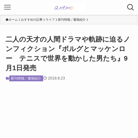
ホーム
おすすめの記事
ライフ
新刊情報／書籍紹介
二人の天才の人間ドラマや軌跡に迫るノ
ンフィクション『ボルグとマッケンロ
ー テニスで世界を動かした男たち』9
月1日発売
2018.8.23
新刊情報／書籍紹介