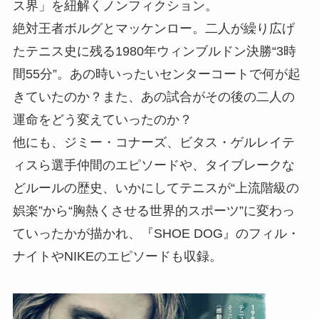
ス界」を紐解くノンフィクション。
絶対王者ボルグとマッケンロー。二人が繰り広げ
たテニス史に残る1980年ウィンブルドン決勝“3時
間55分”。あの時いったいセンターコートで何が起
きていたのか？また、あの試合がその後の二人の
運命をどう変えていったのか？
他にも、ジミー・コナーズ、ビタス・ゲルレイテ
ィスら選手仲間のエピソードや、タイブレークな
どルールの歴史、いかにしてテニスが“上流階級の
娯楽”から“胸熱くさせる世界的スポーツ”に変わっ
ていったかが描かれ、『SHOE DOG』のフィル・
ナイトやNIKEのエピソードも収録。