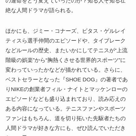
の運命をどう変えていったのか？知る人ぞ知る壮
絶な人間ドラマが語られる。
ほかにも、ジミー・コナーズ、ビタス・ゲルレイ
ティスら選手仲間のエピソードや、タイブレーク
などルールの歴史、またいかにしてテニスが“上流
階級の娯楽”から“胸熱くさせる世界的スポーツ”に
変わっていったかなどが描かれている。さらに、
ベストセラーとなった『SHOE DOG』の著者であ
りNIKEの創業者フィル・ナイトとマッケンローの
エピソードなども盛り込まれており、読み応えの
ある内容になっている。テニスファンやスポーツ
ファンはもちろん、道を切り拓いた先駆者たちの
人間ドラマが好きな方にも、ぜひ読んでいただき