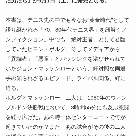
た男たち』が9月1日（土）に発売となる。
本書は、テニス史の中でも今なお“黄金時代”として
語り継がれる「70、80年代テニス界」を紐解くノ
ンフィクション。中でも「絶対王者」として君臨
していたビヨン・ボルグ、そしてメディアから
「異端者」「悪童」とバッシングを浴びせられて
いたジョン・マッケンローという、好対照な両選
手の知られざるエピソード、ライバル関係、絆に
迫る。
ボルグとマッケンロー。二人は、1980年のウィン
ブルドン決勝戦において、3時間55分にも及ぶ死闘
を繰り広げた。あの時一体センターコートで何が
起きていたのか？また、あの試合がその後の二人