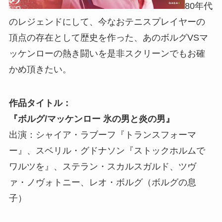
80年代
のレジェンドにして、今なおテニスプレイヤーの
頂点の存在として歴史を作った、あのボルグVSマ
ッケンローの熱き闘いを是非スクリーンでもお確
かめ頂きたい。
作品タイトル：
『ボルグ/マッケンロー 氷の男と炎の男』
出演：シャイア・ラブーフ『トランスフォーマ
ー』、スベリル・グドナソン『ストックホルムで
ワルツを』、ステラン・スカルスガルド、ツヴ
ァ・ノヴォトニー、レオ・ボルグ（ボルグの息
子）