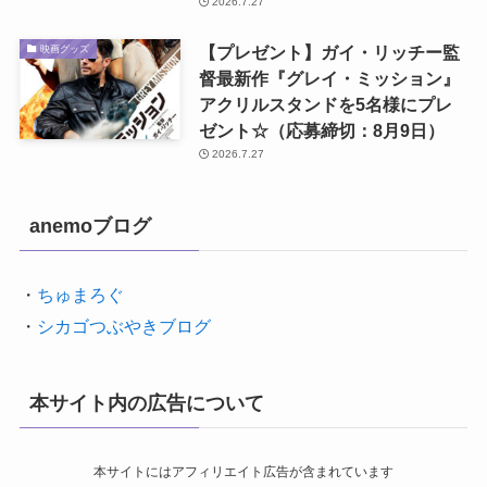
2026.7.27
【プレゼント】ガイ・リッチー監
映画グッズ
督最新作『グレイ・ミッション』
アクリルスタンドを5名様にプレ
ゼント☆（応募締切：8月9日）
2026.7.27
anemoブログ
・
ちゅまろぐ
・
シカゴつぶやきブログ
本サイト内の広告について
本サイトにはアフィリエイト広告が含まれています