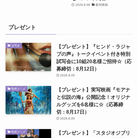
2026.8.06
新作映画
プレゼント
【プレゼント】『ヒンド・ラジャ
試写会
ブの声』トークイベント付き特別
試写会に10組20名様ご招待☆（応
募締切：8月12日）
2026.8.05
【プレゼント】実写映画『モアナ
映画グッズ
と伝説の海』公開記念！オリジナ
ルグッズを6名様に☆（応募締
切：8月17日）
2026.8.05
【プレゼント】「スタジオジブリ
映画グッズ