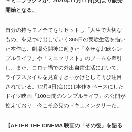
＋ミニブック＞が、2020年11月11日(火)より販売
開始となる
。
自分の持ちモノ全てをリセットし「人生で大切な
もの」を見つけ出していく365日の実験生活を描い
た本作は、劇場公開後に起きた「幸せな北欧シン
プルライフ」や「ミニマリスト」のブームを牽引
し、また、コロナ禍での外出自粛生活において、
ライフスタイルを見直すきっかけとして再び注目
されている。12月4日(金)には本作をベースにした
ドイツ映画『100日間のシンプルライフ』の公開が
控えており、今こそ必見のドキュメンタリーだ。
【AFTER THE CINEMA 映画の「その後」を語る