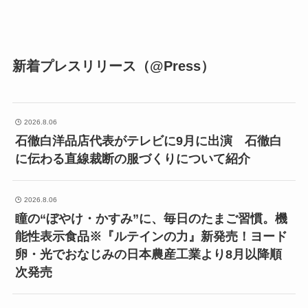
新着プレスリリース（@Press）
2026.8.06
石徹白洋品店代表がテレビに9月に出演 石徹白
に伝わる直線裁断の服づくりについて紹介
2026.8.06
瞳の“ぼやけ・かすみ”に、毎日のたまご習慣。機
能性表示食品※『ルテインの力』新発売！ヨード
卵・光でおなじみの日本農産工業より8月以降順
次発売