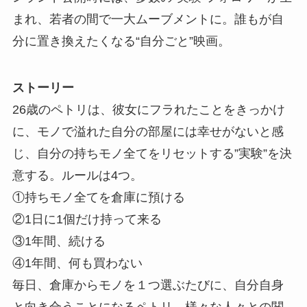
まれ、若者の間で一大ムーブメントに。誰もが自
分に置き換えたくなる“自分ごと”映画。
ストーリー
26歳のペトリは、彼女にフラれたことをきっかけ
に、モノで溢れた自分の部屋には幸せがないと感
じ、自分の持ちモノ全てをリセットする”実験”を決
意する。ルールは4つ。
①持ちモノ全てを倉庫に預ける
②1日に1個だけ持って来る
③1年間、続ける
④1年間、何も買わない
毎日、倉庫からモノを１つ選ぶたびに、自分自身