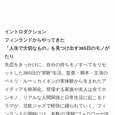
イントロダクション
フィンランドからやってきた
「人生で大切なもの」を見つけ出す365日のモノが
たり
失恋をきっかけに、自分の持ちモノすべてをリセ
ットした365日の“実験”生活。監督・脚本・主演の
ペトリ・ルーッカイネンの実体験から生まれたア
イディアを映画化。登場する家族や友人は全てホ
ンモノ、リアルな人間関係と日常生活に起こるド
ラマが、北欧ジャズで軽快に綴られていく。フィ
ンランド公開時には、多数の“実験”フォロワーが生