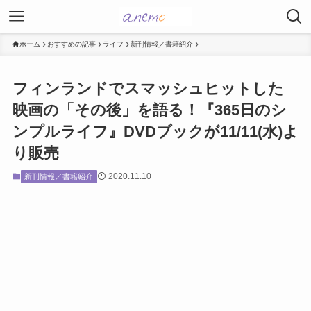
ホーム
おすすめの記事
ライフ
新刊情報／書籍紹介
フィンランドでスマッシュヒットした
映画の「その後」を語る！『365日のシ
ンプルライフ』DVDブックが11/11(水)よ
り販売
2020.11.10
新刊情報／書籍紹介