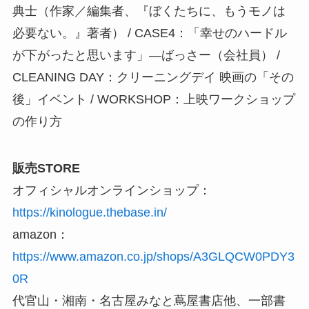
典士（作家／編集者、『ぼくたちに、もうモノは
必要ない。』著者） / CASE4：「幸せのハードル
が下がったと思います」―ばっさー（会社員） /
CLEANING DAY：クリーニングデイ 映画の「その
後」イベント / WORKSHOP：上映ワークショップ
の作り方
販売STORE
オフィシャルオンラインショップ：
https://kinologue.thebase.in/
amazon：
https://www.amazon.co.jp/shops/A3GLQCW0PDY3
0R
代官山・湘南・名古屋みなと蔦屋書店他、一部書