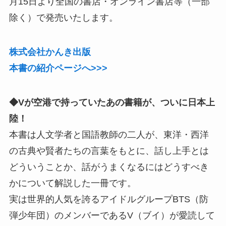
月15日より全国の書店・オンライン書店等（一部
除く）で発売いたします。
株式会社かんき出版
本書の紹介ページへ
>>>
◆Vが空港で持っていたあの書籍が、ついに日本上
陸！
本書は人文学者と国語教師の二人が、東洋・西洋
の古典や賢者たちの言葉をもとに、話し上手とは
どういうことか、話がうまくなるにはどうすべき
かについて解説した一冊です。
実は世界的人気を誇るアイドルグループBTS（防
弾少年団）のメンバーであるV（ブイ）が愛読して