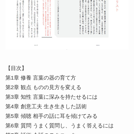
【目次】
第1章 修養 言葉の器の育て方
第2章 観点 ものの見方を変える
第3章 知性 言葉に深みを持たせるには
第4章 創意工夫 生き生きした話術
第5章 傾聴 相手の話に耳を傾けてみる
第6章 質問 うまく質問し、うまく答えるには