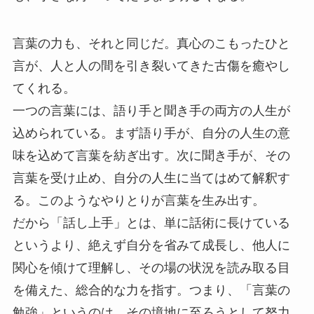
言葉の力も、それと同じだ。真心のこもったひと
言が、人と人の間を引き裂いてきた古傷を癒やし
てくれる。
一つの言葉には、語り手と聞き手の両方の人生が
込められている。まず語り手が、自分の人生の意
味を込めて言葉を紡ぎ出す。次に聞き手が、その
言葉を受け止め、自分の人生に当てはめて解釈す
る。このようなやりとりが言葉を生み出す。
だから「話し上手」とは、単に話術に長けている
というより、絶えず自分を省みて成長し、他人に
関心を傾けて理解し、その場の状況を読み取る目
を備えた、総合的な力を指す。つまり、「言葉の
勉強」というのは、その境地に至ろうとして努力