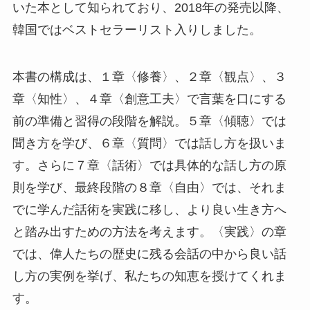
いた本として知られており、2018年の発売以降、
韓国ではベストセラーリスト入りしました。
本書の構成は、１章〈修養〉、２章〈観点〉、３
章〈知性〉、４章〈創意工夫〉で言葉を口にする
前の準備と習得の段階を解説。５章〈傾聴〉では
聞き方を学び、６章〈質問〉では話し方を扱いま
す。さらに７章〈話術〉では具体的な話し方の原
則を学び、最終段階の８章〈自由〉では、それま
でに学んだ話術を実践に移し、より良い生き方へ
と踏み出すための方法を考えます。〈実践〉の章
では、偉人たちの歴史に残る会話の中から良い話
し方の実例を挙げ、私たちの知恵を授けてくれま
す。