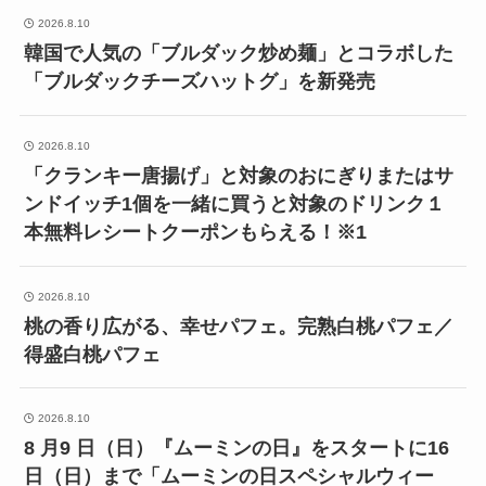
2026.8.10
韓国で人気の「ブルダック炒め麺」とコラボした
「ブルダックチーズハットグ」を新発売
2026.8.10
「クランキー唐揚げ」と対象のおにぎりまたはサ
ンドイッチ1個を一緒に買うと対象のドリンク１
本無料レシートクーポンもらえる！※1
2026.8.10
桃の香り広がる、幸せパフェ。完熟白桃パフェ／
得盛白桃パフェ
2026.8.10
8 月9 日（日）『ムーミンの日』をスタートに16
日（日）まで「ムーミンの日スペシャルウィー