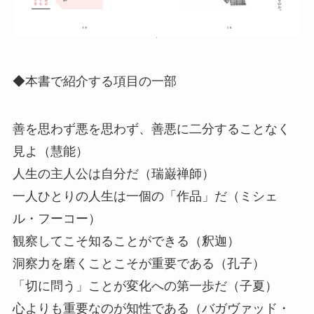
◆本書で紹介する項目の一部
善を思わず悪を思わず、善悪に二分することなく
見よ（慧能）
人生の主人公は自分だ（瑞巌禅師）
一人ひとりの人生は一個の「作品」だ（ミシェ
ル・フーコー）
観察してこそ知ることができる（釈迦）
洞察力を磨くことこそが重要である（孔子）
「切に問う」ことが変化への第一歩だ（子夏）
心よりも重要なのが知性である（バガヴァッド・