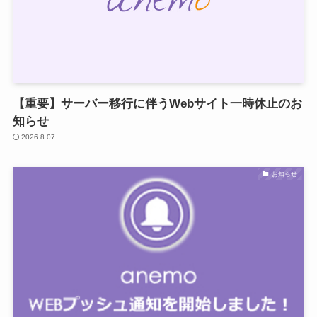
【重要】サーバー移行に伴うWebサイト一時休止のお
知らせ
2026.8.07
お知らせ