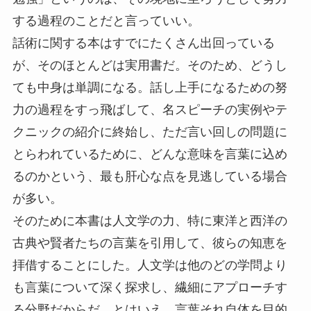
する過程のことだと言っていい。
話術に関する本はすでにたくさん出回っている
が、そのほとんどは実用書だ。そのため、どうし
ても中身は単調になる。話し上手になるための努
力の過程をすっ飛ばして、名スピーチの実例やテ
クニックの紹介に終始し、ただ言い回しの問題に
とらわれているために、どんな意味を言葉に込め
るのかという、最も肝心な点を見逃している場合
が多い。
そのために本書は人文学の力、特に東洋と西洋の
古典や賢者たちの言葉を引用して、彼らの知恵を
拝借することにした。人文学は他のどの学問より
も言葉について深く探求し、繊細にアプローチす
る分野だからだ。とはいえ、言葉それ自体を目的