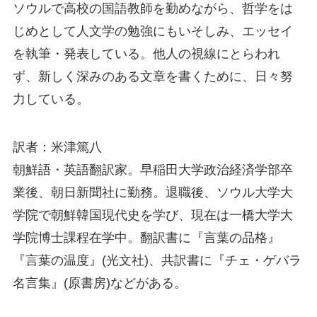
ソウルで高校の国語教師を勤めながら、哲学をは
じめとして人文学の勉強にもいそしみ、エッセイ
を執筆・発表している。他人の視線にとらわれ
ず、新しく深みのある文章を書くために、日々努
力している。
訳者：米津篤八
朝鮮語・英語翻訳家。早稲田大学政治経済学部卒
業後、朝日新聞社に勤務。退職後、ソウル大学大
学院で朝鮮韓国現代史を学び、現在は一橋大学大
学院博士課程在学中。翻訳書に『言葉の品格』
『言葉の温度』(光文社)、共訳書に『チェ・ゲバラ
名言集』(原書房)などがある。