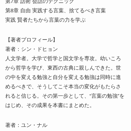
第7章 話術 会話のテクニック
第8章 自由 実践する言葉、捨てるべき言葉
実践 賢者たちから言葉の力を学ぶ
【著者プロフィール】
著者：シン・ドヒョン
人文学者。大学で哲学と国文学を専攻。幼いころ
から哲学を学び、東西の古典に親しんできた。世
の中を変える勉強と自分を変える勉強は同時に進
めるべきで、そうしてこそ本当の変化がもたらさ
れると信じる。その第一歩として、“言葉の勉強”を
はじめ、その成果を本書にまとめた。
著者：ユン・ナル