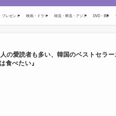
・プレゼント
映画・ドラマ
韓流・華流・アジア
DVD・BD
著名人の愛読者も多い、韓国のベストセラー
は食べたい』