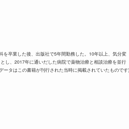
学科を卒業した後、出版社で5年間勤務した。10年以上、気分変
々とし、2017年に通いだした病院で薬物治療と相談治療を並行
データはこの書籍が刊行された当時に掲載されていたものです