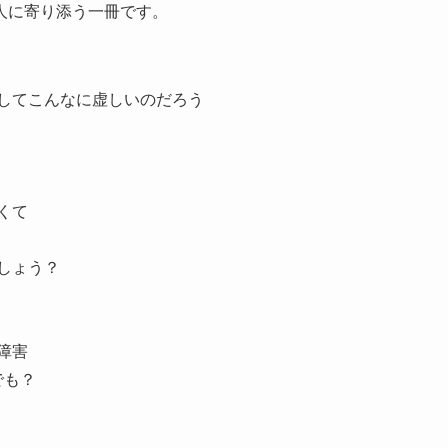
人に寄り添う一冊です。
うしてこんなに虚しいのだろう
くて
しょう？
障害
でも？