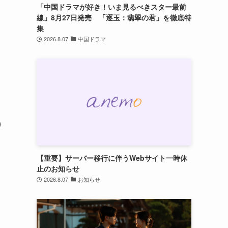
「中国ドラマが好き！いま見るべきスター最前
線」8月27日発売 「逐玉：翡翠の君」を徹底特
集
2026.8.07
中国ドラマ
)
【重要】サーバー移行に伴うWebサイト一時休
止のお知らせ
2026.8.07
お知らせ