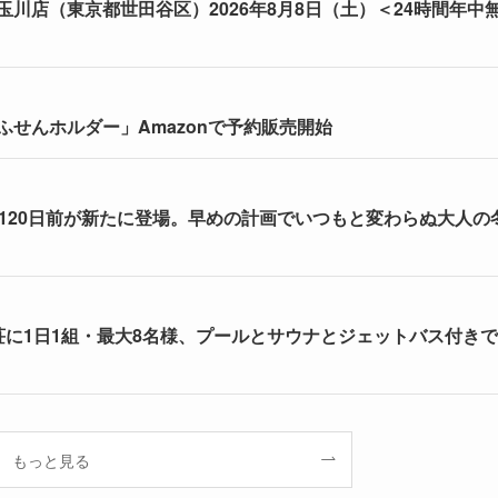
川店（東京都世田谷区）2026年8月8日（土）＜24時間年中
せんホルダー」Amazonで予約販売開始
割120日前が新たに登場。早めの計画でいつもと変わらぬ大人の
荘に1日1組・最大8名様、プールとサウナとジェットバス付きで
もっと見る