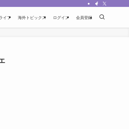
ライフ
海外トピックス
ログイン
会員登録
エ