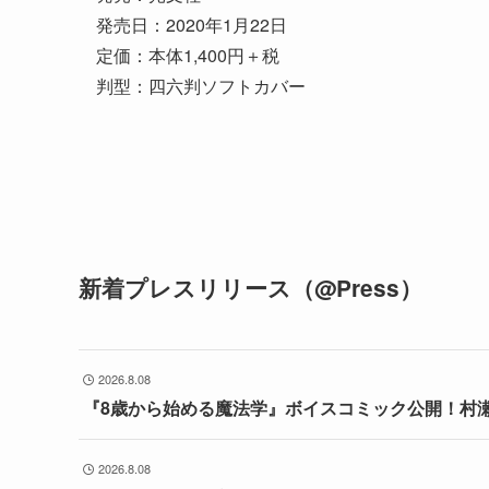
発売日：2020年1月22日
定価：本体1,400円＋税
判型：四六判ソフトカバー
新着プレスリリース（@Press）
2026.8.08
『8歳から始める魔法学』ボイスコミック公開！村
2026.8.08