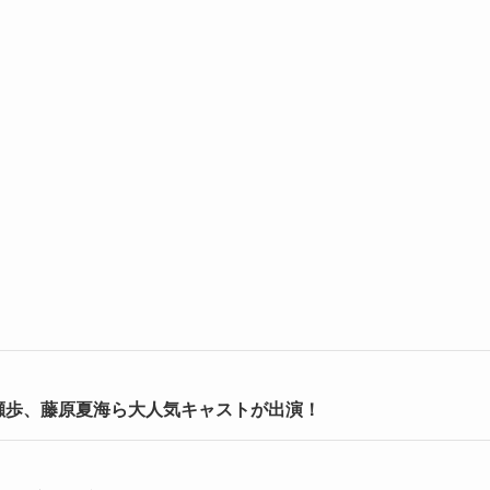
瀬歩、藤原夏海ら大人気キャストが出演！