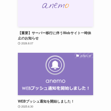
【重要】サーバー移行に伴うWebサイト一時休
止のお知らせ
2026.8.07
お知らせ
WEBプッシュ通知を開始しました！
2025.6.30