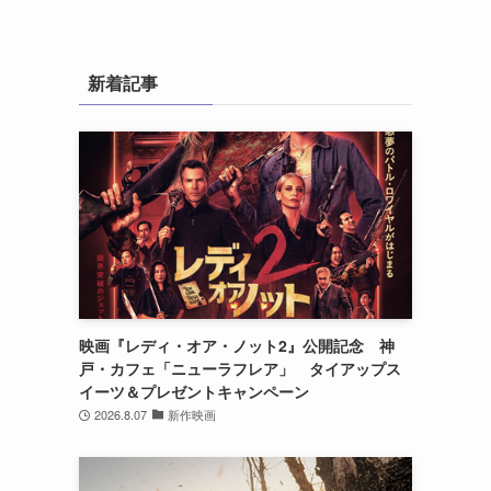
。
新着記事
映画『レディ・オア・ノット2』公開記念 神
戸・カフェ「ニューラフレア」 タイアップス
イーツ＆プレゼントキャンペーン
2026.8.07
新作映画