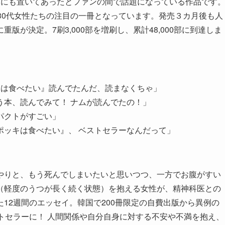
元にも置いてあったとファンの間で話題になっている作品です
30代女性たちの注目の一冊となっています。発売３カ月後も人
が決定。7刷3,000部を増刷し、累計48,000部に到達しま
キは食べたい』読んでたんだ、読まなくちゃ」
う本、読んでみて！ ナムが読んでたの！」
パクトがすごい」
ポッキは食べたい』、 ベストセラーなんだって」
やりと、もう死んでしまいたいと思いつつ、一方でお腹がすい
（軽度のうつが長く続く状態）を抱える女性が、精神科医との
12週間のエッセイ。韓国で200冊限定の自費出版から異例の
トセラーに！ 人間関係や自分自身に対する不安や不満を抱え、