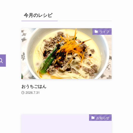
今月のレシピ
ライフ
おうちごはん
2026.7.31
お知らせ