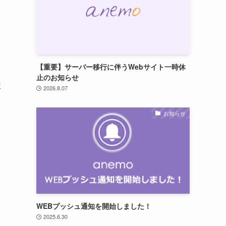
【重要】サーバー移行に伴うWebサイト一時休
止のお知らせ
塚
2026.8.07
お知らせ
WEBプッシュ通知を開始しました！
2025.6.30