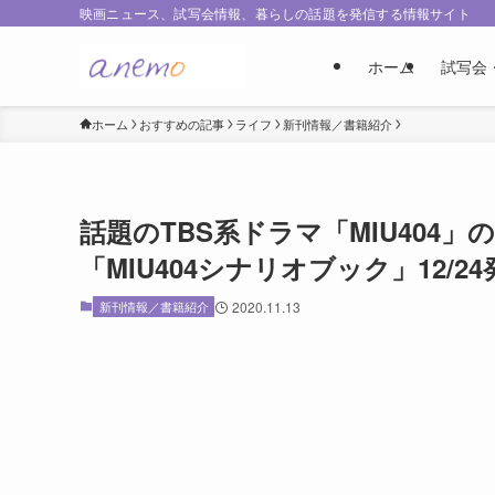
映画ニュース、試写会情報、暮らしの話題を発信する情報サイト
ホーム
試写会
ホーム
おすすめの記事
ライフ
新刊情報／書籍紹介
話題のTBS系ドラマ「MIU404
「MIU404シナリオブック」12/2
新刊情報／書籍紹介
2020.11.13