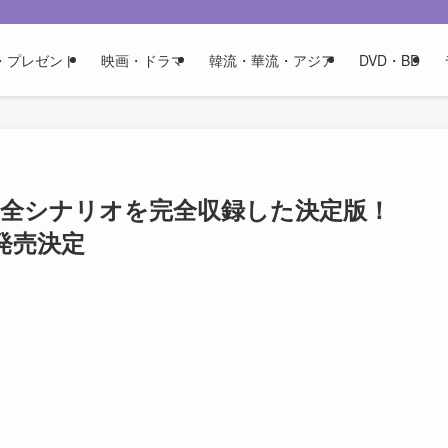
・プレゼント
映画・ドラマ
韓流・華流・アジア
DVD・BD
」の全シナリオを完全収録した決定版！
4発売決定