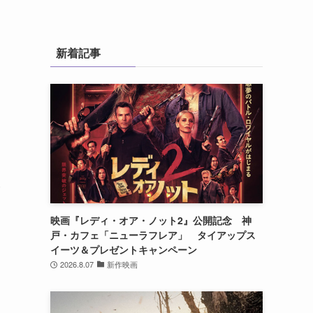
新着記事
一
映画『レディ・オア・ノット2』公開記念 神
戸・カフェ「ニューラフレア」 タイアップス
イーツ＆プレゼントキャンペーン
2026.8.07
新作映画
た