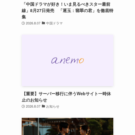
「中国ドラマが好き！いま見るべきスター最前
線」8月27日発売 「逐玉：翡翠の君」を徹底特
集
2026.8.07
中国ドラマ
【重要】サーバー移行に伴うWebサイト一時休
止のお知らせ
2026.8.07
お知らせ