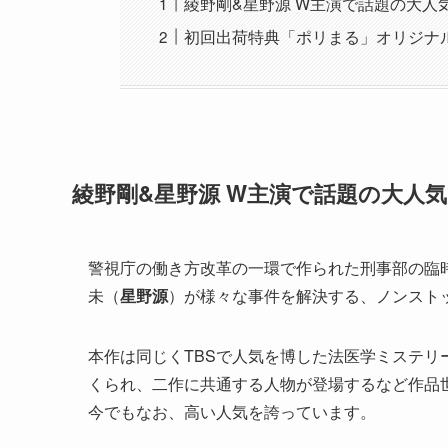
綾野剛&星野源 W主演で話題の大人
初回出荷特典「ポリまる」オリジナ
綾野剛&星野源 W主演で話題の大人
警視庁の働き方改革の一環で作られた刑事部の臨
未（
星野源
）が様々な事件を解決する、ノンスト
本作は同じくTBSで人気を博した法医学ミステ
くられ、二作に共通する人物が登場するなど作品
今でもなお、高い人気を誇っています。