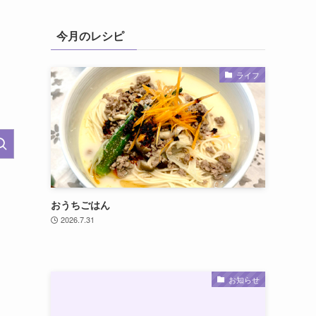
今月のレシピ
ライフ
おうちごはん
2026.7.31
お知らせ