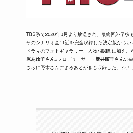
TBS系で2020年6月より放送され、最終回終了
そのシナリオ全11話を完全収録した決定版がつい
ドラマのフォトギャラリー、人物相関図に加え、
原あゆ子さん
×プロデューサー・
新井順子さん
の
さらに野木さんによるあとがきも収録した、シナ