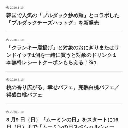
2026.8.10
韓国で人気の「ブルダック炒め麺」とコラボした
「ブルダックチーズハットグ」を新発売
2026.8.10
「クランキー唐揚げ」と対象のおにぎりまたはサ
ンドイッチ1個を一緒に買うと対象のドリンク１
本無料レシートクーポンもらえる！※1
2026.8.10
桃の香り広がる、幸せパフェ。完熟白桃パフェ／
得盛白桃パフェ
2026.8.10
8 月9 日（日）『ムーミンの日』をスタートに16
日（日）まで「ムーミンの日スペシャルウィー