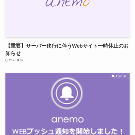
【重要】サーバー移行に伴うWebサイト一時休止のお
知らせ
2026.8.07
お知らせ