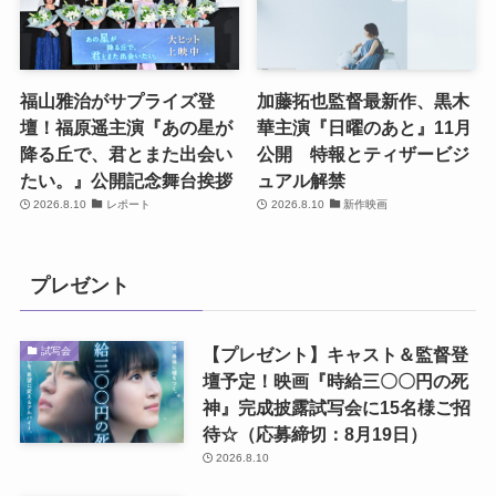
福山雅治がサプライズ登
加藤拓也監督最新作、黒木
壇！福原遥主演『あの星が
華主演『日曜のあと』11月
降る丘で、君とまた出会い
公開 特報とティザービジ
たい。』公開記念舞台挨拶
ュアル解禁
2026.8.10
レポート
2026.8.10
新作映画
プレゼント
【プレゼント】キャスト＆監督登
試写会
壇予定！映画『時給三〇〇円の死
神』完成披露試写会に15名様ご招
待☆（応募締切：8月19日）
2026.8.10