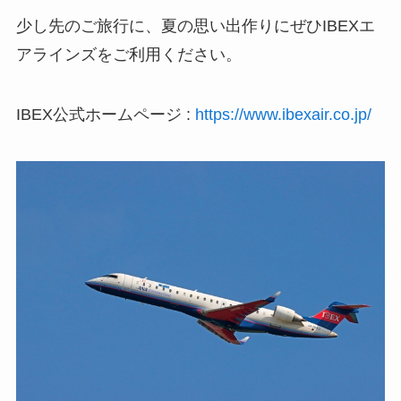
少し先のご旅行に、夏の思い出作りにぜひIBEXエ
アラインズをご利用ください。
IBEX公式ホームページ :
https://www.ibexair.co.jp/