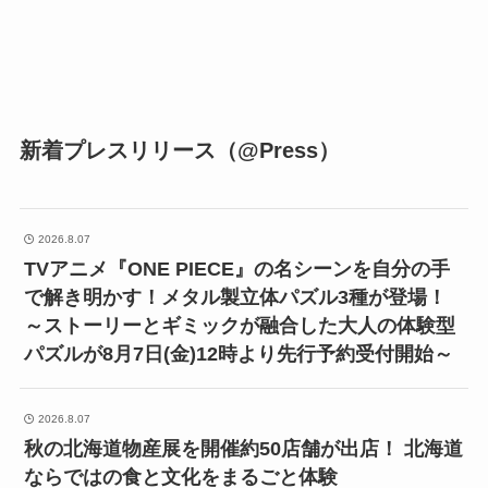
新着プレスリリース（@Press）
2026.8.07
TVアニメ『ONE PIECE』の名シーンを自分の手
で解き明かす！メタル製立体パズル3種が登場！
～ストーリーとギミックが融合した大人の体験型
パズルが8月7日(金)12時より先行予約受付開始～
2026.8.07
秋の北海道物産展を開催約50店舗が出店！ 北海道
ならではの食と文化をまるごと体験