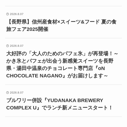
2026.8.07
【長野県】信州産食材×スイーツ&フード 夏の食
旅フェア2025開催
2026.8.07
大好評の「大人のためのパフェ氷」が再登場！～
かき氷とパフェが出会う新感覚スイーツを長野
県・湯田中温泉のチョコレート専門店『oN
CHOCOLATE NAGANO』がお届けします～
2026.8.07
ブルワリー併設『YUDANAKA BREWERY
COMPLEX U』でランチ新メニュースタート！