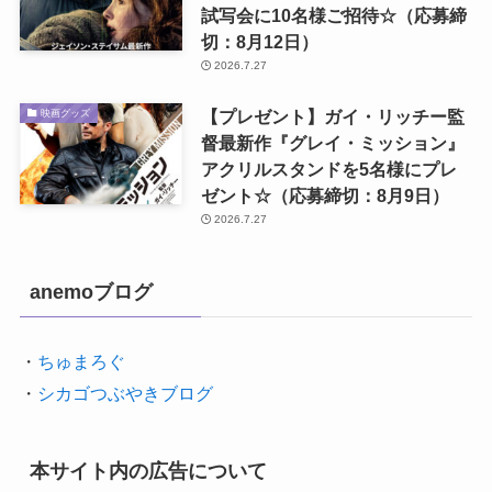
試写会に10名様ご招待☆（応募締
切：8月12日）
2026.7.27
【プレゼント】ガイ・リッチー監
映画グッズ
督最新作『グレイ・ミッション』
アクリルスタンドを5名様にプレ
ゼント☆（応募締切：8月9日）
2026.7.27
anemoブログ
・
ちゅまろぐ
・
シカゴつぶやきブログ
本サイト内の広告について