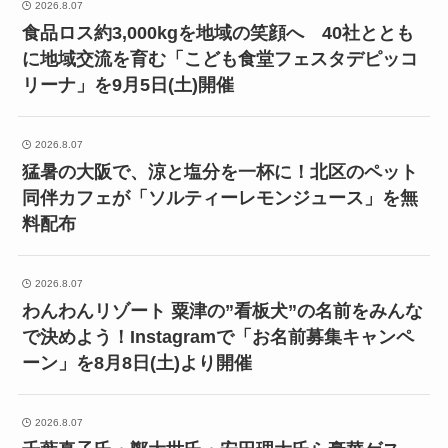
2026.8.07
食品ロス約3,000kgを地域の笑顔へ 40社ととも
に地域交流を育む「こども食堂フェスタデピッコ
リーナ」を9月5日(土)開催
2026.8.07
猛暑の大阪で、涼と塩分を一杯に！北区のペット
同伴カフェが「ソルティーレモンジュース」を無
料配布
2026.8.07
わんわんリゾート 粟津の”看板犬”の名前をみんな
で決めよう！Instagramで「お名前募集キャンペ
ーン」を8月8日(土)より開催
2026.8.07