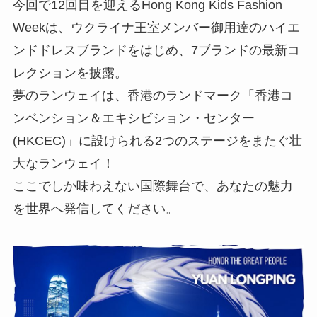
今回で12回目を迎えるHong Kong Kids Fashion
Weekは、ウクライナ王室メンバー御用達のハイエ
ンドドレスブランドをはじめ、7ブランドの最新コ
レクションを披露。
夢のランウェイは、香港のランドマーク「香港コ
ンベンション＆エキシビション・センター
(HKCEC)」に設けられる2つのステージをまたぐ壮
大なランウェイ！
ここでしか味わえない国際舞台で、あなたの魅力
を世界へ発信してください。