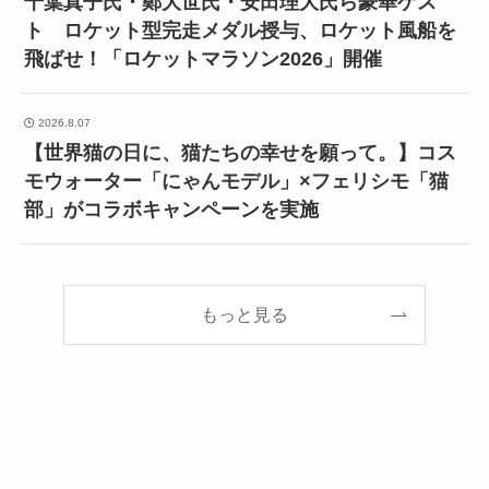
千葉真子氏・鄭大世氏・安田理大氏ら豪華ゲス
ト ロケット型完走メダル授与、ロケット風船を
飛ばせ！「ロケットマラソン2026」開催
2026.8.07
【世界猫の日に、猫たちの幸せを願って。】コス
モウォーター「にゃんモデル」×フェリシモ「猫
部」がコラボキャンペーンを実施
もっと見る