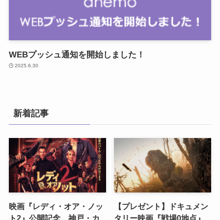
WEBプッシュ通知を開始しました！
2025.6.30
新着記事
映画『レディ・オア・ノッ
【プレゼント】ドキュメン
ト2』公開記念 神戸・カ
タリー映画『戦場0地点』