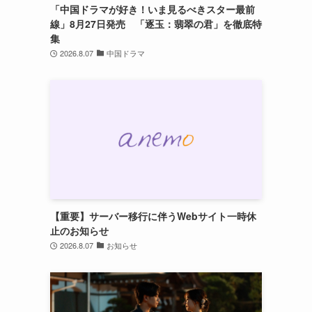
「中国ドラマが好き！いま見るべきスター最前
線」8月27日発売 「逐玉：翡翠の君」を徹底特
集
2026.8.07
中国ドラマ
【重要】サーバー移行に伴うWebサイト一時休
止のお知らせ
2026.8.07
お知らせ