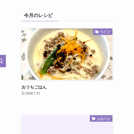
今月のレシピ
ライフ
おうちごはん
2026.7.31
お知らせ