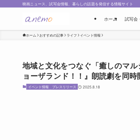
映画ニュース、試写会情報、暮らしの話題を発信する情報サイト
ホーム
試写会
ホーム
おすすめの記事
ライフ
イベント情報
地域と文化をつなぐ「癒しのマルシ
ョーザランド！！』朗読劇を同時
イベント情報
プレスリリース
2025.8.18