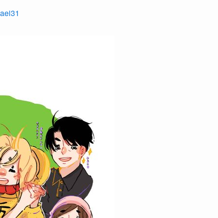
naei31