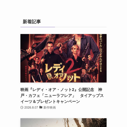
新着記事
映画『レディ・オア・ノット2』公開記念 神
戸・カフェ「ニューラフレア」 タイアップス
イーツ＆プレゼントキャンペーン
2026.8.07
新作映画