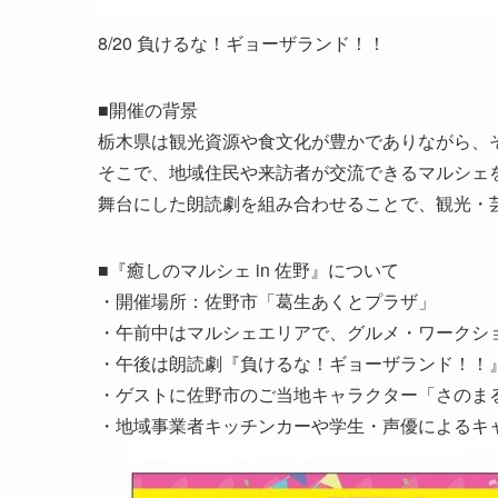
8/20 負けるな！ギョーザランド！！
■開催の背景
栃木県は観光資源や食文化が豊かでありながら、
そこで、地域住民や来訪者が交流できるマルシェ
舞台にした朗読劇を組み合わせることで、観光・
■『癒しのマルシェ in 佐野』について
・開催場所：佐野市「葛生あくとプラザ」
・午前中はマルシェエリアで、グルメ・ワークシ
・午後は朗読劇『負けるな！ギョーザランド！！』
・ゲストに佐野市のご当地キャラクター「さのま
・地域事業者キッチンカーや学生・声優によるキ