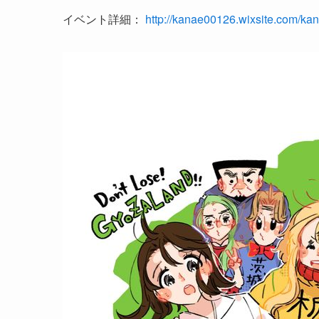
イベント詳細：
http://kanae00126.wixsite.com/ka