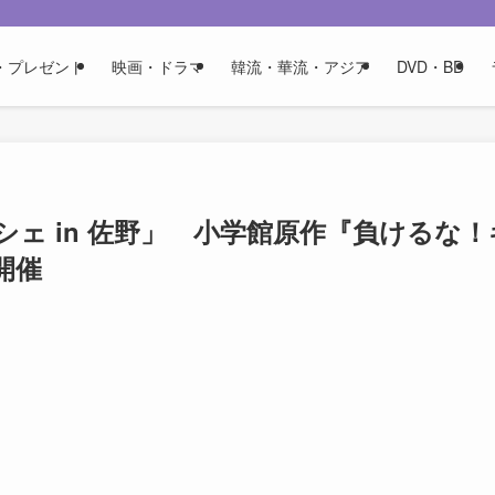
・プレゼント
映画・ドラマ
韓流・華流・アジア
DVD・BD
ェ in 佐野」 小学館原作『負けるな！
開催