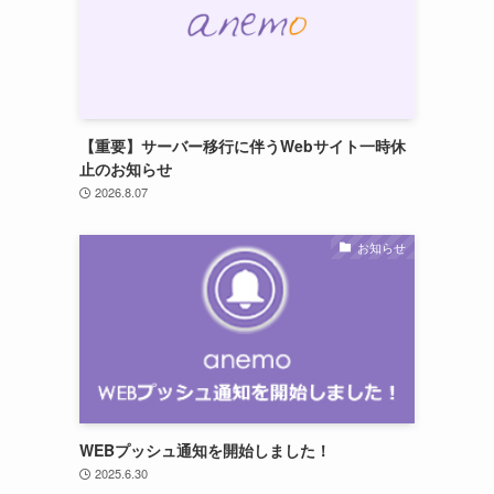
【重要】サーバー移行に伴うWebサイト一時休
止のお知らせ
2026.8.07
お知らせ
WEBプッシュ通知を開始しました！
2025.6.30