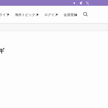
ライフ
海外トピックス
ログイン
会員登録
ギ