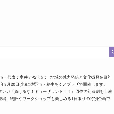
市、代表：室井 かなえ)は、地域の魅力発信と文化振興を目的
25年8月20日(水)に佐野市・葛生あくとプラザで開催します。
マンガ『負けるな！ギョーザランド！！』原作の朗読劇を上演
登場。物販やワークショップも楽しめる1日限りの特別企画で