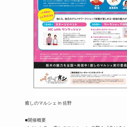
癒しのマルシェ in 佐野
■開催概要