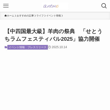
ホーム
おすすめの記事
ライフ
イベント情報
【中四国最大級】羊肉の祭典 「せとう
ちラムフェスティバル2025」協力開催
2025.10.14
イベント情報
プレスリリース