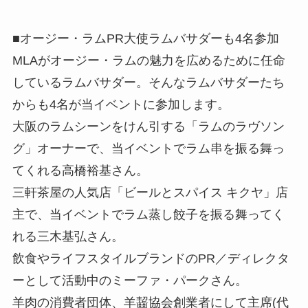
■オージー・ラムPR大使ラムバサダーも4名参加
MLAがオージー・ラムの魅力を広めるために任命
しているラムバサダー。そんなラムバサダーたち
からも4名が当イベントに参加します。
大阪のラムシーンをけん引する「ラムのラヴソン
グ」オーナーで、当イベントでラム串を振る舞っ
てくれる高橋裕基さん。
三軒茶屋の人気店「ビールとスパイス キクヤ」店
主で、当イベントでラム蒸し餃子を振る舞ってく
れる三木基弘さん。
飲食やライフスタイルブランドのPR／ディレクタ
ーとして活動中のミーファ・パークさん。
羊肉の消費者団体、羊齧協会創業者にして主席(代