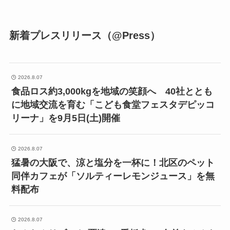
新着プレスリリース（@Press）
2026.8.07
食品ロス約3,000kgを地域の笑顔へ 40社ととも
に地域交流を育む「こども食堂フェスタデピッコ
リーナ」を9月5日(土)開催
2026.8.07
猛暑の大阪で、涼と塩分を一杯に！北区のペット
同伴カフェが「ソルティーレモンジュース」を無
料配布
2026.8.07