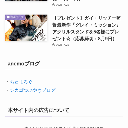
2026.7.27
【プレゼント】ガイ・リッチー監
映画グッズ
督最新作『グレイ・ミッション』
アクリルスタンドを5名様にプレ
ゼント☆（応募締切：8月9日）
2026.7.27
anemoブログ
・
ちゅまろぐ
・
シカゴつぶやきブログ
本サイト内の広告について