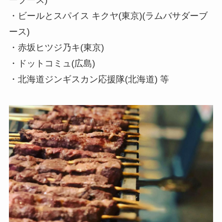
ーブース)
・ビールとスパイス キクヤ(東京)(ラムバサダーブ
ース)
・赤坂ヒツジ乃キ(東京)
・ドットコミュ(広島)
・北海道ジンギスカン応援隊(北海道) 等