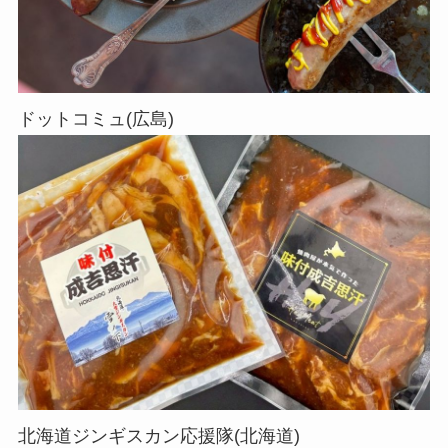
ドットコミュ(広島)
北海道ジンギスカン応援隊(北海道)