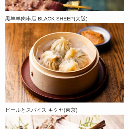
黒羊羊肉串店 BLACK SHEEP(大阪)
ビールとスパイス キクヤ(東京)