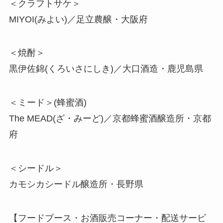
＜クラフトサケ＞
MIYOI(みよい)／足立農醸・大阪府
＜焼酎＞
黒伊佐錦(くろいさにしき)／大口酒造・鹿児島県
＜ミード＞(蜂蜜酒)
The MEAD(ざ・みーど)／京都蜂蜜酒醸造所・京都
府
＜シードル＞
カモシカシードル醸造所・長野県
【フードブース・お酒販売コーナー・配送サービ