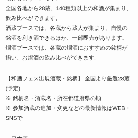
全国各地から28蔵、140種類以上の和酒が集まり、
飲み比べができます。
酒蔵ブースでは、各蔵から蔵人が集まり、自慢の
銘酒を利き酒できるほか、一部即売があります。
燗酒ブースでは、各蔵の燗酒におすすめの銘柄が
揃い、お燗酒の飲み比べができます。
【和酒フェス出展酒蔵・銘柄】 全国より厳選28蔵
(予定)
※ 銘柄名・酒蔵名・所在都道府県の順
※ 参加酒蔵の追加・変更などの最新情報はWEB・
SNSで