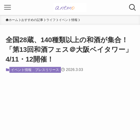
ホーム
おすすめの記事
ライフ
イベント情報
全国28蔵、140種類以上の和酒が集合！
「第13回和酒フェス＠大阪ベイタワー」
4/11・12開催！
2026.3.03
イベント情報
プレスリリース