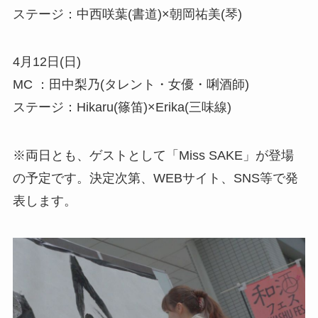
ステージ：中西咲葉(書道)×朝岡祐美(琴)
4月12日(日)
MC ：田中梨乃(タレント・女優・唎酒師)
ステージ：Hikaru(篠笛)×Erika(三味線)
※両日とも、ゲストとして「Miss SAKE」が登場
の予定です。決定次第、WEBサイト、SNS等で発
表します。