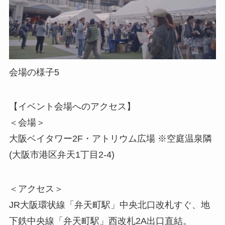
会場の様子5
【イベント会場へのアクセス】
＜会場＞
大阪ベイタワー2F・アトリウム広場 ※空庭温泉隣
(大阪市港区弁天1丁目2-4)
＜アクセス＞
JR大阪環状線「弁天町駅」中央北口改札すぐ、地
下鉄中央線「弁天町駅」西改札2A出口直結。