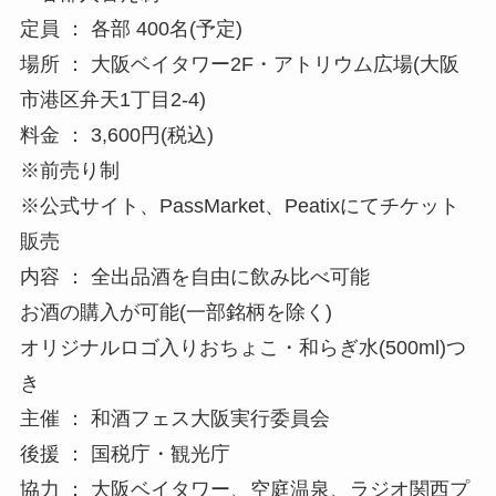
定員 ： 各部 400名(予定)
場所 ： 大阪ベイタワー2F・アトリウム広場(大阪
市港区弁天1丁目2-4)
料金 ： 3,600円(税込)
※前売り制
※公式サイト、PassMarket、Peatixにてチケット
販売
内容 ： 全出品酒を自由に飲み比べ可能
お酒の購入が可能(一部銘柄を除く)
オリジナルロゴ入りおちょこ・和らぎ水(500ml)つ
き
主催 ： 和酒フェス大阪実行委員会
後援 ： 国税庁・観光庁
協力 ： 大阪ベイタワー、空庭温泉、ラジオ関西プ