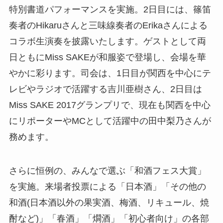
特別書道パフォーマンスを実施。2日目には、篠笛
奏者のHikaruさんと三味線奏者のErikaさんによる
コラボ生演奏を披露いたします。ゲストとして両
日ともにMiss SAKEが和服姿で登場し、会場を華
やかに彩ります。司会は、1日目が関西を中心にテ
レビやラジオで活躍する吉川亜樹さん、2日目は
Miss SAKE 2017グランプリで、現在も関西を中心
にリポーターやMCとして活躍中の田中梨乃さんが
務めます。
さらに恒例の、みんなで選ぶ「和酒フェス大賞」
を実施。来場者投票による「日本酒」「その他の
和酒(日本酒以外の果実酒、梅酒、リキュール、焼
酎など)」「春酒」「燗酒」「初心者向け」の各部