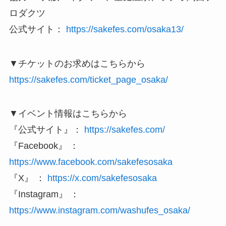
ロダクツ
公式サイト：
https://sakefes.com/osaka13/
▼チケットのお求めはこちらから
https://sakefes.com/ticket_page_osaka/
▼イベント情報はこちらから
『公式サイト』：
https://sakefes.com/
『Facebook』 ：
https://www.facebook.com/sakefesosaka
『X』 ：
https://x.com/sakefesosaka
『Instagram』 ：
https://www.instagram.com/washufes_osaka/