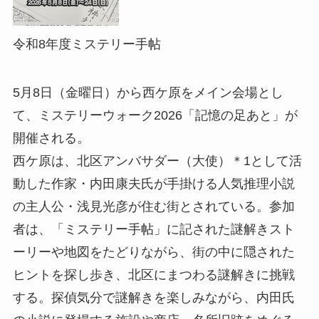
令和8年度ミステリー手帖
5月8日（金曜日）から西ケ原をメイン会場とし
て、ミステリーウォーク2026「記憶の足あと」が
開催される。
西ケ原は、北区アンバサダー（大使）＊1として活
動した作家・内田康夫氏が手掛ける人気推理小説
の主人公・浅見光彦が住む街とされている。参加
者は、「ミステリー手帖」に記された謎解きスト
ーリーや地図をたどりながら、街の中に隠された
ヒントを探し歩き、北区にまつわる謎解きに挑戦
する。探偵気分で謎解きを楽しみながら、内田氏