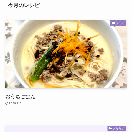
今月のレシピ
ライフ
おうちごはん
2026.7.31
お知らせ