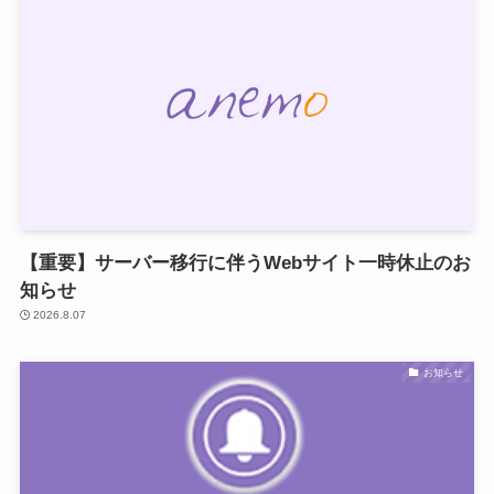
【重要】サーバー移行に伴うWebサイト一時休止のお
知らせ
2026.8.07
お知らせ