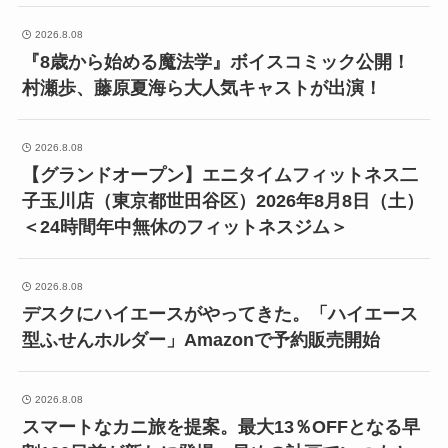
2026.8.08
『8歳から始める魔法学』ボイスコミック公開！
村瀬歩、藤原夏海ら大人気キャストが出演！
2026.8.08
【グランドオープン】エニタイムフィットネス二
子玉川店（東京都世田谷区）2026年8月8日（土）
＜24時間年中無休のフィットネスジム＞
2026.8.08
デスクにハイエースがやってきた。「ハイエース
型ふせんホルダー」Amazonで予約販売開始
2026.8.08
スマートなカニ旅を提案。最大13％OFFとなる早