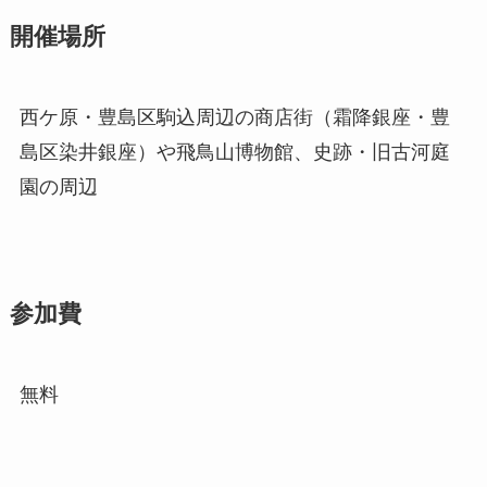
開催場所
西ケ原・豊島区駒込周辺の商店街（霜降銀座・豊
島区染井銀座）や飛鳥山博物館、史跡・旧古河庭
園の周辺
参加費
無料