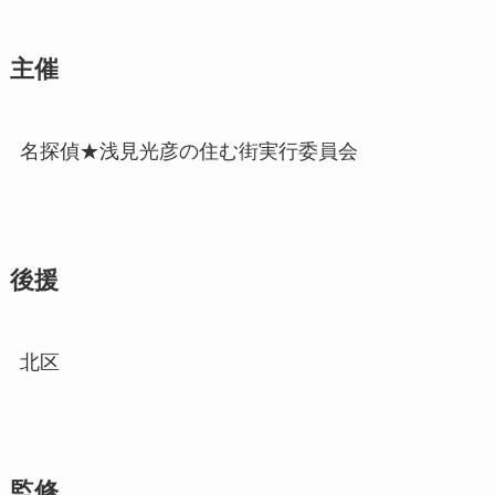
主催
名探偵★浅見光彦の住む街実行委員会
後援
北区
監修