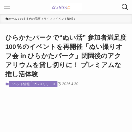
ホーム
おすすめの記事
ライフ
イベント情報
ひらかたパークで“ぬい活” 参加者満足度
100％のイベントを再開催「ぬい撮りオ
フ会 in ひらかたパーク」閉園後のアク
アリウムを貸し切りに！ プレミアムな
推し活体験
2026.4.30
イベント情報
プレスリリース