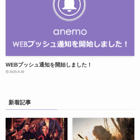
WEBプッシュ通知を開始しました！
2025.6.30
新着記事