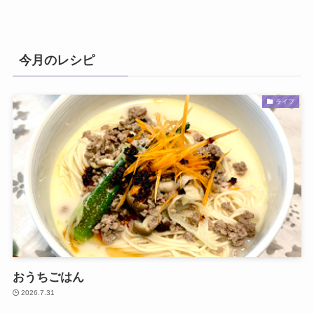
今月のレシピ
ライフ
おうちごはん
2026.7.31