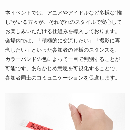
本イベントでは、アニメやアイドルなど多様な“推
し”がいる方々が、それぞれのスタイルで安心して
お楽しみいただける仕組みを導入しております。
会場内では、「積極的に交流したい」「撮影に専
念したい」といった参加者の皆様のスタンスを、
カラーバンドの色によって一目で判別することが
可能です。あらかじめ意思を可視化することで、
参加者同士のコミュニケーションを促進します。