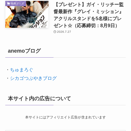
【プレゼント】ガイ・リッチー監
映画グッズ
督最新作『グレイ・ミッション』
アクリルスタンドを5名様にプレ
ゼント☆（応募締切：8月9日）
2026.7.27
anemoブログ
・
ちゅまろぐ
・
シカゴつぶやきブログ
本サイト内の広告について
本サイトにはアフィリエイト広告が含まれています