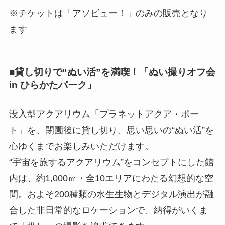
※チケットは「アソビュー！」のみの販売となり
ます
■貸し切りで“ぬい活”を満喫！「ぬい撮りオフ会
in ひらかたパーク」
没入型アクアリウム「プラネットアクア・ポー
ト」を、閉園後に貸し切り、思い思いの“ぬい活”を
心ゆくまでお楽しみいただけます。
“宇宙を旅するアクアリウム”をコンセプトにした館
内は、約1,000㎡・全10エリアにわたる幻想的な空
間。およそ200種類の水生生物とデジタル演出が融
合した非日常的なロケーションで、納得がいくま