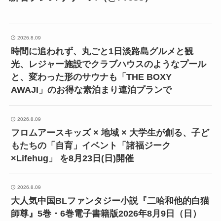
2026.8.09
時間に追われず、丸ごと1日淡路島グルメと観
光、レジャー施設でクラブハウスのようなプール
と、変わった形のサウナも「THE BOXY
AWAJI」のお得な素泊まり連泊プランで
2026.8.09
フロムアースキッズ × 地域 × 大学生が創る、子ど
もたちの「自育」イベント「諸福ジーク
×Lifehug」 を8月23日(日)開催
2026.8.09
大人気中国BLファンタジー小説『二哈和他的白猫
師尊』5巻・6巻電子書籍版2026年8月9日（日）