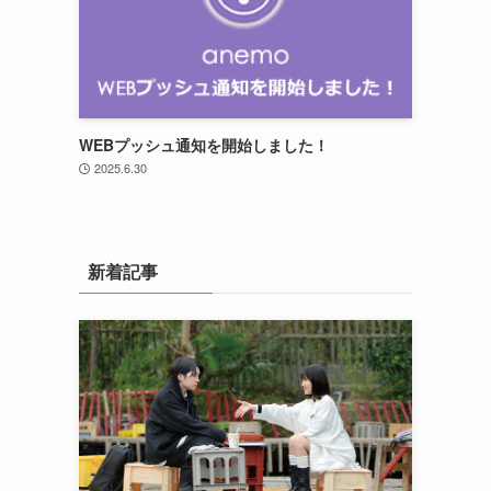
WEBプッシュ通知を開始しました！
2025.6.30
新着記事