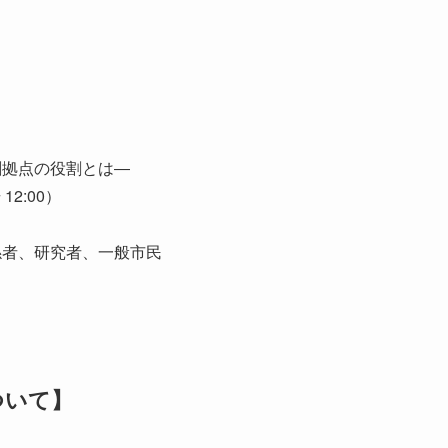
創拠点の役割とは―
12:00）
係者、研究者、一般市民
ついて】