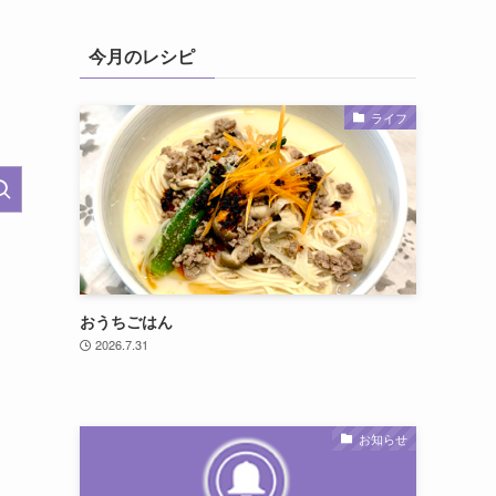
今月のレシピ
ライフ
おうちごはん
2026.7.31
お知らせ