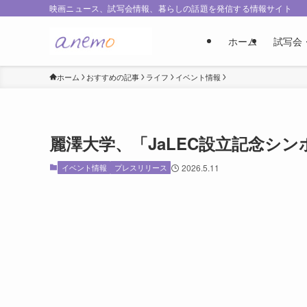
映画ニュース、試写会情報、暮らしの話題を発信する情報サイト
ホーム
試写会
ホーム
おすすめの記事
ライフ
イベント情報
麗澤大学、「JaLEC設立記念シ
イベント情報
プレスリリース
2026.5.11