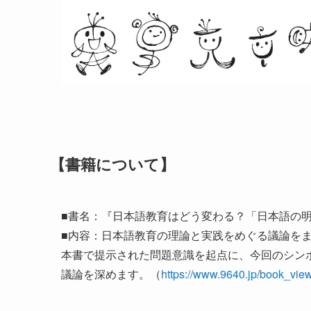
【書籍について】
■書名：『日本語教育はどう変わる？「日本語の
■内容：日本語教育の理論と実践をめぐる議論を
本書で提示された問題意識を起点に、今回のシン
議論を深めます。（
https://www.9640.jp/book_vie