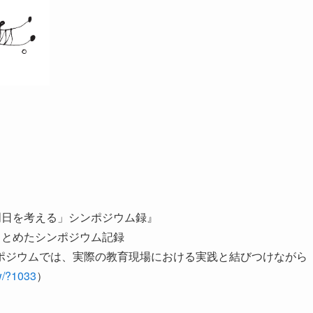
明日を考える」シンポジウム録』
まとめたシンポジウム記録
ポジウムでは、実際の教育現場における実践と結びつけながら
w/?1033
）