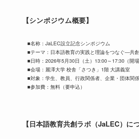
【シンポジウム概要】
■名称：JaLEC設立記念シンポジウム
■テーマ：日本語教育の実践と理論をつなぐ―共
■日時：2026年5月30日（土）13:00～17:30（開場 
■会場：麗澤大学 校舎「さつき」1階 大講義室
■対象：学生、教員、行政関係者、企業・団体関
■参加費：無料（要申込）
【日本語教育共創ラボ（JaLEC）に