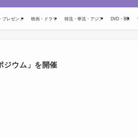
・プレゼント
映画・ドラマ
韓流・華流・アジア
DVD・BD
ンポジウム」を開催