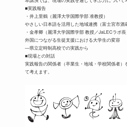
本講演では、現場の実践を通して学ぶ力について
■実践報告
・井上里鶴（麗澤大学国際学部 准教授）
やさしい日本語を活用した地域連携（富士宮市酒
・金孝卿（麗澤大学国際学部 教授／JaLECラボ長
外国につながる生徒支援における大学生の変容
―県立定時制高校での実践から
■現場との対話
実践報告の関係者（卒業生・地域・学校関係者）
て考えます。