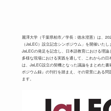
麗澤大学（千葉県柏市／学長：徳永澄憲）は、202
（JaLEC）設立記念シンポジウム」を開催いたし
JaLECの発足を記念し、日本語教育における理
多様な現場における実践を通して、これからの日
は、JaLEC設立の契機となった議論をまとめた
ポジウム録』の刊行を踏まえ、その背景にある問
ます。