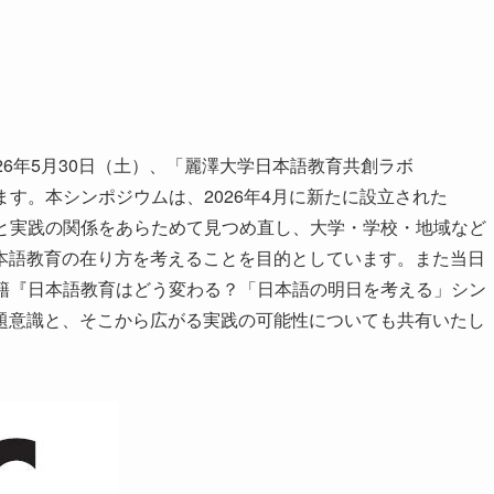
6年5月30日（土）、「麗澤大学日本語教育共創ラボ
ます。本シンポジウムは、2026年4月に新たに設立された
論と実践の関係をあらためて見つめ直し、大学・学校・地域など
本語教育の在り方を考えることを目的としています。また当日
書籍『日本語教育はどう変わる？「日本語の明日を考える」シン
題意識と、そこから広がる実践の可能性についても共有いたし