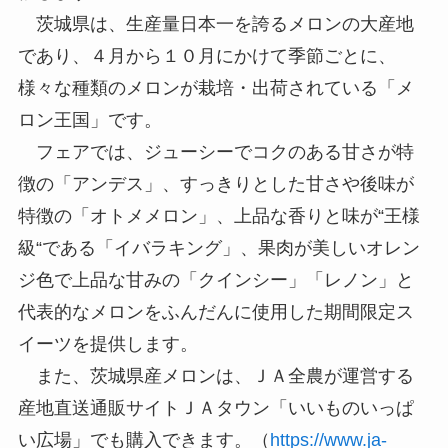
茨城県は、生産量日本一を誇るメロンの大産地
であり、４月から１０月にかけて季節ごとに、
様々な種類のメロンが栽培・出荷されている「メ
ロン王国」です。
フェアでは、ジューシーでコクのある甘さが特
徴の「アンデス」、すっきりとした甘さや後味が
特徴の「オトメメロン」、上品な香りと味が“王様
級“である「イバラキング」、果肉が美しいオレン
ジ色で上品な甘みの「クインシー」「レノン」と
代表的なメロンをふんだんに使用した期間限定ス
イーツを提供します。
また、茨城県産メロンは、ＪＡ全農が運営する
産地直送通販サイトＪＡタウン「いいものいっぱ
い広場」でも購入できます。（
https://www.ja-