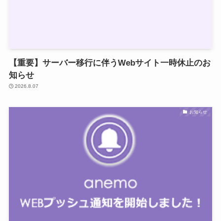
【重要】サーバー移行に伴うWebサイト一時休止のお
知らせ
2026.8.07
お知らせ