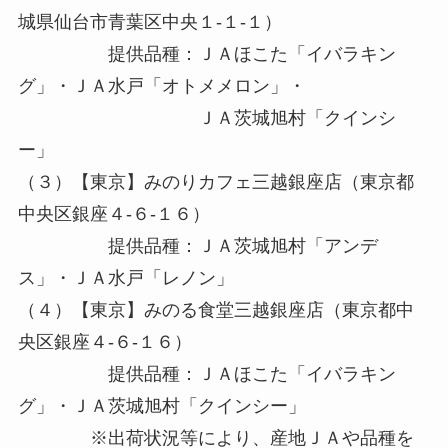
城県仙台市青葉区中央１-１-１）
提供品種：ＪＡほこた「イバラキン
グ」・ＪＡ水戸「オトメメロン」・
ＪＡ茨城旭村「クインシ
ー」
（３）【東京】みのりカフェ三越銀座店（東京都
中央区銀座４-６-１６）
提供品種：ＪＡ茨城旭村「アンデ
ス」・ＪＡ水戸「レノン」
（４）【東京】みのる食堂三越銀座店（東京都中
央区銀座４-６-１６）
提供品種：ＪＡほこた「イバラキン
グ」・ＪＡ茨城旭村「クインシー」
※出荷状況等により、産地ＪＡや品種を