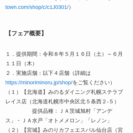
town.com/shop/c/c1J0301/
）
【フェア概要】
１．提供期間：令和８年５月１６日（土）～６月
１１日（木）
２．実施店舗：以下４店舗（詳細は
https://minoriminoru.jp/shop/
をご覧ください）
（１）【北海道】みのるダイニング札幌ステラプ
レイス店（北海道札幌市中央区北５条西２-５）
提供品種：ＪＡ茨城旭村「アンデ
ス」・ＪＡ水戸「オトメメロン」「レノン」
（２）【宮城】みのりカフェエスパル仙台店（宮