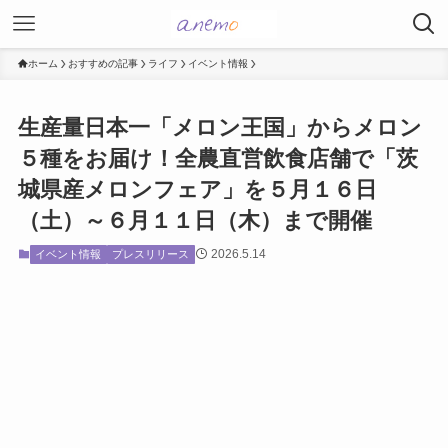
ホーム
おすすめの記事
ライフ
イベント情報
生産量日本一「メロン王国」からメロン
５種をお届け！全農直営飲食店舗で「茨
城県産メロンフェア」を５月１６日
（土）～６月１１日（木）まで開催
2026.5.14
イベント情報
プレスリリース