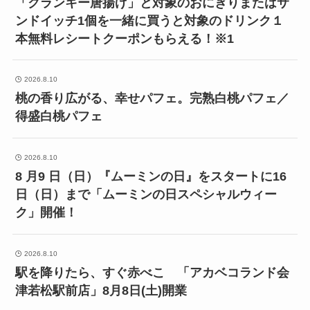
「クランキー唐揚げ」と対象のおにぎりまたはサ
ンドイッチ1個を一緒に買うと対象のドリンク１
本無料レシートクーポンもらえる！※1
2026.8.10
桃の香り広がる、幸せパフェ。完熟白桃パフェ／
得盛白桃パフェ
2026.8.10
8 月9 日（日）『ムーミンの日』をスタートに16
日（日）まで「ムーミンの日スペシャルウィー
ク」開催！
2026.8.10
駅を降りたら、すぐ赤べこ 「アカベコランド会
津若松駅前店」8月8日(土)開業