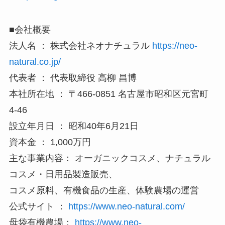
■会社概要
法人名 ： 株式会社ネオナチュラル
https://neo-
natural.co.jp/
代表者 ： 代表取締役 高柳 昌博
本社所在地 ： 〒466-0851 名古屋市昭和区元宮町
4-46
設立年月日 ： 昭和40年6月21日
資本金 ： 1,000万円
主な事業内容： オーガニックコスメ、ナチュラル
コスメ・日用品製造販売、
コスメ原料、有機食品の生産、体験農場の運営
公式サイト ：
https://www.neo-natural.com/
母袋有機農場：
https://www.neo-