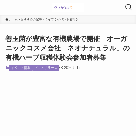
ホーム
おすすめの記事
ライフ
イベント情報
善玉菌が豊富な有機農場で開催 オーガ
ニックコスメ会社「ネオナチュラル」の
有機ハーブ収穫体験会参加者募集
2026.5.15
イベント情報
プレスリリース