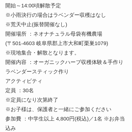
開始～14:00頃解散予定
※小雨決行の場合はラベンダー収穫はなし
※荒天中止(振替開催なし)
開催場所 ：ネオナチュラル母袋有機農場
(〒501-4603 岐阜県郡上市大和町栗巣1079)
※現地集合・解散となります。
開催内容 ：オーガニックハーブ収穫体験＆手作り
ラベンダースティック作り
アクティビティ
定員 ：30名
※定員になり次第終了
※お子様は、保護者と一緒にご参加ください
参加費 ：中学生以上 4,800円(税込)／1名 ※お弁当
込み