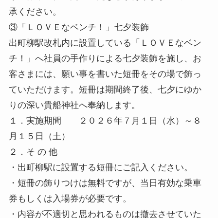
承ください。
③「ＬＯＶＥなベンチ！」七夕装飾
出町柳駅改札内に設置している「ＬＯＶＥなベン
チ！」へ社員の手作りによる七夕装飾を施し、お
客さまには、願い事を書いた短冊をその場で飾っ
ていただけます。短冊は期間終了後、七夕にゆか
りの深い貴船神社へ奉納します。
１．実施期間 ２０２６年７月１日（水）～８
月１５日（土）
２．そ の 他
・出町柳駅に設置する短冊にご記入ください。
・短冊の飾りつけは無料ですが、当日有効な乗車
券もしくは入場券が必要です。
・内容が不適切と思われるものは撤去させていた