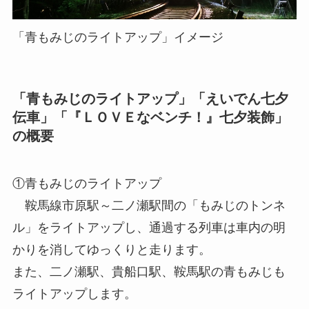
「青もみじのライトアップ」イメージ
「青もみじのライトアップ」「えいでん七夕
伝車」「『ＬＯＶＥなベンチ！』七夕装飾」
の概要
①青もみじのライトアップ
鞍馬線市原駅～二ノ瀬駅間の「もみじのトンネ
ル」をライトアップし、通過する列車は車内の明
かりを消してゆっくりと走ります。
また、二ノ瀬駅、貴船口駅、鞍馬駅の青もみじも
ライトアップします。