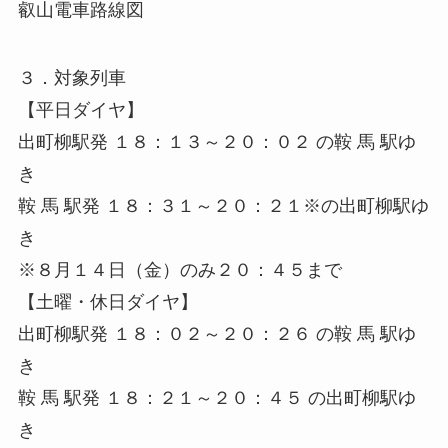
叡山電車路線図
３．対象列車
【平日ダイヤ】
出町柳駅発 １８：１３～２０：０２ の鞍 馬 駅ゆ
き
鞍 馬 駅発 １８：３１～２０：２１※の出町柳駅ゆ
き
※８月１４日（金）のみ２０：４５まで
【土曜・休日ダイヤ】
出町柳駅発 １８：０２～２０：２６ の鞍 馬 駅ゆ
き
鞍 馬 駅発 １８：２１～２０：４５ の出町柳駅ゆ
き