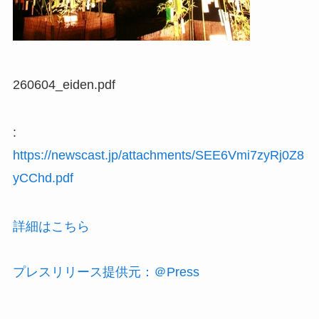
260604_eiden.pdf
:
https://newscast.jp/attachments/SEE6Vmi7zyRj0Z8
yCChd.pdf
詳細はこちら
プレスリリース提供元：＠Press