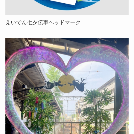
えいでん七夕伝車ヘッドマーク