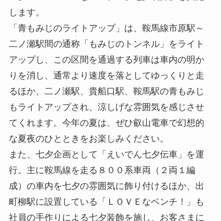
します。
「青もみじのライトアップ」は、鞍馬線市原駅～
二ノ瀬駅間の通称「もみじのトンネル」をライト
アップし、この区間を通過する列車は車内の明か
りを消し、通常より速度を落としてゆっくりと走
るほか、二ノ瀬駅、貴船口駅、鞍馬駅の青もみじ
もライトアップされ、涼しげな雰囲気を感じさせ
てくれます。今年の夏は、ぜひ叡山電車で幻想的
な夏夜のひとときをお楽しみください。
また、七夕企画として「えいでん七夕伝車」を運
行。主に鞍馬線を走る８００系車両（２両１編
成）の車内を七夕の雰囲気に飾り付けるほか、出
町柳駅に設置している「ＬＯＶＥなベンチ！」も
社員の手作りによる七夕装飾を施し、お客さまに