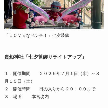
「ＬＯＶＥなベンチ！」七夕装飾
貴船神社「七夕笹飾りライトアップ」
１．開催期間 ２０２６年７月１日（水）～８
月１５日（土）
２．開催時間 日の入りから２０：００まで
３．場 所 本宮境内