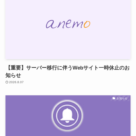
【重要】サーバー移行に伴うWebサイト一時休止のお
知らせ
2026.8.07
お知らせ