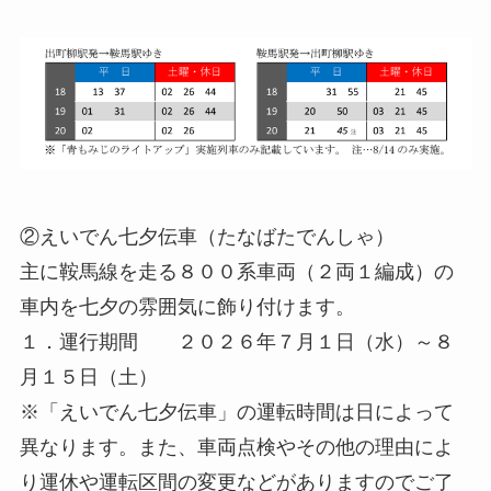
②えいでん七夕伝車（たなばたでんしゃ）
主に鞍馬線を走る８００系車両（２両１編成）の
車内を七夕の雰囲気に飾り付けます。
１．運行期間 ２０２６年７月１日（水）～８
月１５日（土）
※「えいでん七夕伝車」の運転時間は日によって
異なります。また、車両点検やその他の理由によ
り運休や運転区間の変更などがありますのでご了