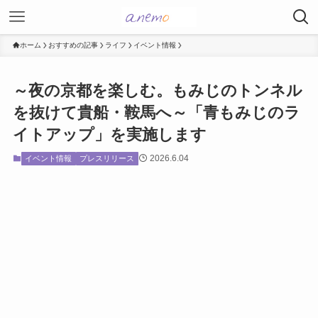
ホーム
おすすめの記事
ライフ
イベント情報
～夜の京都を楽しむ。もみじのトンネル
を抜けて貴船・鞍馬へ～「青もみじのラ
イトアップ」を実施します
2026.6.04
イベント情報
プレスリリース