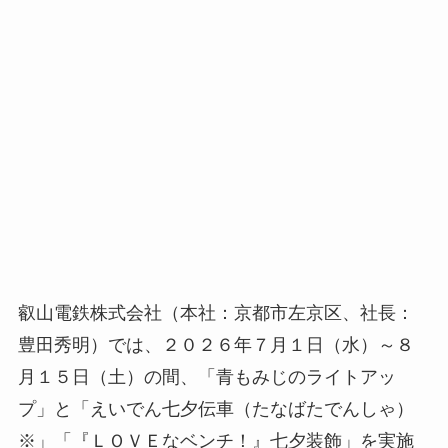
叡山電鉄株式会社（本社：京都市左京区、社長：
豊田秀明）では、２０２６年７月１日（水）～８
月１５日（土）の間、「青もみじのライトアッ
プ」と「えいでん七夕伝車（たなばたでんしゃ）
※」「『ＬＯＶＥなベンチ！』七夕装飾」を実施