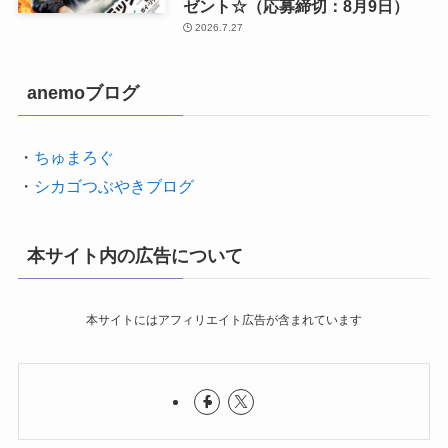
ゼント☆（応募締切：8月9日）
2026.7.27
anemoブログ
・
ちゅまろぐ
・
シカゴつぶやきブログ
本サイト内の広告について
本サイトにはアフィリエイト広告が含まれています