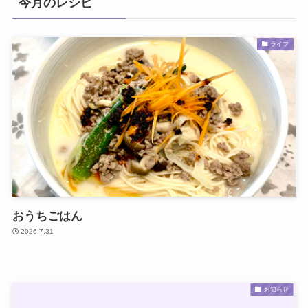
今月のレシピ
ライフ
おうちごはん
2026.7.31
お知らせ