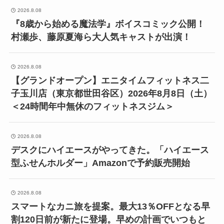
2026.8.08
『8歳から始める魔法学』ボイスコミック公開！
村瀬歩、藤原夏海ら大人気キャストが出演！
2026.8.08
【グランドオープン】エニタイムフィットネス二
子玉川店（東京都世田谷区）2026年8月8日（土）
＜24時間年中無休のフィットネスジム＞
2026.8.08
デスクにハイエースがやってきた。「ハイエース
型ふせんホルダー」Amazonで予約販売開始
2026.8.08
スマートなカニ旅を提案。最大13％OFFとなる早
割120日前が新たに登場。早めの計画でいつもと