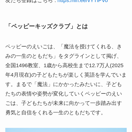
友だち登録はこちら :
https://lin.ee/vYTlPVo
「ペッピーキッズクラブ」とは
ペッピーのえいごは、「魔法を授けてくれる、き
みの一生のともだち」をタグラインとして掲げ、
全国1496教室、1歳から高校生まで12.7万人(2025
年4月現在)の子どもたちが楽しく英語を学んでいま
す。まるで「魔法」にかかったみたいに、子ども
たちの表情や姿勢が変化していくペッピーのえい
ごは、子どもたちが未来に向かって一歩踏み出す
勇気と自信をくれる一生のともだちです。