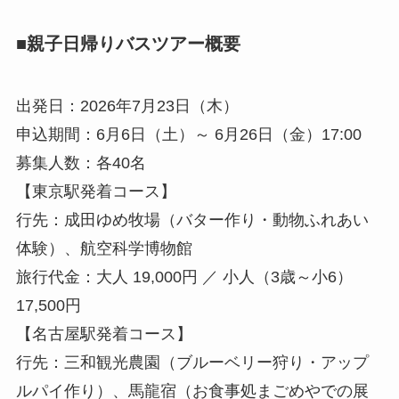
■親子日帰りバスツアー概要
出発日：2026年7月23日（木）
申込期間：6月6日（土）～ 6月26日（金）17:00
募集人数：各40名
【東京駅発着コース】
行先：成田ゆめ牧場（バター作り・動物ふれあい
体験）、航空科学博物館
旅行代金：大人 19,000円 ／ 小人（3歳～小6）
17,500円
【名古屋駅発着コース】
行先：三和観光農園（ブルーベリー狩り・アップ
ルパイ作り）、馬龍宿（お食事処まごめやでの展