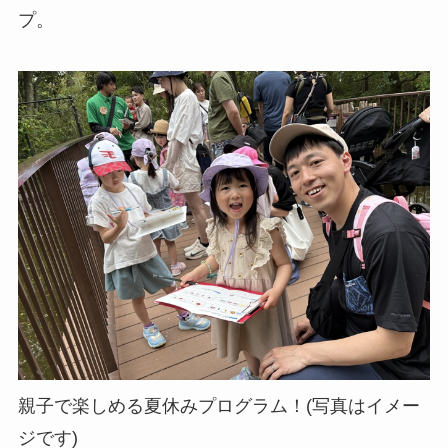
プ。
親子で楽しめる夏休みプログラム！(写真はイメー
ジです)