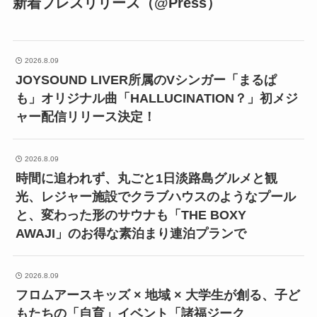
新着プレスリリース（@Press）
2026.8.09
JOYSOUND LIVER所属のVシンガー「まるぱ
も」オリジナル曲「HALLUCINATION？」初メジ
ャー配信リリース決定！
2026.8.09
時間に追われず、丸ごと1日淡路島グルメと観
光、レジャー施設でクラブハウスのようなプール
と、変わった形のサウナも「THE BOXY
AWAJI」のお得な素泊まり連泊プランで
2026.8.09
フロムアースキッズ × 地域 × 大学生が創る、子ど
もたちの「自育」イベント「諸福ジーク