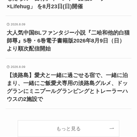
×Lifehug」 を8月23日(日)開催
2026.8.09
大人気中国BLファンタジー小説『二哈和他的白猫
師尊』5巻・6巻電子書籍版2026年8月9日（日）
より順次配信開始
2026.8.09
【淡路島】愛犬と一緒に過ごせる宿で、一緒に泊
まり、一緒にご飯愛犬専用の淡路島グルメ、ドッ
グランにミニプールグランピングとトレーラーハ
ウスの2施設で
もっと見る