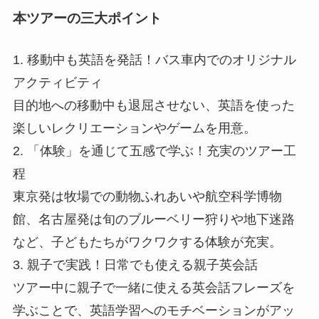
本ツアーの三大ポイント
1. 移動中も英語を発話！バス車内でのオリジナル
アクティビティ
目的地への移動中も退屈させない、英語を使った
楽しいレクリエーションやゲームを用意。
2. 「体験」を通じて五感で学ぶ！充実のツアー工
程
東京発は牧場での動物ふれあいや航空科学博物
館、名古屋発は旬のブルーベリー狩りや地下迷路
など、子どもたちがワクワクする体験が充実。
3. 親子で実践！日常でも使える親子英会話
ツアー中に親子で一緒に使える英会話フレーズを
学ぶことで、英語学習へのモチベーションがアッ