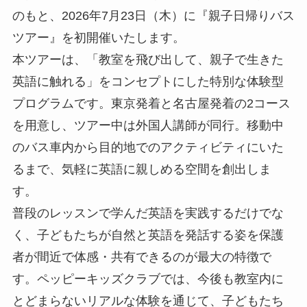
のもと、2026年7月23日（木）に『親子日帰りバス
ツアー』を初開催いたします。
本ツアーは、「教室を飛び出して、親子で生きた
英語に触れる」をコンセプトにした特別な体験型
プログラムです。東京発着と名古屋発着の2コース
を用意し、ツアー中は外国人講師が同行。移動中
のバス車内から目的地でのアクティビティにいた
るまで、気軽に英語に親しめる空間を創出しま
す。
普段のレッスンで学んだ英語を実践するだけでな
く、子どもたちが自然と英語を発話する姿を保護
者が間近で体感・共有できるのが最大の特徴で
す。ペッピーキッズクラブでは、今後も教室内に
とどまらないリアルな体験を通じて、子どもたち