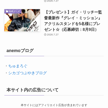
2026.7.27
【プレゼント】ガイ・リッチー監
映画グッズ
督最新作『グレイ・ミッション』
アクリルスタンドを5名様にプレ
ゼント☆（応募締切：8月9日）
2026.7.27
anemoブログ
・
ちゅまろぐ
・
シカゴつぶやきブログ
本サイト内の広告について
本サイトにはアフィリエイト広告が含まれています