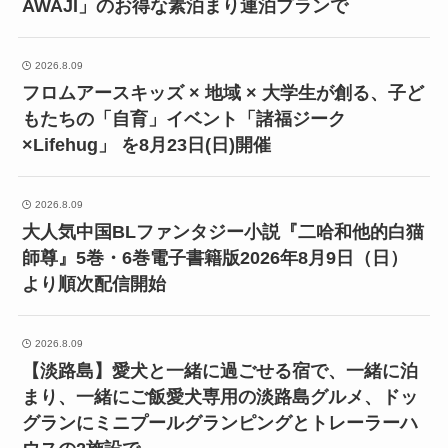
AWAJI」のお得な素泊まり連泊プランで
2026.8.09
フロムアースキッズ × 地域 × 大学生が創る、子ど
もたちの「自育」イベント「諸福ジーク
×Lifehug」 を8月23日(日)開催
2026.8.09
大人気中国BLファンタジー小説『二哈和他的白猫
師尊』5巻・6巻電子書籍版2026年8月9日（日）
より順次配信開始
2026.8.09
【淡路島】愛犬と一緒に過ごせる宿で、一緒に泊
まり、一緒にご飯愛犬専用の淡路島グルメ、ドッ
グランにミニプールグランピングとトレーラーハ