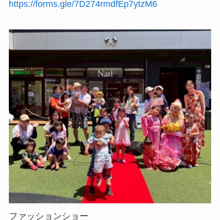
https://forms.gle/7D274rmdfEp7ytzM6
ファッションショー