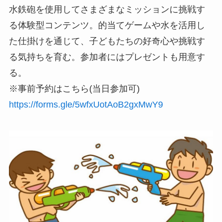
水鉄砲を使用してさまざまなミッションに挑戦す
る体験型コンテンツ。的当てゲームや水を活用し
た仕掛けを通じて、子どもたちの好奇心や挑戦す
る気持ちを育む。参加者にはプレゼントも用意す
る。
※事前予約はこちら(当日参加可)
https://forms.gle/5wfxUotAoB2gxMwY9