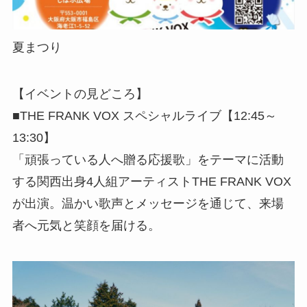
夏まつり
【イベントの見どころ】
■THE FRANK VOX スペシャルライブ【12:45～
13:30】
「頑張っている人へ贈る応援歌」をテーマに活動
する関西出身4人組アーティストTHE FRANK VOX
が出演。温かい歌声とメッセージを通じて、来場
者へ元気と笑顔を届ける。