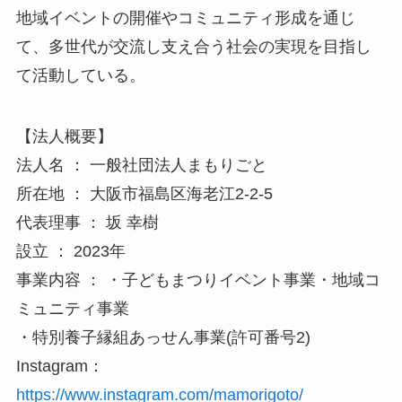
地域イベントの開催やコミュニティ形成を通じ
て、多世代が交流し支え合う社会の実現を目指し
て活動している。
【法人概要】
法人名 ： 一般社団法人まもりごと
所在地 ： 大阪市福島区海老江2-2-5
代表理事 ： 坂 幸樹
設立 ： 2023年
事業内容 ： ・子どもまつりイベント事業・地域コ
ミュニティ事業
・特別養子縁組あっせん事業(許可番号2)
Instagram：
https://www.instagram.com/mamorigoto/