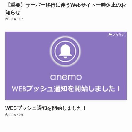
【重要】サーバー移行に伴うWebサイト一時休止のお
知らせ
2026.8.07
お知らせ
WEBプッシュ通知を開始しました！
2025.6.30