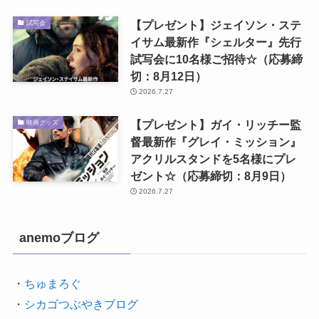
【プレゼント】ジェイソン・ステ
試写会
イサム最新作『シェルター』先行
試写会に10名様ご招待☆（応募締
切：8月12日）
2026.7.27
【プレゼント】ガイ・リッチー監
映画グッズ
督最新作『グレイ・ミッション』
アクリルスタンドを5名様にプレ
ゼント☆（応募締切：8月9日）
2026.7.27
anemoブログ
・
ちゅまろぐ
・
シカゴつぶやきブログ