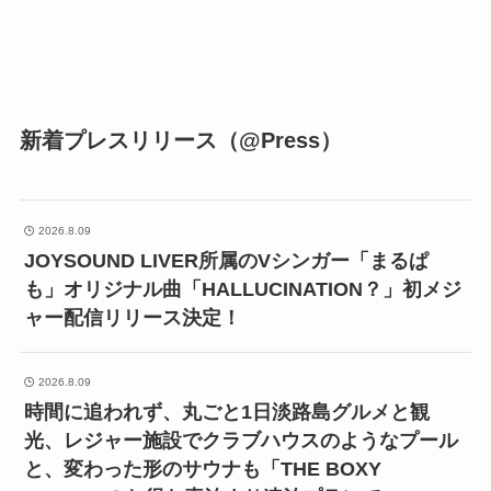
新着プレスリリース（@Press）
2026.8.09
JOYSOUND LIVER所属のVシンガー「まるぱ
も」オリジナル曲「HALLUCINATION？」初メジ
ャー配信リリース決定！
2026.8.09
時間に追われず、丸ごと1日淡路島グルメと観
光、レジャー施設でクラブハウスのようなプール
と、変わった形のサウナも「THE BOXY