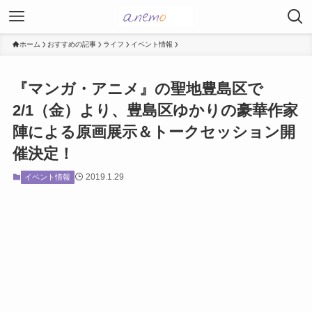
ホーム
おすすめの記事
ライフ
イベント情報
『マンガ・アニメ』の聖地豊島区で
2/1（金）より、豊島区ゆかりの豪華作家
陣による原画展示＆トークセッション開
催決定！
2019.1.29
イベント情報