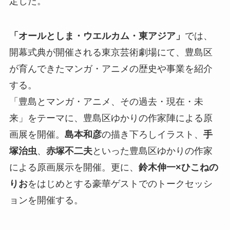
定した。
「オールとしま・ウエルカム・東アジア」
では、
開幕式典が開催される東京芸術劇場にて、豊島区
が育んできたマンガ・アニメの歴史や事業を紹介
する。
「豊島とマンガ・アニメ、その過去・現在・未
来」をテーマに、豊島区ゆかりの作家陣による原
画展を開催。
島本和彦
の描き下ろしイラスト、
手
塚治虫
、
赤塚不二夫
といった豊島区ゆかりの作家
による原画展示を開催。更に、
鈴木伸一×ひこねの
りお
をはじめとする豪華ゲストでのトークセッシ
ョンを開催する。