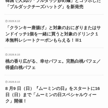
韓国で人気の「ブルダック炒め麺」とコラボした
「ブルダックチーズハットグ」を新発売
2026.8.10
「クランキー唐揚げ」と対象のおにぎりまたはサ
ンドイッチ1個を一緒に買うと対象のドリンク１
本無料レシートクーポンもらえる！※1
2026.8.10
桃の香り広がる、幸せパフェ。完熟白桃パフェ／
得盛白桃パフェ
2026.8.10
8 月9 日（日）『ムーミンの日』をスタートに16
日（日）まで「ムーミンの日スペシャルウィー
ク」開催！