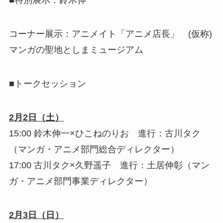
■特別展示：鈴木伸一
コーナー展示：アニメイト「アニメ店長」 (仮称)
マンガの聖地としまミュージアム
■トークセッション
2月2日（土）
15:00 鈴木伸一×ひこねのりお 進行：古川タク
（マンガ・アニメ部門総合ディレクター）
17:00 古川タク×久野遥子 進行：土居伸彰（マン
ガ・アニメ部門事業ディレクター）
2月3日（日）