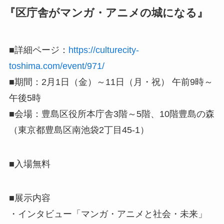
『区庁舎がマンガ・アニメの城になる』
■詳細ページ：
https://culturecity-
toshima.com/event/971/
■期間：2月1日（金）～11日（月・祝） 午前9時～
午後5時
■会場：豊島区役所本庁舎3階～5階、10階豊島の森
（東京都豊島区南池袋2丁目45-1）
■入場無料
■展示内容
・インタビュー「マンガ・アニメと社会・未来」