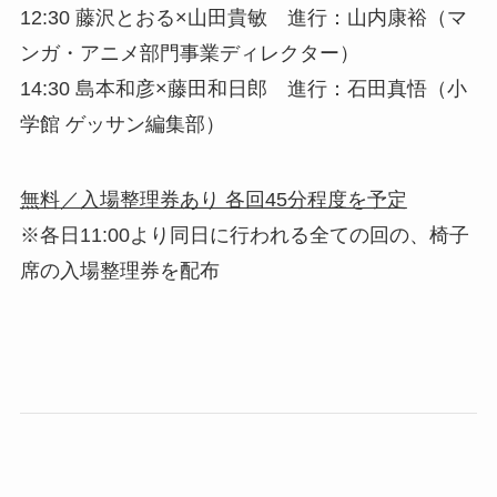
12:30 藤沢とおる×山田貴敏 進行：山内康裕（マ
ンガ・アニメ部門事業ディレクター）
14:30 島本和彦×藤田和日郎 進行：石田真悟（小
学館 ゲッサン編集部）
無料／入場整理券あり 各回45分程度を予定
※各日11:00より同日に行われる全ての回の、椅子
席の入場整理券を配布