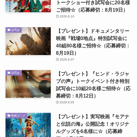
トークショー付き試写会に20名様
ご招待☆（応募締切：8月19日）
2026.8.10
【プレゼント】ドキュメンタリー
試写会
映画『戦場0地点』特別試写会に
40組80名様ご招待☆（応募締切：
8月19日）
2026.8.07
【プレゼント】『ヒンド・ラジャ
試写会
ブの声』トークイベント付き特別
試写会に10組20名様ご招待☆（応
募締切：8月12日）
2026.8.05
【プレゼント】実写映画『モアナ
映画グッズ
と伝説の海』公開記念！オリジナ
ルグッズを6名様に☆（応募締