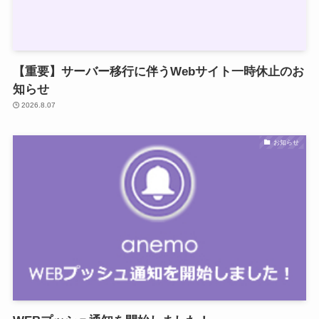
【重要】サーバー移行に伴うWebサイト一時休止のお
知らせ
2026.8.07
お知らせ