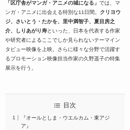
「区庁舎がマンガ・アニメの城になる」
では、マ
ンガ・アニメに出会える特別な11日間。
クリヨウ
ジ、さいとう・たかを、里中満智子、夏目房之
介、しりあがり寿
といった、日本を代表する作家
や研究者によるここでしか見られないテーマイン
タビュー映像を上映。さらに様々な分野で活躍す
るプロモーション映像担当作家の久野遥子の特集
展示を行う。
目次
『オールとしま・ウエルカム・東アジ
ア』