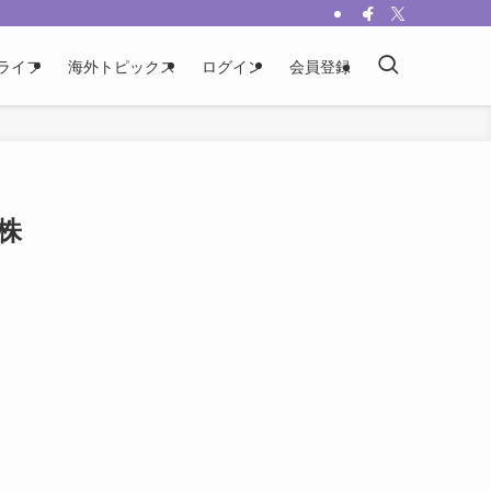
ライフ
海外トピックス
ログイン
会員登録
株