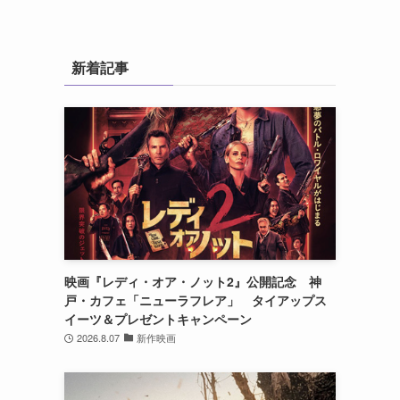
新着記事
映画『レディ・オア・ノット2』公開記念 神
戸・カフェ「ニューラフレア」 タイアップス
イーツ＆プレゼントキャンペーン
2026.8.07
新作映画