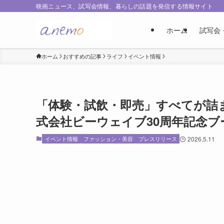
映画ニュース、試写会情報、暮らしの話題を発信する情報サイト
ホーム
試写会
ホーム
おすすめの記事
ライフ
イベント情報
「体験・試飲・即売」すべてが詰
式会社ビーウェイブ30周年記念ブー
イベント情報
ファッション・美容
プレスリリース
2026.5.11