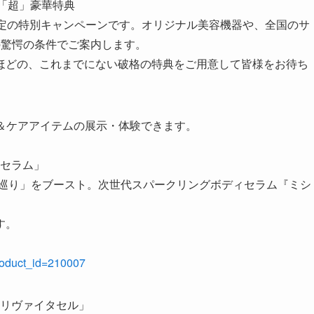
の「超」豪華特典
限定の特別キャンペーンです。オリジナル美容機器や、全国のサ
の驚愕の条件でご案内します。
ほどの、これまでにない破格の特典をご用意して皆様をお待ち
ア＆ケアアイテムの展示・体験できます。
。
ュセラム」
身の「巡り」をブースト。次世代スパークリングボディセラム『ミシ
す。
product_id=210007
 リヴァイタセル」