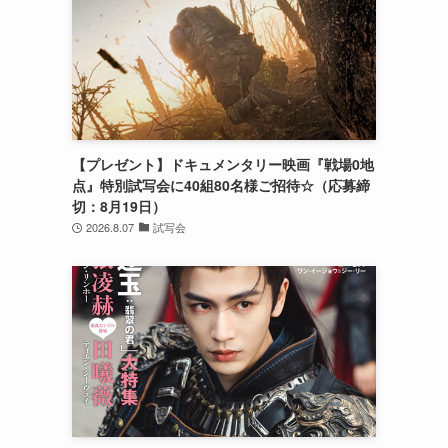
【プレゼント】ドキュメンタリー映画『戦場0地
点』特別試写会に40組80名様ご招待☆（応募締
切：8月19日）
2026.8.07
試写会