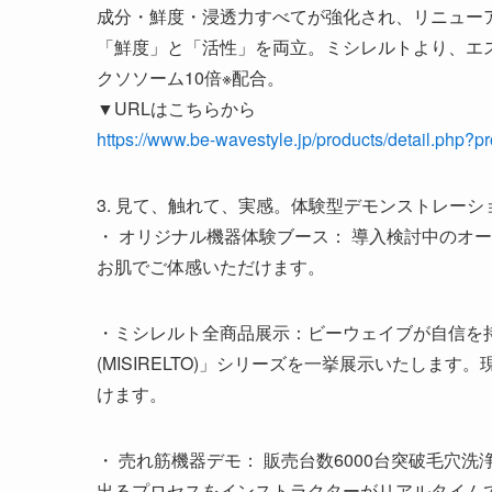
成分・鮮度・浸透力すべてが強化され、リニュー
「鮮度」と「活性」を両立。ミシレルトより、エ
クソソーム10倍※配合。
▼URLはこちらから
https://www.be-wavestyle.jp/products/detail.php?
3. 見て、触れて、実感。体験型デモンストレーシ
・ オリジナル機器体験ブース： 導入検討中のオ
お肌でご体感いただけます。
・ミシレルト全商品展示：ビーウェイブが自信を
(MISIRELTO)」シリーズを一挙展示いたし
けます。
・ 売れ筋機器デモ： 販売台数6000台突破毛
出るプロセスをインストラクターがリアルタイム