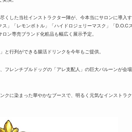
り尽くした当社インストラクター陣が、今本当にサロンに導入す
ス」「レモンボトル」「ハイドロジェリーマスク」「D.O.C
サロン専売ブランド化粧品も幅広く展示予定。
！」と行列ができる腸活ドリンクを今年もご提供。
ン、フレンチブルドッグの「アレ支配人」の巨大バルーンが会場
ピンクに染まった華やかなブースで、明るく元気なインストラク