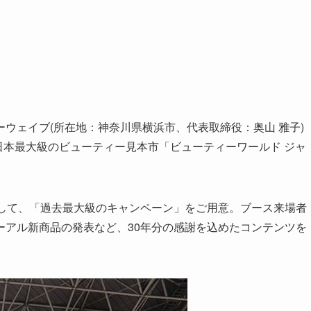
ウェイブ(所在地：神奈川県横浜市、代表取締役：奥山 雅子)
る日本最大級のビューティー見本市「ビューティーワールド ジャ
として、「過去最大級のキャンペーン」をご用意。ブース来場者
ーアル新商品の発表など、30年分の感謝を込めたコンテンツを