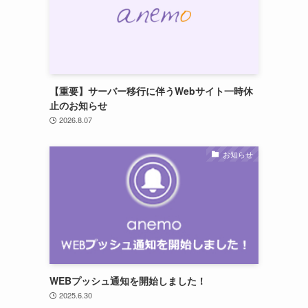
【重要】サーバー移行に伴うWebサイト一時休
止のお知らせ
2026.8.07
お知らせ
WEBプッシュ通知を開始しました！
2025.6.30