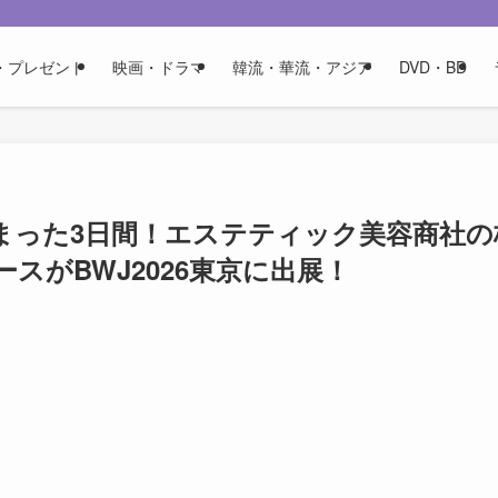
・プレゼント
映画・ドラマ
韓流・華流・アジア
DVD・BD
まった3日間！エステティック美容商社の
スがBWJ2026東京に出展！