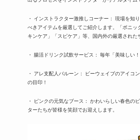
・ インストラクター激推しコーナー： 現場を知
べきアイテムを厳選してご紹介します。「ボニック
キンケア」「スピケア」等、国内外の厳選された
・ 腸活ドリンク試飲サービス： 毎年「美味しい
・ アレ支配人バルーン： ビーウェイブのアイコ
の目印！
・ ピンクの元気なブース： かわいらしい春色の
ターたちが皆様を笑顔でお迎えします。