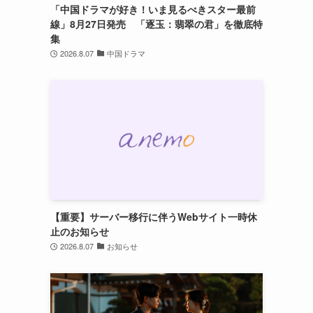
「中国ドラマが好き！いま見るべきスター最前
線」8月27日発売 「逐玉：翡翠の君」を徹底特
集
2026.8.07
中国ドラマ
【重要】サーバー移行に伴うWebサイト一時休
止のお知らせ
2026.8.07
お知らせ