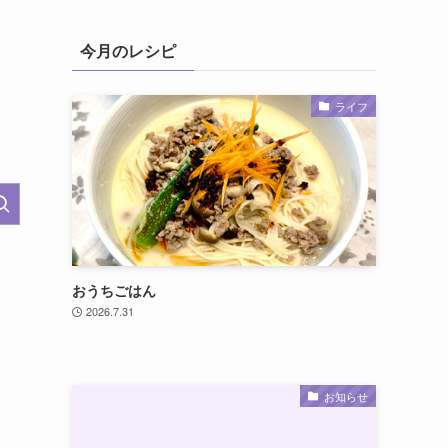
今月のレシピ
ライフ
おうちごはん
2026.7.31
お知らせ