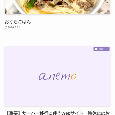
おうちごはん
2026.7.31
お知らせ
【重要】サーバー移行に伴うWebサイト一時休止のお