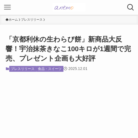
ホーム
プレスリリース
「京都利休の生わらび餅」新商品大反
響！宇治抹茶きなこ100キロが1週間で完
売、プレゼント企画も大好評
2025.12.01
プレスリリース
食品・スイーツ