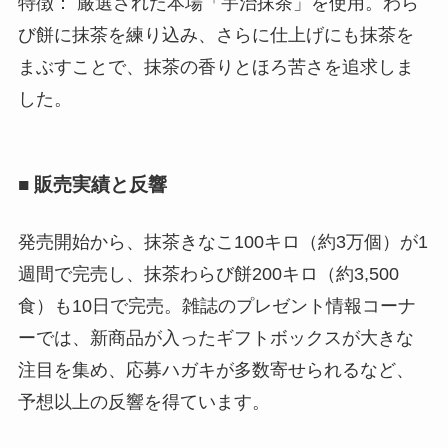
特徴： 厳選された本場「宇治抹茶」を使用。わら
び餅に抹茶を練り込み、さらに仕上げにも抹茶を
まぶすことで、抹茶の香りとほろ苦さを追求しま
した。
■ 販売実績と反響
発売開始から、抹茶きなこ100キロ（約3万個）が1
週間で完売し、抹茶わらび餅200キロ（約3,500
食）も10日で完売。雑誌のプレゼント情報コーナ
ーでは、新商品が入ったギフトボックスが大きな
注目を集め、応募ハガキが多数寄せられるなど、
予想以上の反響を得ています。