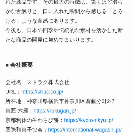
れた逸品です。その最大の特徴は、驚くほど滑ら
かな舌触りと、口に入れた瞬間から感じる「とろ
ける」ような食感にあります。
今後も、日本の四季や伝統的な素材を活かした新
たな商品の開発に努めてまいります。
■ 会社概要
会社名：ストラク株式会社
URL：
https://struc.co.jp/
所在地：神奈川県横浜市神奈川区斎藤分町2‐7
菓匠 六雁：
https://rokugan.jp/
京都利休の生わらび餅：
https://kyoto-rikyu.jp/
国際和菓子協会：
https://international-wagashi.jp/