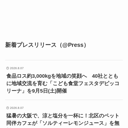
新着プレスリリース（@Press）
2026.8.07
食品ロス約3,000kgを地域の笑顔へ 40社ととも
に地域交流を育む「こども食堂フェスタデピッコ
リーナ」を9月5日(土)開催
2026.8.07
猛暑の大阪で、涼と塩分を一杯に！北区のペット
同伴カフェが「ソルティーレモンジュース」を無