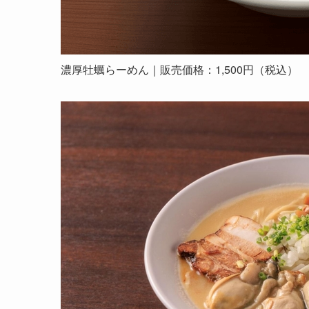
濃厚牡蠣らーめん｜販売価格：1,500円（税込）