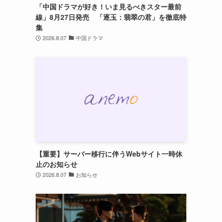
「中国ドラマが好き！いま見るべきスター最前
線」8月27日発売 「逐玉：翡翠の君」を徹底特
集
2026.8.07
中国ドラマ
【重要】サーバー移行に伴うWebサイト一時休
止のお知らせ
2026.8.07
お知らせ