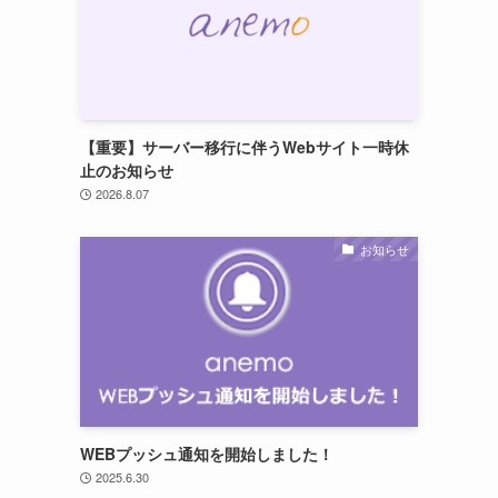
【重要】サーバー移行に伴うWebサイト一時休
止のお知らせ
2026.8.07
お知らせ
WEBプッシュ通知を開始しました！
2025.6.30