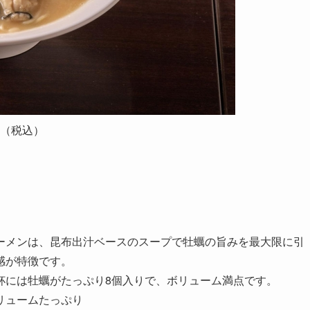
円（税込）
ーメンは、昆布出汁ベースのスープで牡蠣の旨みを最大限に引
感が特徴です。
杯には牡蠣がたっぷり8個入りで、ボリューム満点です。
リュームたっぷり