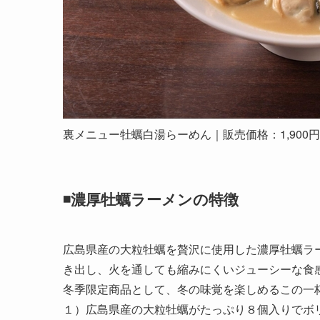
裏メニュー牡蠣白湯らーめん｜販売価格：1,900
◾️濃厚牡蠣ラーメンの特徴
広島県産の大粒牡蠣を贅沢に使用した濃厚牡蠣ラ
き出し、火を通しても縮みにくいジューシーな食
冬季限定商品として、冬の味覚を楽しめるこの一
１）広島県産の大粒牡蠣がたっぷり８個入りでボ