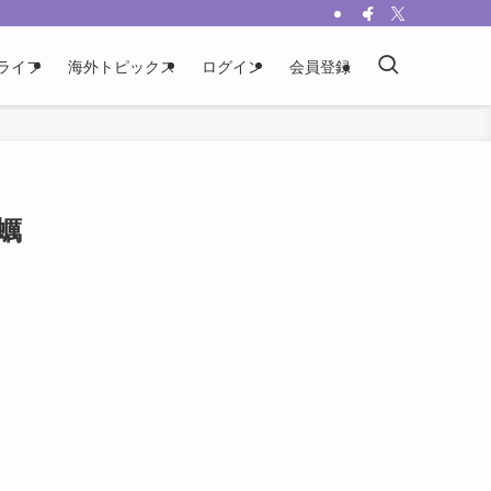
ライフ
海外トピックス
ログイン
会員登録
蠣