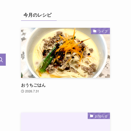
今月のレシピ
ライフ
おうちごはん
2026.7.31
お知らせ