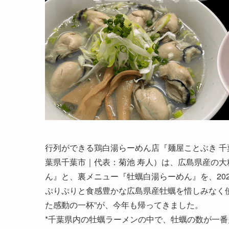
行列ができる鶏白湯らーめん店『麺屋ことぶき 
葉県千葉市｜代表：菊池 寿人）は、広島県産の大
ん』と、裏メニュー『牡蠣白湯らーめん』を、20
ぷりぷりと食感豊かな広島県産牡蠣を惜しみなく
た感動の一杯”が、今年も帰ってきました。
*千葉県内の牡蠣ラーメンの中で、牡蠣の数が一番多