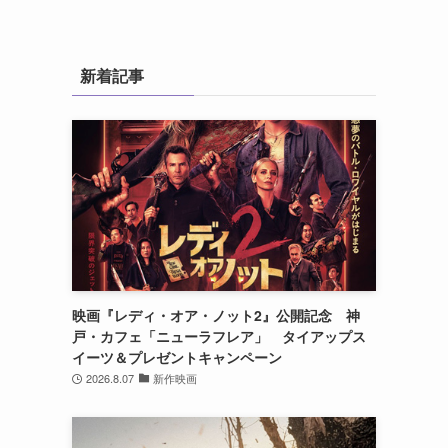
新着記事
映画『レディ・オア・ノット2』公開記念 神
戸・カフェ「ニューラフレア」 タイアップス
イーツ＆プレゼントキャンペーン
2026.8.07
新作映画