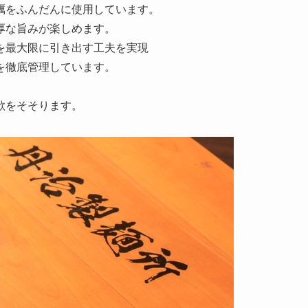
蠣をふんだんに使用しています。
厚な旨みが楽しめます。
を最大限に引き出す工夫を実現
を徹底管理しています。
欲をそそります。