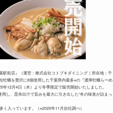
千葉駅前店』（運営：株式会社コトブキダイニング｜所在地：千
粒牡蠣を贅沢に8個使用した千葉県内最多※の『濃厚牡蠣らーめ
25年12月4日（木）より冬季限定で販売開始いたしました。
使用し、昆布出汁で旨みを最大に引き出した“冬の味覚が詰まっ
く入っています。（※2025年11月自社調べ）