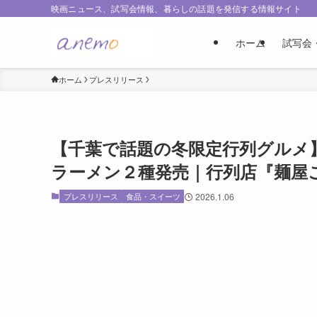
映画ニュース、試写会情報、暮らしの話題を発信する情報サイト
ホーム
試写会
ホーム
プレスリリース
【千葉で話題の冬限定行列グルメ】
ラーメン２種発売｜行列店『麺屋
プレスリリース
食品・スイーツ
2026.1.06