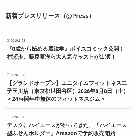
新着プレスリリース（@Press）
2026.8.08
『8歳から始める魔法学』ボイスコミック公開！
村瀬歩、藤原夏海ら大人気キャストが出演！
2026.8.08
【グランドオープン】エニタイムフィットネス二
子玉川店（東京都世田谷区）2026年8月8日（土）
＜24時間年中無休のフィットネスジム＞
2026.8.08
デスクにハイエースがやってきた。「ハイエース
型ふせんホルダー」Amazonで予約販売開始