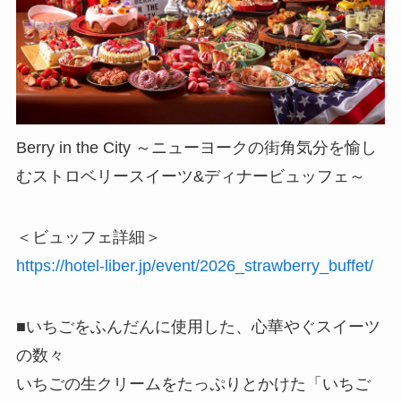
Berry in the City ～ニューヨークの街角気分を愉し
むストロベリースイーツ&ディナービュッフェ～
＜ビュッフェ詳細＞
https://hotel-liber.jp/event/2026_strawberry_buffet/
■いちごをふんだんに使用した、心華やぐスイーツ
の数々
いちごの生クリームをたっぷりとかけた「いちご