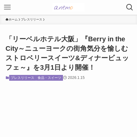
ホーム
プレスリリース
「リーベルホテル大阪」『Berry in the
City～ニューヨークの街角気分を愉しむ
ストロベリースイーツ&ディナービュッ
フェ～』を3月1日より開催！
2026.1.15
プレスリリース
食品・スイーツ