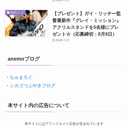
2026.7.27
【プレゼント】ガイ・リッチー監
映画グッズ
督最新作『グレイ・ミッション』
アクリルスタンドを5名様にプレ
ゼント☆（応募締切：8月9日）
2026.7.27
anemoブログ
・
ちゅまろぐ
・
シカゴつぶやきブログ
本サイト内の広告について
本サイトにはアフィリエイト広告が含まれています