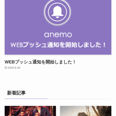
WEBプッシュ通知を開始しました！
2025.6.30
新着記事