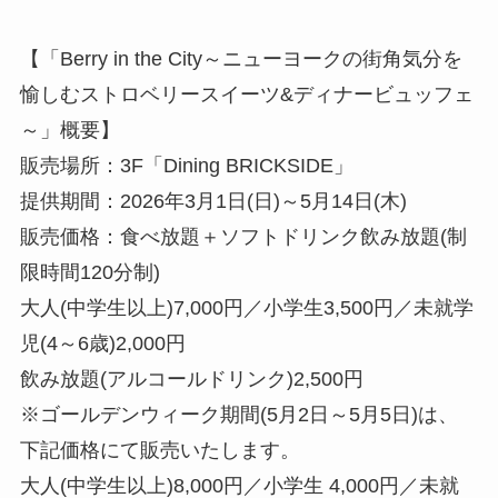
【「Berry in the City～ニューヨークの街角気分を
愉しむストロベリースイーツ&ディナービュッフェ
～」概要】
販売場所：3F「Dining BRICKSIDE」
提供期間：2026年3月1日(日)～5月14日(木)
販売価格：食べ放題＋ソフトドリンク飲み放題(制
限時間120分制)
大人(中学生以上)7,000円／小学生3,500円／未就学
児(4～6歳)2,000円
飲み放題(アルコールドリンク)2,500円
※ゴールデンウィーク期間(5月2日～5月5日)は、
下記価格にて販売いたします。
大人(中学生以上)8,000円／小学生 4,000円／未就