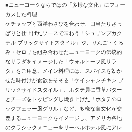
■ニューヨークならではの「多様な文化」にフォー
カスした料理
ケチャップと西洋わさびを合わせ、口当たりさっ
ぱりと仕上げたソースで味わう「シュリンプカク
テル ブリックサイドスタイル」や、りんご・くる
み・セロリを組み合わせたニューヨークの伝統的
なサラダをイメージした「ウォルドーフ風サラ
ダ」をご用意。メイン料理には、スパイスを効か
せた味付けが食欲をそそる「ケイジャンチキン ブ
リックサイドスタイル」、ホタテ貝に香草バター
とチーズをトッピングし焼き上げた「ホタテのロ
ックフェラー風グリル」など、多様な食文化が交
差するニューヨークをイメージし、アメリカ各地
のクラシックメニューをリーベルホテル風にアレ