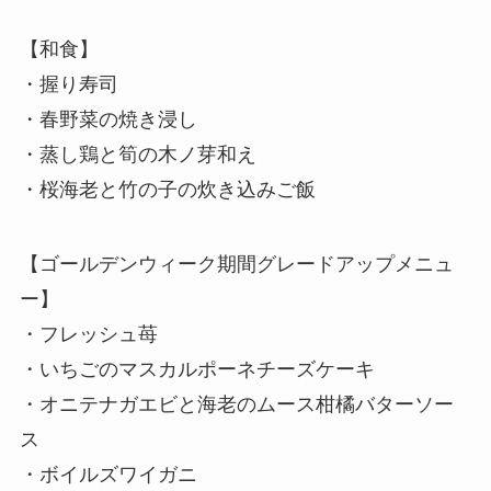
【和食】
・握り寿司
・春野菜の焼き浸し
・蒸し鶏と筍の木ノ芽和え
・桜海老と竹の子の炊き込みご飯
【ゴールデンウィーク期間グレードアップメニュ
ー】
・フレッシュ苺
・いちごのマスカルポーネチーズケーキ
・オニテナガエビと海老のムース柑橘バターソー
ス
・ボイルズワイガニ