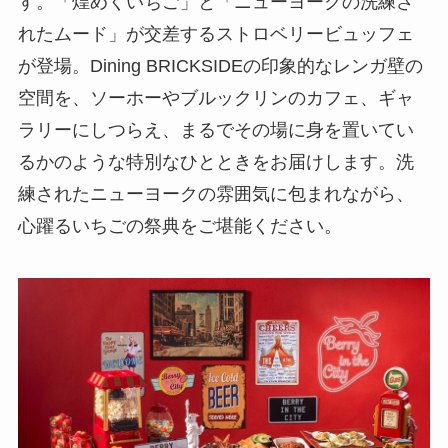
す。「煌めくいちご」と「ニューヨークの洗練さ
れたムード」が交差するストロベリービュッフェ
が登場。Dining BRICKSIDEの印象的なレンガ壁の
空間を、ソーホーやブルックリンのカフェ、ギャ
ラリーにしつらえ、まるでその場に身を置いてい
るかのような特別なひとときをお届けします。洗
練されたニューヨークの雰囲気に包まれながら、
心躍るいちごの祭典をご堪能ください。