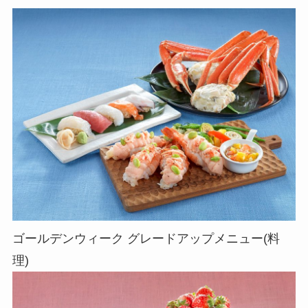
ゴールデンウィーク グレードアップメニュー(料
理)