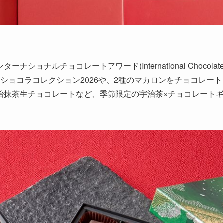
ナルチョコレートアワード(International Chocolat
含む、ショコラコレクション2026や、2種のマカロンをチョコレート
治抹茶生チョコレートなど、季節限定の宇治茶×チョコレート