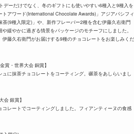
イトデーだけでなく、冬のギフトにも使いやすい6種入と9種入を
nternational Chocolate Awards)」アジアパシフ
抹茶(9種入限定)」や、新作フレーバー2種を含む伊藤久右衛門
畑や緩やかに過ぎる情景をパッケージのモチーフにしました。
、伊藤久右衛門がお届けする9種のチョコレートをお楽しみく
 金賞・世界大会 銅賞】
シュに抹茶チョコレートをコーティング。碾茶をあしらいまし
大会 銀賞】
ョコレートでコーティングしました。フィアンティーヌの食感