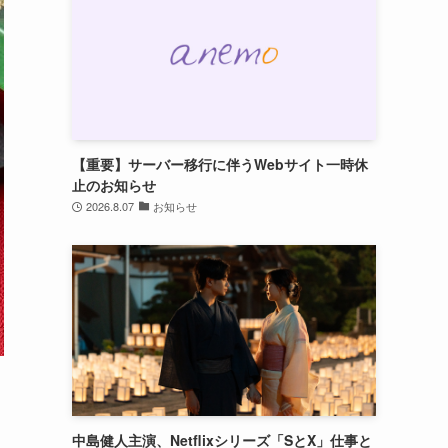
【重要】サーバー移行に伴うWebサイト一時休
止のお知らせ
2026.8.07
お知らせ
ョ
中島健人主演、Netflixシリーズ「SとX」仕事と