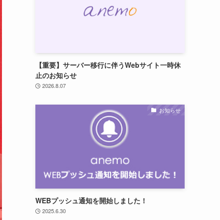
【重要】サーバー移行に伴うWebサイト一時休
止のお知らせ
2026.8.07
お知らせ
WEBプッシュ通知を開始しました！
2025.6.30