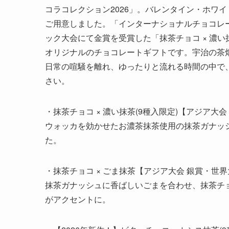
コラコレクション2026」。バレンタイン・ホワ
ご用意しました。「インターナショナルチョコレートアワード(I
ック大会にて金賞を受賞した「抹茶チョコ × 濃い
オリジナルのチョコレートギフトです。宇治の茶
日常の喧騒を離れ、ゆったりと流れる時間の中で
さい。
・抹茶チョコ × 濃い抹茶(9種入限定)【アジア大会
ウォッカを効かせたお濃茶抹茶使用の抹茶ガナッ
た。
・抹茶チョコ × ごま抹茶【アジア大会 銀賞・世界
抹茶ガナッシュに香ばしいごまを合わせ、抹茶チ
がアクセントに。