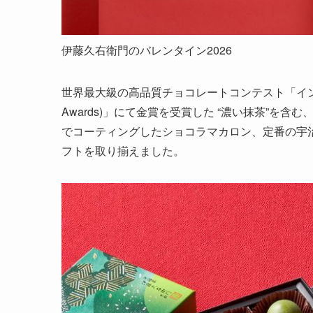
伊藤久右衛門のバレンタイン2026
世界最大級の高品質チョコレートコンテスト「インターナショ
Awards)」にて金賞を受賞した “濃い抹茶”を
でコーティングしたショコラマカロン、定番の宇
フトを取り揃えました。