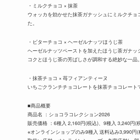
・ミルクチョコ × 抹茶
ウォッカを効かせた抹茶ガナッシュにミルクチョ
た。
・ビターチョコ × ヘーゼルナッツほうじ茶
ヘーゼルナッツペーストを加えたほうじ茶ガナッ
コクとほうじ茶の芳ばしさが調和する絶妙な一品
・抹茶チョコ × 苺フィアンティーヌ
いちごクランチチョコレートを抹茶チョコレート
■商品概要
商品名 ：ショコラコレクション2026
販売価格 ：6種入 2,160円(税込)、9種入 3,240円(
※オンラインショップのみ9種入 送料込み3,990円(