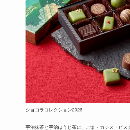
ショコラコレクション2026
宇治抹茶と宇治ほうじ茶に、ごま・カシス・ピス