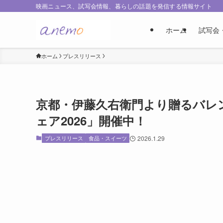
映画ニュース、試写会情報、暮らしの話題を発信する情報サイト
ホーム
試写会
ホーム
プレスリリース
京都・伊藤久右衛門より贈るバレ
ェア2026」開催中！
プレスリリース
食品・スイーツ
2026.1.29