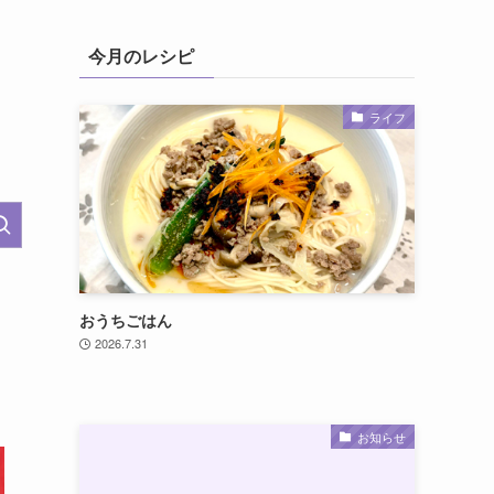
今月のレシピ
ライフ
おうちごはん
2026.7.31
お知らせ