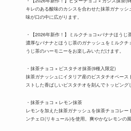
・【2026年新作！】ビターチョコ × カシス抹茶(9
キレのある酸味のカシスを合わせた抹茶ガナッシ
味が口の中に広がります。
・【2026年新作！】ミルクチョコ×バナナほうじ
濃厚なバナナとほうじ茶のガナッシュをミルクチ
うじ茶のハーモニーをお楽しみいただけます。
・抹茶チョコ × ピスタチオ抹茶(9種入限定)
抹茶ガナッシュにイタリア産のピスタチオペース
ストした香ばしいピスタチオを刻んでトッピング
・抹茶チョコ × レモン抹茶
レモンを加えた抹茶ガナッシュを抹茶チョコレー
ンチェロ(リキュール)を使用。爽やかなレモンの