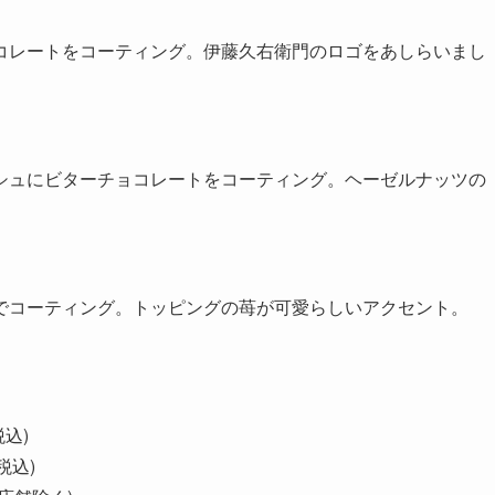
コレートをコーティング。伊藤久右衛門のロゴをあしらいまし
シュにビターチョコレートをコーティング。ヘーゼルナッツの
。
でコーティング。トッピングの苺が可愛らしいアクセント。
税込)
税込)