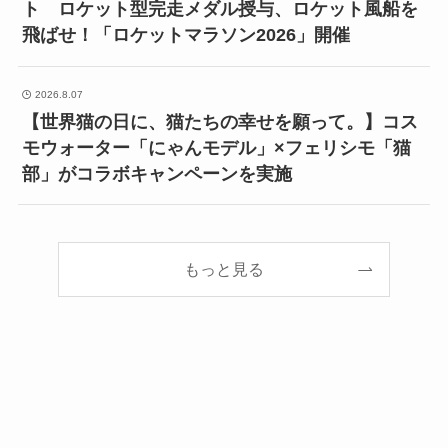
ト ロケット型完走メダル授与、ロケット風船を
飛ばせ！「ロケットマラソン2026」開催
2026.8.07
【世界猫の日に、猫たちの幸せを願って。】コス
モウォーター「にゃんモデル」×フェリシモ「猫
部」がコラボキャンペーンを実施
もっと見る