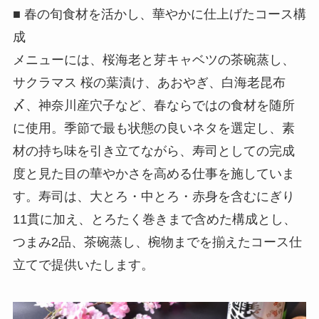
■ 春の旬食材を活かし、華やかに仕上げたコース構
成
メニューには、桜海老と芽キャベツの茶碗蒸し、
サクラマス 桜の葉漬け、あおやぎ、白海老昆布
〆、神奈川産穴子など、春ならではの食材を随所
に使用。季節で最も状態の良いネタを選定し、素
材の持ち味を引き立てながら、寿司としての完成
度と見た目の華やかさを高める仕事を施していま
す。寿司は、大とろ・中とろ・赤身を含むにぎり
11貫に加え、とろたく巻きまで含めた構成とし、
つまみ2品、茶碗蒸し、椀物までを揃えたコース仕
立てで提供いたします。