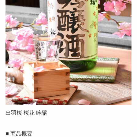
出羽桜 桜花 吟醸
■ 商品概要