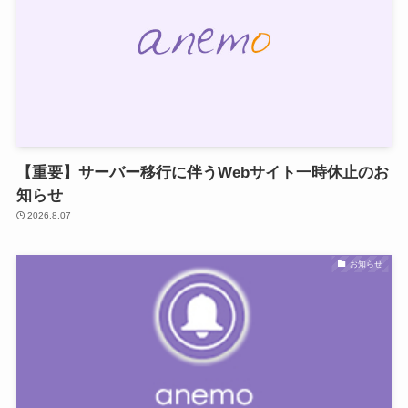
【重要】サーバー移行に伴うWebサイト一時休止のお
知らせ
2026.8.07
お知らせ