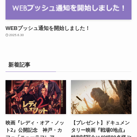
WEBプッシュ通知を開始しました！
2025.6.30
新着記事
映画『レディ・オア・ノッ
【プレゼント】ドキュメン
ト2』公開記念 神戸・カ
タリー映画『戦場0地点』