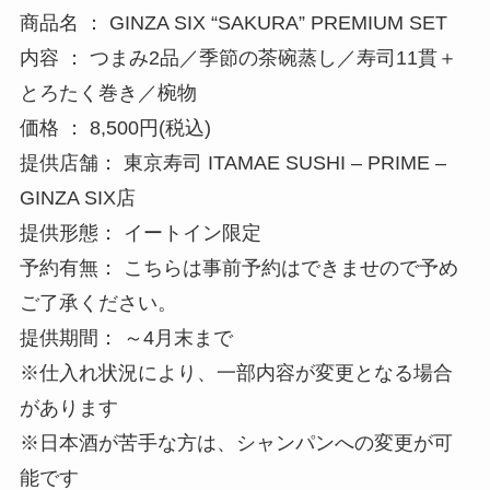
商品名 ： GINZA SIX “SAKURA” PREMIUM SET
内容 ： つまみ2品／季節の茶碗蒸し／寿司11貫＋
とろたく巻き／椀物
価格 ： 8,500円(税込)
提供店舗： 東京寿司 ITAMAE SUSHI – PRIME –
GINZA SIX店
提供形態： イートイン限定
予約有無： こちらは事前予約はできませので予め
ご了承ください。
提供期間： ～4月末まで
※仕入れ状況により、一部内容が変更となる場合
があります
※日本酒が苦手な方は、シャンパンへの変更が可
能です