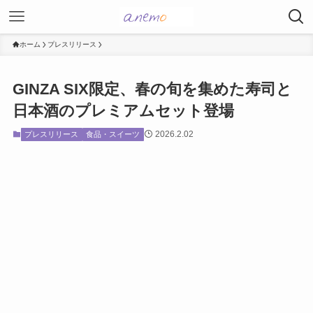
ホーム
プレスリリース
GINZA SIX限定、春の旬を集めた寿司と
日本酒のプレミアムセット登場
2026.2.02
プレスリリース
食品・スイーツ