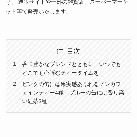
り、 通販サイトや一部の雑貨店、スーパーマーケ
ット等で発売いたします。
目次
香味豊かなブレンドとともに、いつでも
どこでも心弾むティータイムを
ピンクの缶には果実感あふれるノンカフ
ェインティー4種、ブルーの缶には香り高
い紅茶2種