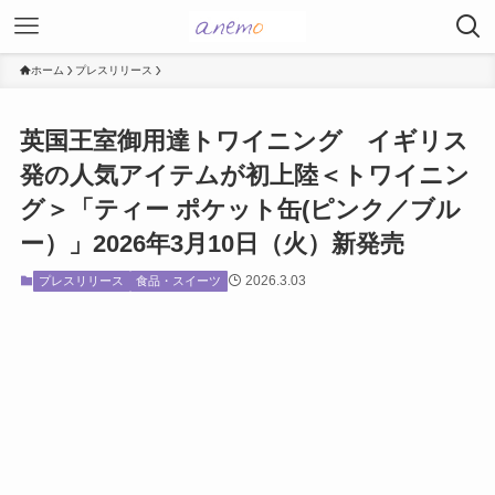
ホーム
プレスリリース
英国王室御用達トワイニング イギリス
発の人気アイテムが初上陸＜トワイニン
グ＞「ティー ポケット缶(ピンク／ブル
ー）」2026年3月10日（火）新発売
2026.3.03
プレスリリース
食品・スイーツ