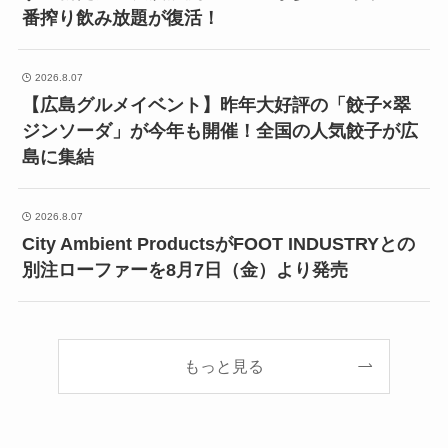
番搾り飲み放題が復活！
2026.8.07
【広島グルメイベント】昨年大好評の「餃子×翠
ジンソーダ」が今年も開催！全国の人気餃子が広
島に集結
2026.8.07
City Ambient ProductsがFOOT INDUSTRYとの
別注ローファーを8月7日（金）より発売
もっと見る