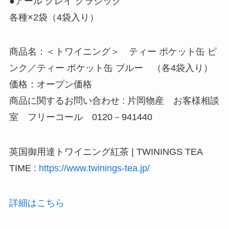
●アール グレイ クラシック
各種×2袋（4袋入り）
商品名：＜トワイニング＞ ティー ポケット缶 ピ
ンク／ティー ポケット缶 ブルー （各4袋入り）
価格：オープン価格
商品に関するお問い合わせ : 片岡物産 お客様相談
室 フリーコール 0120－941440
英国御用達トワイニング紅茶 | TWININGS TEA
TIME :
https://www.twinings-tea.jp/
詳細はこちら