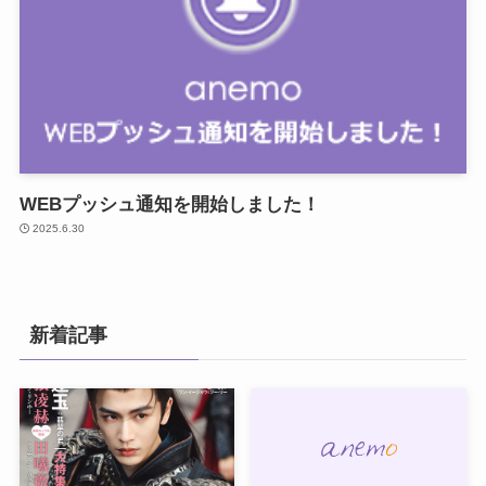
WEBプッシュ通知を開始しました！
2025.6.30
新着記事