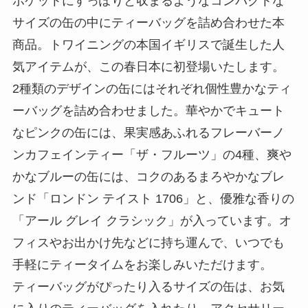
ポケットにすっぽりと収まるようなコンパクトな
サイズの缶の中にティーバッグを詰め合わせた本
商品。トワイニングの本国イギリスで誕生した人
気アイテムが、この春日本に初登場いたします。
2種類のデザインの缶にはそれぞれ個性豊かなティ
ーバッグを詰め合わせました。華やかでキュート
なピンクの缶には、果実感あふれるフレーバーノ
ンカフェインティー「ザ・フルーツ」の4種、爽や
かなブルーの缶には、コクのあるまろやかなブレ
ンド「ロンドン テイスト 1706」と、優雅な香りの
「アール グレイ クラシック」が入っています。オ
フィスやお出かけ先などに持ち運んで、いつでも
手軽にティータイムをお楽しみいただけます。
ティーバッグがぴったり入るサイズの缶は、お気