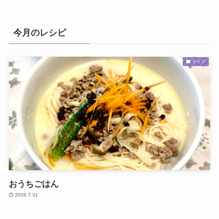
今月のレシピ
ライフ
おうちごはん
2026.7.31