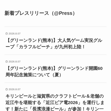
新着プレスリリース（@Press）
2026.8.07
【グリーンランド(熊本)】大人気ゲーム実況グル
ープ「カラフルピーチ」が九州初上陸！
2026.8.07
【グリーンランド(熊本)】グリーンランド開園60
周年記念施策について（夏）
2026.8.07
キリンビールと滋賀県のクラフトビール＆老舗の
近江牛を堪能する「近江ビア電2026」を運行しま
す！新たに「長濱浪漫ビール」が参加！キリン一