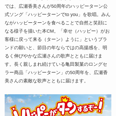
では、広瀬香美さんが50周年のハッピーターン公
式ソング「ハッピーターンでto you」を歌唱。みん
ながハッピーターンを食べることで自然と笑顔に
なる様子を描いた本CM。「幸せ（ハッピー）がお
客様に戻って来る（ターン）ように」というブラ
ンドの願いと、節目の年ならではの高揚感を、明
るく伸びやかな広瀬さんの歌声とともに届けま
す。長く親しまれ続けている亀田製菓のロングセ
ラー商品「ハッピーターン」の50周年を、広瀬香
美さんの素敵な歌声とともに届けます。