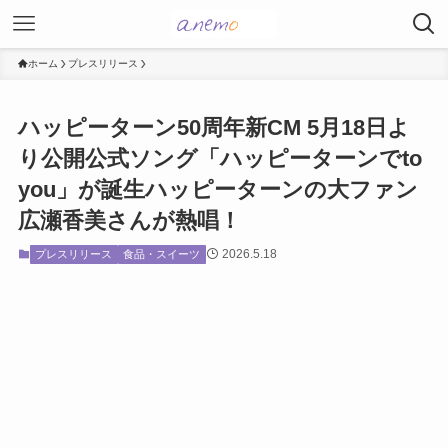
ホーム
プレスリリース
ハッピーターン50周年新CM 5月18日よ
り公開公式ソング「ハッピーターンでto
you」が誕生ハッピーターンの大ファン
広瀬香美さんが熱唱！
2026.5.18
プレスリリース
食品・スイーツ