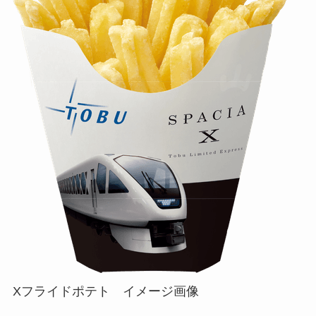
Xフライドポテト イメージ画像