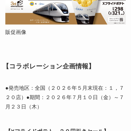
販促画像
【コラボレーション企画情報】
●発売地区：全国（２０２６年５月末現在：１，７
２０店）●期間：２０２６年７月１０日（金）～７
月２３日（木）