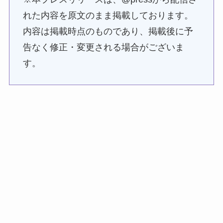
れた内容を原文のまま掲載しております。
内容は掲載時点のものであり、掲載後に予
告なく修正・変更される場合がございま
す。