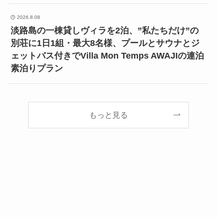
2026.8.08
淡路島の一棟貸しヴィラを2泊、”私たちだけ”の
別荘に1日1組・最大8名様、プールとサウナとジ
ェットバス付きでVilla Mon Temps AWAJIの連泊
素泊りプラン
もっと見る