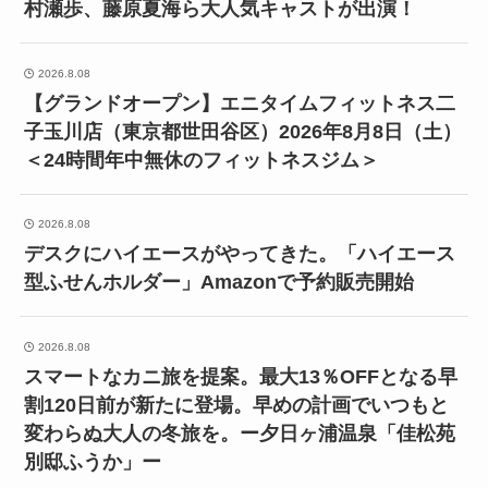
村瀬歩、藤原夏海ら大人気キャストが出演！
2026.8.08
【グランドオープン】エニタイムフィットネス二
子玉川店（東京都世田谷区）2026年8月8日（土）
＜24時間年中無休のフィットネスジム＞
2026.8.08
デスクにハイエースがやってきた。「ハイエース
型ふせんホルダー」Amazonで予約販売開始
2026.8.08
スマートなカニ旅を提案。最大13％OFFとなる早
割120日前が新たに登場。早めの計画でいつもと
変わらぬ大人の冬旅を。ー夕日ヶ浦温泉「佳松苑
別邸ふうか」ー