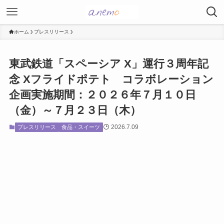
ホーム
プレスリリース
東武鉄道「スペーシア X」運行３周年記
念 Xフライドポテト コラボレーション
企画実施期間：２０２６年７月１０日
（金）～７月２３日（木）
2026.7.09
プレスリリース
食品・スイーツ