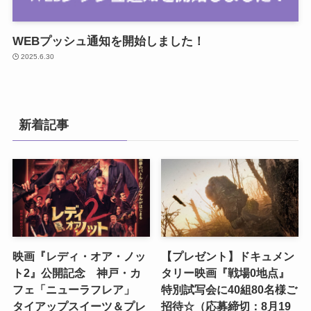
WEBプッシュ通知を開始しました！
2025.6.30
新着記事
映画『レディ・オア・ノッ
【プレゼント】ドキュメン
ト2』公開記念 神戸・カ
タリー映画『戦場0地点』
フェ「ニューラフレア」
特別試写会に40組80名様ご
タイアップスイーツ＆プレ
招待☆（応募締切：8月19