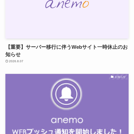
【重要】サーバー移行に伴うWebサイト一時休止のお
知らせ
2026.8.07
お知らせ