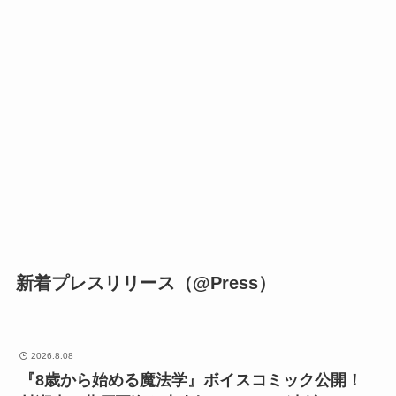
新着プレスリリース（@Press）
2026.8.08
『8歳から始める魔法学』ボイスコミック公開！