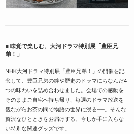
■ 味覚で楽しむ、大河ドラマ特別展「豊臣兄
弟！」
NHK大河ドラマ特別展「豊臣兄弟！」の開催を記
念して、豊臣兄弟の絆や歴史のドラマにちなんだ4
つの味わいを詰め合わせました。会場での感動を
そのままご自宅へ持ち帰り、毎週のドラマ放送を
観ながらお茶の間で物語の世界に浸る──。そんな
贅沢なひとときをお届けする、今しか手に入らな
い特別な関連グッズです。