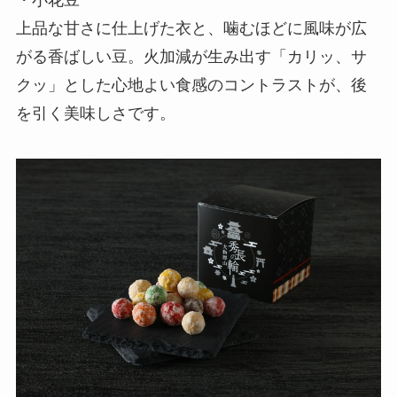
上品な甘さに仕上げた衣と、噛むほどに風味が広
がる香ばしい豆。火加減が生み出す「カリッ、サ
クッ」とした心地よい食感のコントラストが、後
を引く美味しさです。