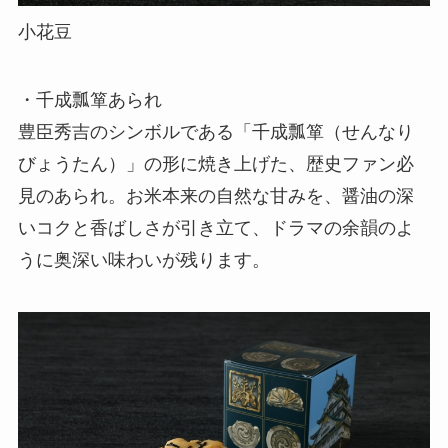
小花豆
・千成瓢箪あられ
豊臣秀吉のシンボルである「千成瓢箪（せんなり
びょうたん）」の形に焼き上げた、歴史ファン必
見のあられ。お米本来の自然な甘みを、醤油の深
いコクと香ばしさが引き立て、ドラマの余韻のよ
うに奥深い味わいが残ります。