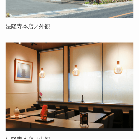
法隆寺本店／外観