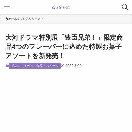
ホーム
プレスリリース
大河ドラマ特別展「豊臣兄弟！」限定商
品4つのフレーバーに込めた特製お菓子
アソートを新発売！
2026.7.09
プレスリリース
食品・スイーツ