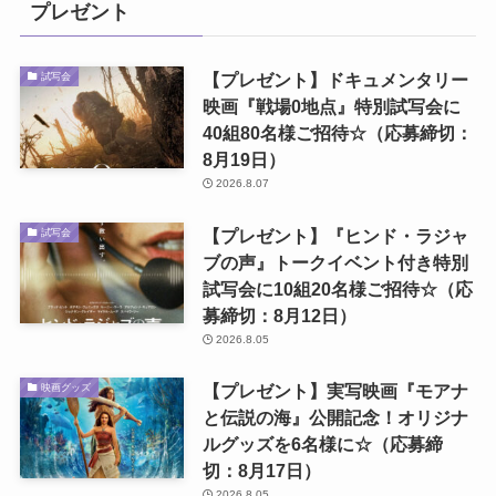
プレゼント
【プレゼント】ドキュメンタリー
試写会
映画『戦場0地点』特別試写会に
40組80名様ご招待☆（応募締切：
8月19日）
2026.8.07
【プレゼント】『ヒンド・ラジャ
試写会
ブの声』トークイベント付き特別
試写会に10組20名様ご招待☆（応
募締切：8月12日）
2026.8.05
【プレゼント】実写映画『モアナ
映画グッズ
と伝説の海』公開記念！オリジナ
ルグッズを6名様に☆（応募締
切：8月17日）
2026.8.05