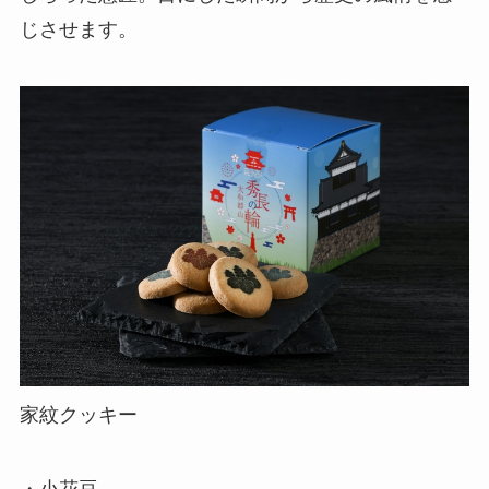
じさせます。
家紋クッキー
・小花豆