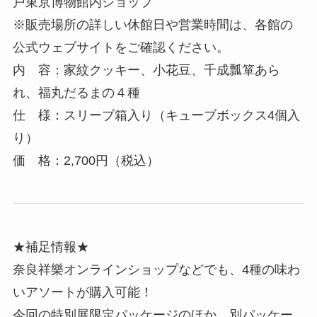
戸東京博物館内ショップ
※販売場所の詳しい休館日や営業時間は、各館の
公式ウェブサイトをご確認ください。
内 容：家紋クッキー、小花豆、千成瓢箪あら
れ、福丸だるまの４種
仕 様：スリーブ箱入り（キューブボックス4個入
り）
価 格：2,700円（税込）
★補足情報★
奈良祥樂オンラインショップなどでも、4種の味わ
いアソートが購入可能！
今回の特別展限定パッケージのほか、別パッケー