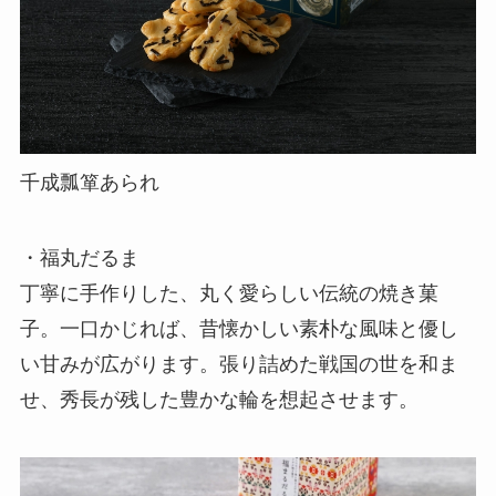
千成瓢箪あられ
・福丸だるま
丁寧に手作りした、丸く愛らしい伝統の焼き菓
子。一口かじれば、昔懐かしい素朴な風味と優し
い甘みが広がります。張り詰めた戦国の世を和ま
せ、秀長が残した豊かな輪を想起させます。