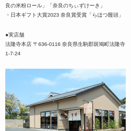
良の米粉ロール」「奈良のちぃずけーき」
・日本ギフト大賞2023 奈良賞受賞「らほつ饅頭」
●実店舗
法隆寺本店 〒636-0116 奈良県生駒郡斑鳩町法隆寺
1-7-24