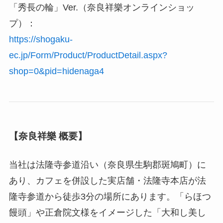
「秀長の輪」Ver.（奈良祥樂オンラインショッ
プ）：
https://shogaku-
ec.jp/Form/Product/ProductDetail.aspx?
shop=0&pid=hidenaga4
【奈良祥樂 概要】
当社は法隆寺参道沿い（奈良県生駒郡斑鳩町）に
あり、カフェを併設した実店舗・法隆寺本店が法
隆寺参道から徒歩3分の場所にあります。「らほつ
饅頭」や正倉院文様をイメージした「大和し美し