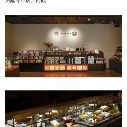
法隆寺本店／内観