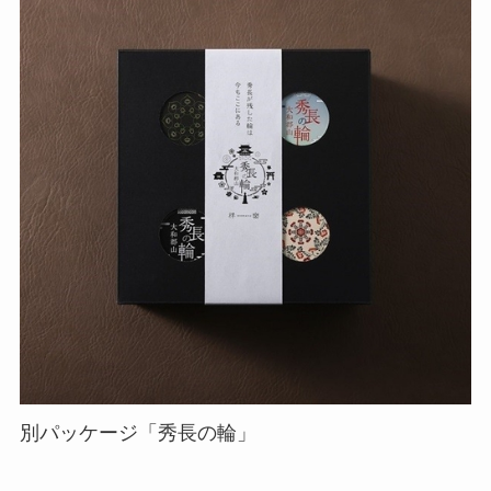
別パッケージ「秀長の輪」