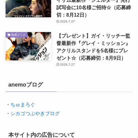
試写会に10名様ご招待☆（応募締
切：8月12日）
2026.7.27
【プレゼント】ガイ・リッチー監
映画グッズ
督最新作『グレイ・ミッション』
アクリルスタンドを5名様にプレ
ゼント☆（応募締切：8月9日）
2026.7.27
anemoブログ
・
ちゅまろぐ
・
シカゴつぶやきブログ
本サイト内の広告について