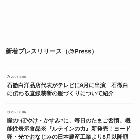
新着プレスリリース（@Press）
2026.8.06
石徹白洋品店代表がテレビに9月に出演 石徹白
に伝わる直線裁断の服づくりについて紹介
2026.8.06
瞳の“ぼやけ・かすみ”に、毎日のたまご習慣。機
能性表示食品※『ルテインの力』新発売！ヨード
卵・光でおなじみの日本農産工業より8月以降順