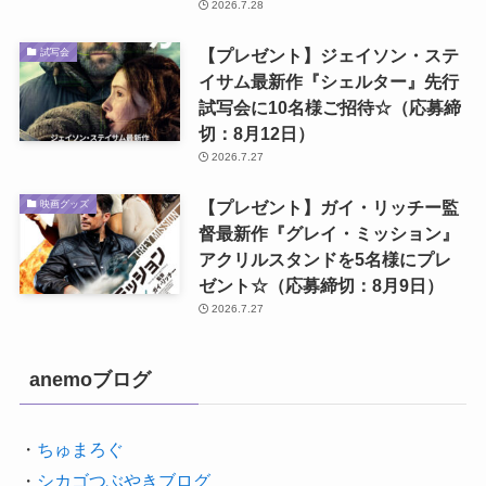
2026.7.28
【プレゼント】ジェイソン・ステ
試写会
イサム最新作『シェルター』先行
試写会に10名様ご招待☆（応募締
切：8月12日）
2026.7.27
【プレゼント】ガイ・リッチー監
映画グッズ
督最新作『グレイ・ミッション』
アクリルスタンドを5名様にプレ
ゼント☆（応募締切：8月9日）
2026.7.27
anemoブログ
・
ちゅまろぐ
・
シカゴつぶやきブログ