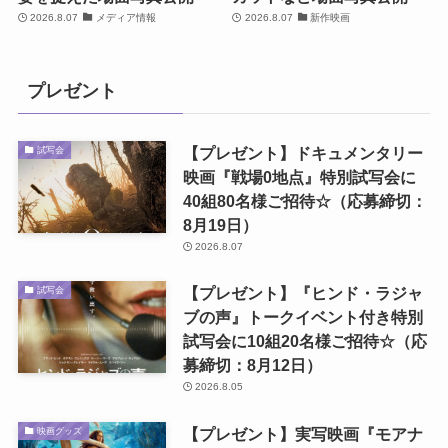
2026.8.07
メディア情報
2026.8.07
新作映画
プレゼント
【プレゼント】ドキュメンタリー
試写会
映画『戦場0地点』特別試写会に
40組80名様ご招待☆（応募締切：
8月19日）
2026.8.07
【プレゼント】『ヒンド・ラジャ
試写会
ブの声』トークイベント付き特別
試写会に10組20名様ご招待☆（応
募締切：8月12日）
2026.8.05
【プレゼント】実写映画『モアナ
映画グッズ