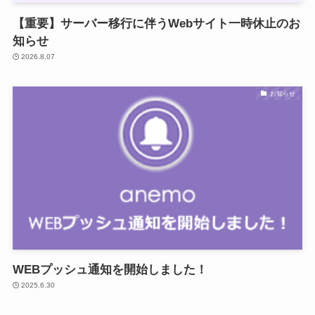
【重要】サーバー移行に伴うWebサイト一時休止のお
知らせ
2026.8.07
お知らせ
WEBプッシュ通知を開始しました！
2025.6.30