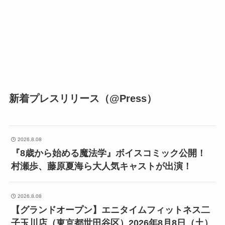
新着プレスリリース（@Press）
2026.8.08
『8歳から始める魔法学』ボイスコミック公開！
村瀬歩、藤原夏海ら大人気キャストが出演！
2026.8.08
【グランドオープン】エニタイムフィットネス二
子玉川店（東京都世田谷区）2026年8月8日（土）