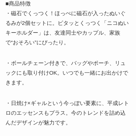
■商品特徴
・磁石でくっつく！ほっぺに磁石が入ったぬいぐ
るみが2個セットに。ピタッとくっつく「ニコぬい
キーホルダー」は、友達同士やカップル、家族
で“おそろい”にぴったり。
・ボールチェーン付きで、バッグやポーチ、リュ
ックにも取り付けOK。いつでも一緒にお出かけで
きます。
・日焼け×ギャルという今っぽい要素に、平成レト
ロのエッセンスもプラス。今のトレンドを詰め込
んだデザインが魅力です。