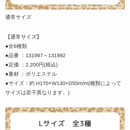
通常サイズ
【通常サイズ】
●全6種類
●品番 ：131987～131992
●定価 ：2,200円(税込)
●素材 ：ポリエステル
●サイズ：約 H170×W130×D55m/m(種類によって
サイズは若干異なります。)