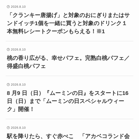
2026.8.10
「クランキー唐揚げ」と対象のおにぎりまたはサ
ンドイッチ1個を一緒に買うと対象のドリンク１
本無料レシートクーポンもらえる！※1
2026.8.10
桃の香り広がる、幸せパフェ。完熟白桃パフェ／
得盛白桃パフェ
2026.8.10
8 月9 日（日）『ムーミンの日』をスタートに16
日（日）まで「ムーミンの日スペシャルウィー
ク」開催！
2026.8.10
駅を降りたら、すぐ赤べこ 「アカベコランド会