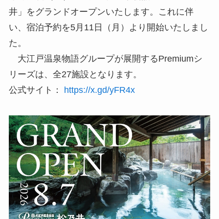
井」をグランドオープンいたします。これに伴
い、宿泊予約を5月11日（月）より開始いたしまし
た。
大江戸温泉物語グループが展開するPremiumシ
リーズは、全27施設となります。
公式サイト：
https://x.gd/yFR4x