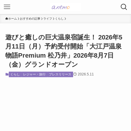
ホーム
おすすめの記事
ライフ
くらし
遊びと癒しの巨大温泉宿誕生！ 2026年5
月11日（月）予約受付開始「大江戸温泉
物語Premium 松乃井」2026年8月7日
（金）グランドオープン
2026.5.11
くらし
レジャー・旅行
プレスリリース