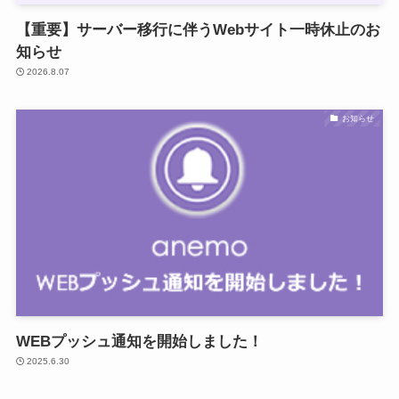
【重要】サーバー移行に伴うWebサイト一時休止のお
知らせ
2026.8.07
お知らせ
WEBプッシュ通知を開始しました！
2025.6.30