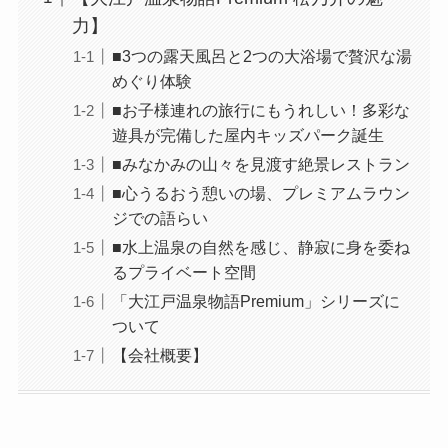
力】
■3つの露天風呂と2つの大浴場で贅沢な湯
めぐり体験
■お子様連れの旅行にもうれしい！多彩な
遊具が完備した屋内キッズパーク誕生
■みなかみの山々を見渡す絶景レストラン
■心うるおう憩いの場、プレミアムラウン
ジでの語らい
■水上温泉の自然を感じ、静寂に身を委ね
るプライベート空間
「大江戸温泉物語Premium」シリーズに
ついて
【会社概要】