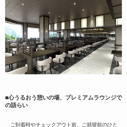
■心うるおう憩いの場、プレミアムラウンジで
の語らい
ご到着時やチェックアウト前、ご就寝前のひと