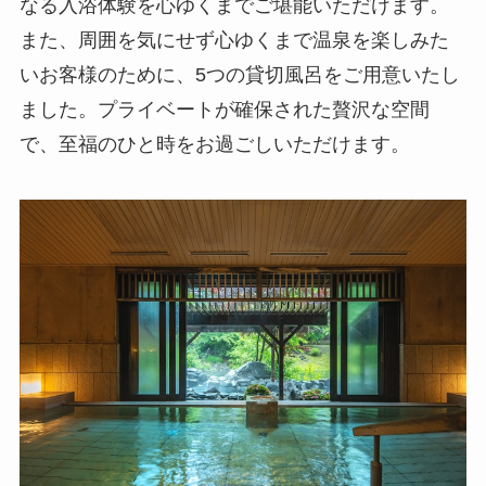
なる入浴体験を心ゆくまでご堪能いただけます。
また、周囲を気にせず心ゆくまで温泉を楽しみた
いお客様のために、5つの貸切風呂をご用意いたし
ました。プライベートが確保された贅沢な空間
で、至福のひと時をお過ごしいただけます。