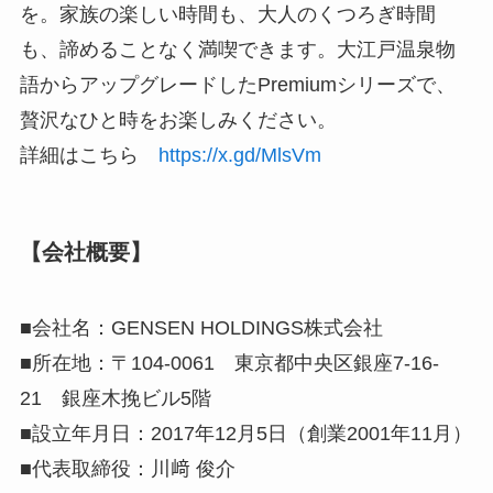
を。家族の楽しい時間も、大人のくつろぎ時間
も、諦めることなく満喫できます。大江戸温泉物
語からアップグレードしたPremiumシリーズで、
贅沢なひと時をお楽しみください。
詳細はこちら
https://x.gd/MlsVm
【会社概要】
■会社名：GENSEN HOLDINGS株式会社
■所在地：〒104-0061 東京都中央区銀座7-16-
21 銀座木挽ビル5階
■設立年月日：2017年12月5日（創業2001年11月）
■代表取締役：川﨑 俊介