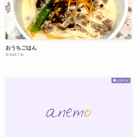
今月のレシピ
ライフ
おうちごはん
2026.7.31