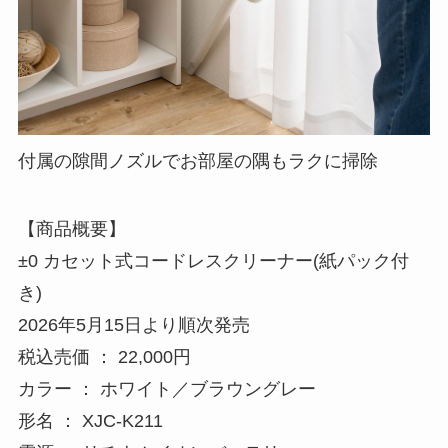
ノズルの付替えで車内掃除も手軽に
付属の隙間ノズルでお部屋の隅もラクに掃除