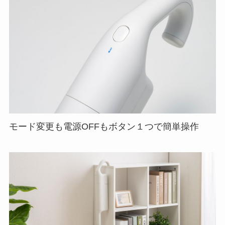
モード変更も電源OFFもボタン１つで簡単操作