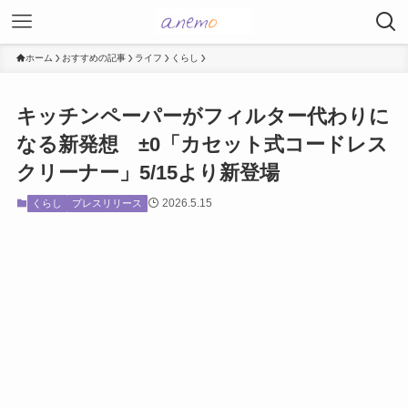
ホーム
おすすめの記事
ライフ
くらし
キッチンペーパーがフィルター代わりに
なる新発想 ±0「カセット式コードレス
クリーナー」5/15より新登場
2026.5.15
くらし
プレスリリース