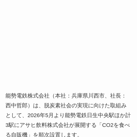
能勢電鉄株式会社（本社：兵庫県川西市、社長：
西中哲郎）は、脱炭素社会の実現に向けた取組み
として、2026年5月より能勢電鉄日生中央駅ほか計
3駅にアサヒ飲料株式会社が展開する「CO2を食べ
る自販機」を順次設置します。