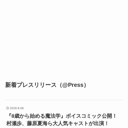
新着プレスリリース（@Press）
2026.8.08
『8歳から始める魔法学』ボイスコミック公開！
村瀬歩、藤原夏海ら大人気キャストが出演！