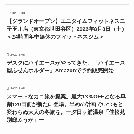
2026.8.08
【グランドオープン】エニタイムフィットネス二
子玉川店（東京都世田谷区）2026年8月8日（土）
＜24時間年中無休のフィットネスジム＞
2026.8.08
デスクにハイエースがやってきた。「ハイエース
型ふせんホルダー」Amazonで予約販売開始
2026.8.08
スマートなカニ旅を提案。最大13％OFFとなる早
割120日前が新たに登場。早めの計画でいつもと
変わらぬ大人の冬旅を。ー夕日ヶ浦温泉「佳松苑
別邸ふうか」ー