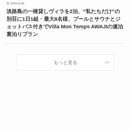
2026.8.08
淡路島の一棟貸しヴィラを2泊、”私たちだけ”の
別荘に1日1組・最大8名様、プールとサウナとジ
ェットバス付きでVilla Mon Temps AWAJIの連泊
素泊りプラン
もっと見る