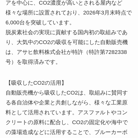
アを中心に、CO2濃度が高いとされる屋内など
様々な場所に設置されており、2026年3月末時点で
6,000台を突破しています。
脱炭素社会の実現に貢献する国内初の取組みであ
り、大気中のCO2の吸収を可能にした自動販売機
は、アサヒ飲料株式会社が特許（特許第7282338
号）を取得済みです。
【吸収したCO2の活用】
自動販売機から吸収したCO2は、取組みに賛同す
る各自治体や企業と共創しながら、様々な工業原
料として活用されています。アスファルトやコン
クリートの原料に配合し、CO2の固定化や海中で
の藻場造成などに活用することで、ブルーカーボ