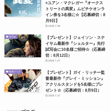
×ユアン・マクレガー『オークス
トリートの異変』ムビチケオンラ
イン券を3名様に☆【応募締切：8
月9日】
2026.7.28
【プレゼント】ジェイソン・ステ
試写会
イサム最新作『シェルター』先行
試写会に10名様ご招待☆（応募締
切：8月12日）
2026.7.27
【プレゼント】ガイ・リッチー監
映画グッズ
督最新作『グレイ・ミッション』
アクリルスタンドを5名様にプレ
ゼント☆（応募締切：8月9日）
2026.7.27