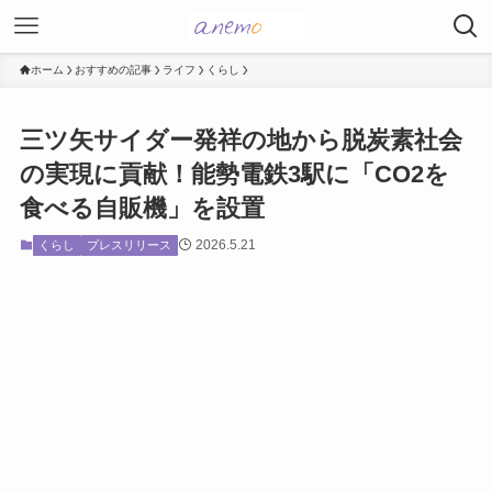
ホーム
おすすめの記事
ライフ
くらし
三ツ矢サイダー発祥の地から脱炭素社会
の実現に貢献！能勢電鉄3駅に「CO2を
食べる自販機」を設置
2026.5.21
くらし
プレスリリース