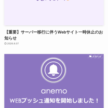
【重要】サーバー移行に伴うWebサイト一時休止のお
知らせ
2026.8.07
お知らせ