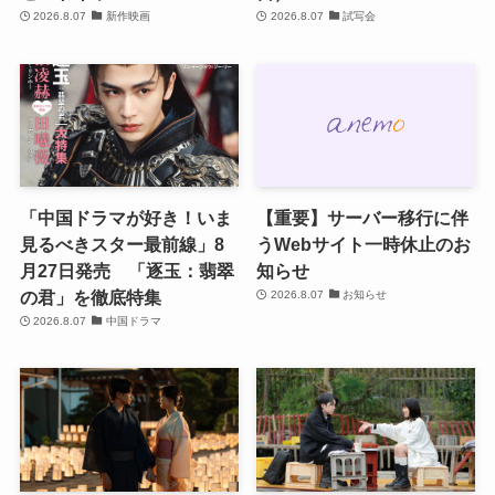
2026.8.07
新作映画
2026.8.07
試写会
「中国ドラマが好き！いま
【重要】サーバー移行に伴
見るべきスター最前線」8
うWebサイト一時休止のお
月27日発売 「逐玉：翡翠
知らせ
の君」を徹底特集
2026.8.07
お知らせ
2026.8.07
中国ドラマ