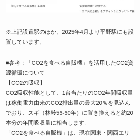
※上記設置駅のほか、2025年4月より平野駅にも設
置しています。
■参考：「CO2を食べる自販機」を活用したCO2資
源循環について
【CO2の吸収】
CO2吸収性能として、1台当たりのCO2年間吸収量
は稼働電力由来のCO2排出量の最大20％を見込ん
でおり、スギ（林齢56-60年）に置き換えると約20
本分の年間吸収量に相当します。
「CO2を食べる自販機」は、現在関東・関西エリ