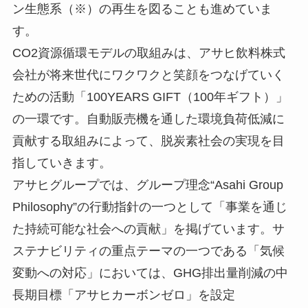
ン生態系（※）の再生を図ることも進めていま
す。
CO2資源循環モデルの取組みは、アサヒ飲料株式
会社が将来世代にワクワクと笑顔をつなげていく
ための活動「100YEARS GIFT（100年ギフト）」
の一環です。自動販売機を通した環境負荷低減に
貢献する取組みによって、脱炭素社会の実現を目
指していきます。
アサヒグループでは、グループ理念“Asahi Group
Philosophy”の行動指針の一つとして「事業を通じ
た持続可能な社会への貢献」を掲げています。サ
ステナビリティの重点テーマの一つである「気候
変動への対応」においては、GHG排出量削減の中
長期目標「アサヒカーボンゼロ」を設定