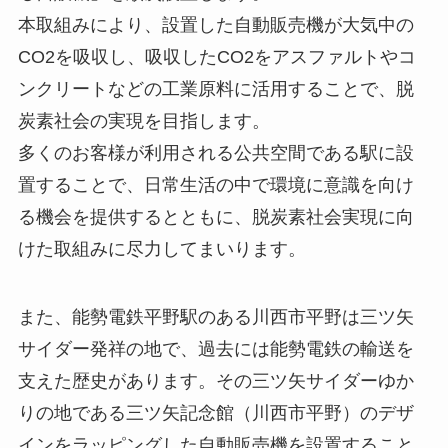
本取組みにより、設置した自動販売機が大気中の
CO2を吸収し、吸収したCO2をアスファルトやコ
ンクリートなどの工業原料に活用することで、脱
炭素社会の実現を目指します。
多くのお客様が利用される公共空間である駅に設
置することで、日常生活の中で環境に意識を向け
る機会を提供するとともに、脱炭素社会実現に向
けた取組みに尽力してまいります。
また、能勢電鉄平野駅のある川西市平野は三ツ矢
サイダー発祥の地で、過去には能勢電鉄の輸送を
支えた歴史があります。その三ツ矢サイダーゆか
りの地である三ツ矢記念館（川西市平野）のデザ
インをラッピングした自動販売機を設置すること