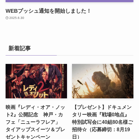
WEBプッシュ通知を開始しました！
2025.6.30
新着記事
映画『レディ・オア・ノッ
【プレゼント】ドキュメン
ト2』公開記念 神戸・カ
タリー映画『戦場0地点』
フェ「ニューラフレア」
特別試写会に40組80名様ご
タイアップスイーツ＆プレ
招待☆（応募締切：8月19
ゼントキャンペーン
日）