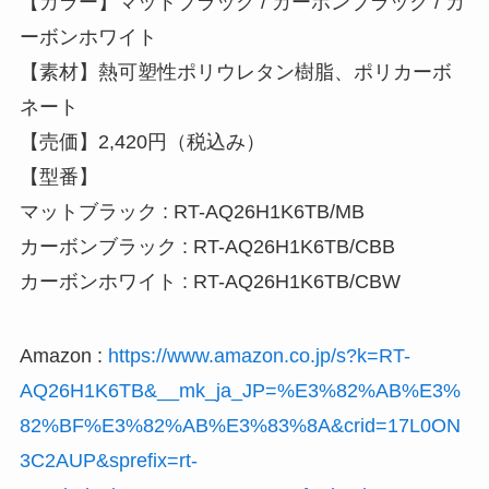
【カラー】マットブラック / カーボンブラック / カ
ーボンホワイト
【素材】熱可塑性ポリウレタン樹脂、ポリカーボ
ネート
【売価】2,420円（税込み）
【型番】
マットブラック : RT-AQ26H1K6TB/MB
カーボンブラック : RT-AQ26H1K6TB/CBB
カーボンホワイト : RT-AQ26H1K6TB/CBW
Amazon :
https://www.amazon.co.jp/s?k=RT-
AQ26H1K6TB&__mk_ja_JP=%E3%82%AB%E3%
82%BF%E3%82%AB%E3%83%8A&crid=17L0ON
3C2AUP&sprefix=rt-