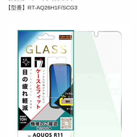
【型番】RT-AQ26H1F/SCG3