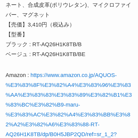
ネート、合成皮革(ポリウレタン)、マイクロファイ
バー、マグネット
【売価】3,410円（税込み）
【型番】
ブラック : RT-AQ26H1K8TB/B
ベージュ : RT-AQ26H1K8TB/BE
Amazon :
https://www.amazon.co.jp/AQUOS-
%E3%83%8F%E3%82%A4%E3%83%96%E3%83
%AA%E3%83%83%E3%83%89%E3%82%B1%E3
%83%BC%E3%82%B9-maru-
%E3%83%AC%E3%82%A4%E3%83%BB%E3%8
2%A2%E3%82%A6%E3%83%88-RT-
AQ26H1K8TB/dp/B0H5JBP2QD/ref=sr_1_2?