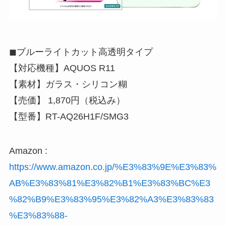
◼︎ブルーライトカット高透明タイプ
【対応機種】AQUOS R11
【素材】ガラス・シリコン糊
【売価】 1,870円（税込み）
【型番】RT-AQ26H1F/SMG3
Amazon :
https://www.amazon.co.jp/%E3%83%9E%E3%83%
AB%E3%83%81%E3%82%B1%E3%83%BC%E3
%82%B9%E3%83%95%E3%82%A3%E3%83%83
%E3%83%88-