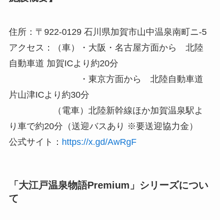
住所：〒922-0129 石川県加賀市山中温泉南町ニ-5
アクセス：（車）・大阪・名古屋方面から 北陸
自動車道 加賀ICより約20分
・東京方面から 北陸自動車道
片山津ICより約30分
（電車）北陸新幹線ほか加賀温泉駅よ
り車で約20分（送迎バスあり ※要送迎協力金）
公式サイト：
https://x.gd/AwRgF
「大江戸温泉物語Premium」シリーズについ
て