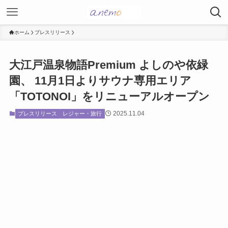
ホーム
プレスリリース
大江戸温泉物語Premium よしのや依緑
園、 11月1日よりサウナ専用エリア
「TOTONOI」をリニューアルオープン
2025.11.04
プレスリリース
レジャー・旅行