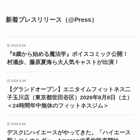
新着プレスリリース（@Press）
2026.8.08
『8歳から始める魔法学』ボイスコミック公開！
村瀬歩、藤原夏海ら大人気キャストが出演！
2026.8.08
【グランドオープン】エニタイムフィットネス二
子玉川店（東京都世田谷区）2026年8月8日（土）
＜24時間年中無休のフィットネスジム＞
2026.8.08
デスクにハイエースがやってきた。「ハイエース