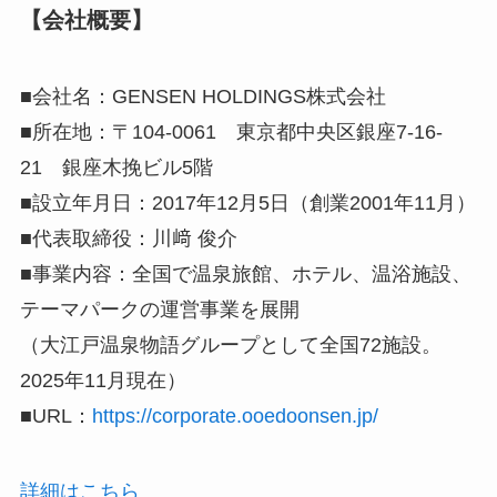
【会社概要】
■会社名：GENSEN HOLDINGS株式会社
■所在地：〒104-0061 東京都中央区銀座7-16-
21 銀座木挽ビル5階
■設立年月日：2017年12月5日（創業2001年11月）
■代表取締役：川﨑 俊介
■事業内容：全国で温泉旅館、ホテル、温浴施設、
テーマパークの運営事業を展開
（大江戸温泉物語グループとして全国72施設。
2025年11月現在）
■URL：
https://corporate.ooedoonsen.jp/
詳細はこちら