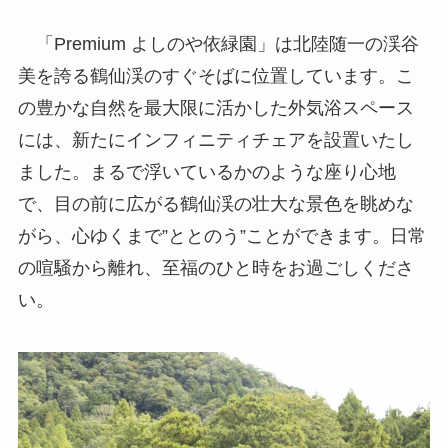
「Premium よしのや依緑園」は北陸随一の渓谷
美を誇る鶴仙渓のすぐそばに位置しています。こ
の豊かな自然を最大限に活かした外気浴スペース
には、新たにインフィニティチェアを設置いたし
ました。まるで浮いているかのような座り心地
で、目の前に広がる鶴仙渓の壮大な景色を眺めな
がら、心ゆくまで”ととのう”ことができます。日常
の喧騒から離れ、至福のひと時をお過ごしくださ
い。