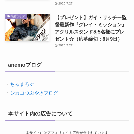
2026.7.27
【プレゼント】ガイ・リッチー監
映画グッズ
督最新作『グレイ・ミッション』
アクリルスタンドを5名様にプレ
ゼント☆（応募締切：8月9日）
2026.7.27
anemoブログ
・
ちゅまろぐ
・
シカゴつぶやきブログ
本サイト内の広告について
本サイトにはアフィリエイト広告が含まれています