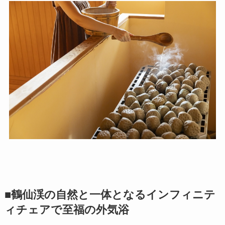
■鶴仙渓の自然と一体となるインフィニテ
ィチェアで至福の外気浴