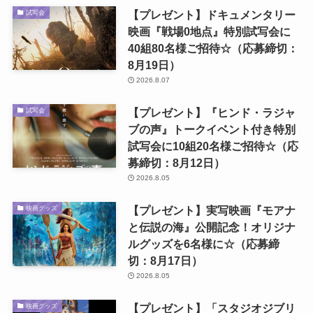
【プレゼント】ドキュメンタリー
試写会
映画『戦場0地点』特別試写会に
40組80名様ご招待☆（応募締切：
8月19日）
2026.8.07
【プレゼント】『ヒンド・ラジャ
試写会
ブの声』トークイベント付き特別
試写会に10組20名様ご招待☆（応
募締切：8月12日）
2026.8.05
【プレゼント】実写映画『モアナ
映画グッズ
と伝説の海』公開記念！オリジナ
ルグッズを6名様に☆（応募締
切：8月17日）
2026.8.05
【プレゼント】「スタジオジブリ
映画グッズ