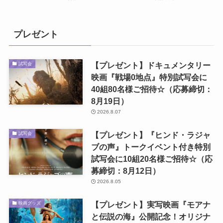
プレゼント
【プレゼント】ドキュメンタリー
試写会
映画『戦場0地点』特別試写会に
40組80名様ご招待☆（応募締切：
8月19日）
2026.8.07
【プレゼント】『ヒンド・ラジャ
試写会
ブの声』トークイベント付き特別
試写会に10組20名様ご招待☆（応
募締切：8月12日）
2026.8.05
【プレゼント】実写映画『モアナ
映画グッズ
と伝説の海』公開記念！オリジナ