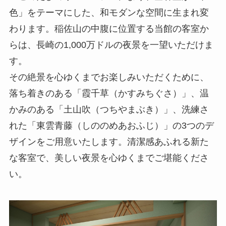
色」をテーマにした、和モダンな空間に生まれ変
わります。稲佐山の中腹に位置する当館の客室か
らは、長崎の1,000万ドルの夜景を一望いただけま
す。
その絶景を心ゆくまでお楽しみいただくために、
落ち着きのある「霞千草（かすみちぐさ）」、温
かみのある「土山吹（つちやまぶき）」、洗練さ
れた「東雲青藤（しののめあおふじ）」の3つのデ
ザインをご用意いたします。清潔感あふれる新た
な客室で、美しい夜景を心ゆくまでご堪能くださ
い。