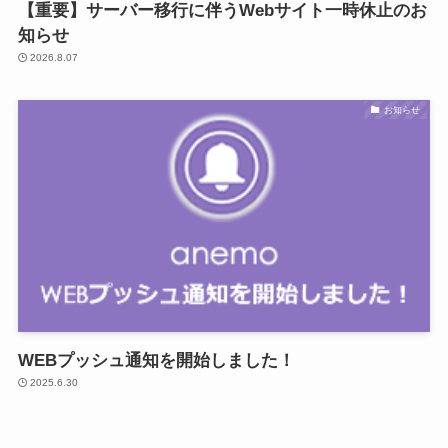
【重要】サーバー移行に伴うWebサイト一時休止のお
知らせ
2026.8.07
お知らせ
WEBプッシュ通知を開始しました！
2025.6.30