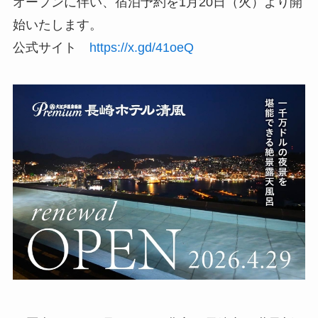
オープンに伴い、宿泊予約を1月20日（火）より開
始いたします。
公式サイト
https://x.gd/41oeQ