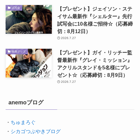
【プレゼント】ジェイソン・ステ
試写会
イサム最新作『シェルター』先行
試写会に10名様ご招待☆（応募締
切：8月12日）
2026.7.27
【プレゼント】ガイ・リッチー監
映画グッズ
督最新作『グレイ・ミッション』
アクリルスタンドを5名様にプレ
ゼント☆（応募締切：8月9日）
2026.7.27
anemoブログ
・
ちゅまろぐ
・
シカゴつぶやきブログ