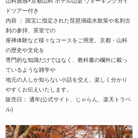
山科旅感×京都山科 ホテル山楽 ウォーキングガイ
ドツアー付き
内容 ： 国宝に指定された琵琶湖疏水散策や名刹古
刹の参拝、茶室での
座禅体験など様々なコースをご用意。京都・山科
の歴史や文化を
専門的な知識だけではなく、教科書の欄外に載っ
ているような雑学や
地元の人しか知らない小話を交え、楽しく分かり
やすくお伝えいたします。
販売日： 通年(公式サイト、じゃらん、楽天トラベ
ル)