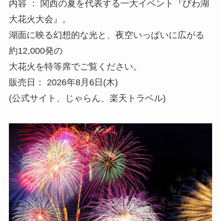
内容 ： 関西の夏を代表する一大イベント『びわ湖
大花火大会』。
湖面に映る幻想的な光と、夜空いっぱいに広がる
約12,000発の
大花火を特等席でご覧ください。
販売日： 2026年8月6日(木)
(公式サイト、じゃらん、楽天トラベル)