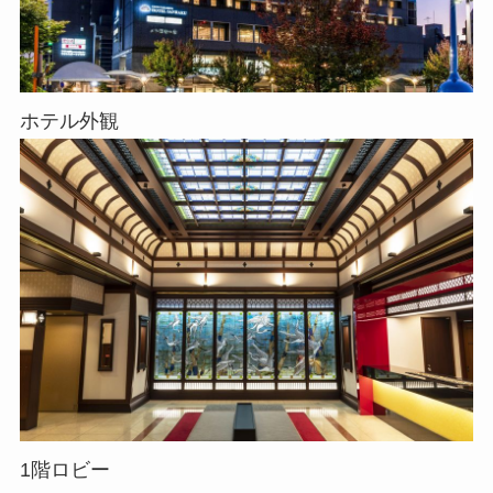
ホテル外観
1階ロビー