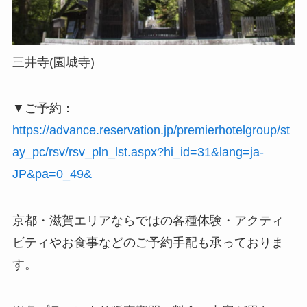
三井寺(園城寺)
▼ご予約：
https://advance.reservation.jp/premierhotelgroup/st
ay_pc/rsv/rsv_pln_lst.aspx?hi_id=31&lang=ja-
JP&pa=0_49&
京都・滋賀エリアならではの各種体験・アクティ
ビティやお食事などのご予約手配も承っておりま
す。