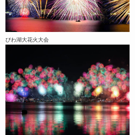
びわ湖大花火大会