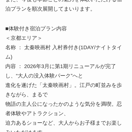
泊プランを順次展開してまいります。
■体験付き宿泊プラン内容
＜京都エリア＞
名称 ： 太秦映画村 入村券付き(1DAY/ナイトタイ
ム)
内容 ： 2026年3月に第1期リニューアルが完了
し、“大人の没入体験パーク”へと
進化を遂げた「太秦映画村」。江戸の町並みを歩
きながら、まるで
物語の主人公になったかのような気分を満喫。忍
者体験やアトラクション、
迫力あるショーなど、大人からお子様までお楽し