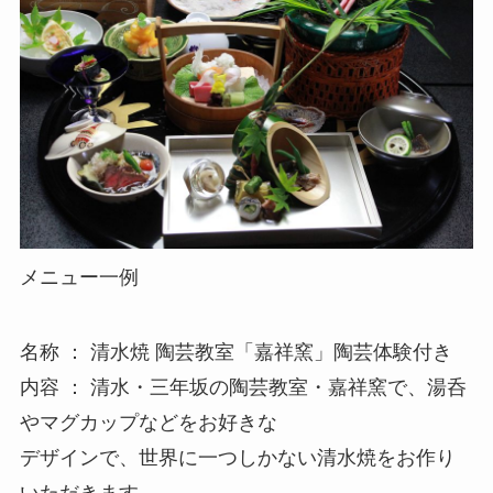
メニュー一例
名称 ： 清水焼 陶芸教室「嘉祥窯」陶芸体験付き
内容 ： 清水・三年坂の陶芸教室・嘉祥窯で、湯呑
やマグカップなどをお好きな
デザインで、世界に一つしかない清水焼をお作り
いただきます。