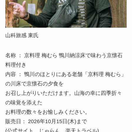
山科旅感 東氏
名称 ： 京料理 梅むら 鴨川納涼床で味わう京懐石
料理付き
内容 ： 鴨川のほとりにある老舗「京料理 梅むら」
の川床で京懐石の夕食を
お召し上がりいただけます。山海の幸に四季折々
の味覚を添えた
お料理の数々をお愉しみください。
販売日： 2026年10月15日(木)まで
(公式サイト、じゃらん、楽天トラベル)