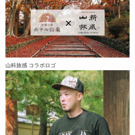
山科旅感 コラボロゴ