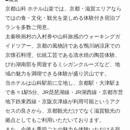
京都山科 ホテル山楽では、京都・滋賀エリアなら
ではの食・文化・観光を楽しめる体験付き宿泊プ
ランを多数ご用意。
太秦映画村の入村券や山科旅感のウォーキングガ
イドツアー、京都の風物詩である鴨川納涼床での
京懐石料理、伝統工芸である清水焼の陶芸体験、
びわ湖南部を周遊するミシガンクルーズなど、地
域の魅力を満喫できる体験が盛り沢山です。
当ホテルは山科駅前に立地し、京都駅・大津駅ま
で各々1駅5分、JR琵琶湖線・JR湖西線・京都市営
地下鉄東西線・京阪京津線が利用可能というアク
セスの良さから、京都観光だけでなく滋賀観光の
拠点としてもご利用いただいております。
また、今後も季節ごとの魅力を体験いただける宿