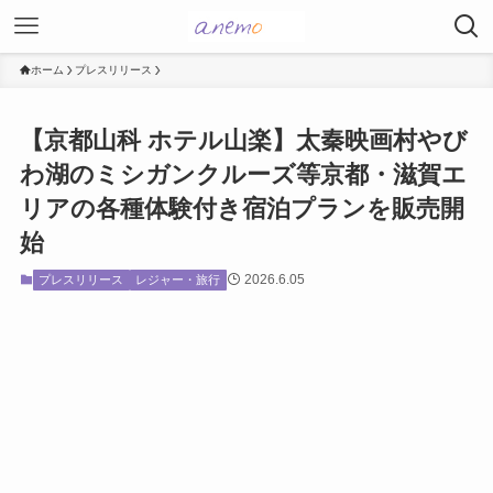
ホーム
プレスリリース
【京都山科 ホテル山楽】太秦映画村やび
わ湖のミシガンクルーズ等京都・滋賀エ
リアの各種体験付き宿泊プランを販売開
始
2026.6.05
プレスリリース
レジャー・旅行