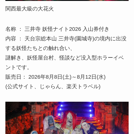
関西最大級の大花火
名称 ： 三井寺 妖怪ナイト2026 入山券付き
内容 ： 天台宗総本山 三井寺(園城寺)の境内に出没
する妖怪たちとの触れ合い、
謎解き、妖怪屋台村、怪談など没入型ホラーイベ
ントです。
販売日： 2026年8月8日(土)～8月12日(水)
(公式サイト、じゃらん、楽天トラベル)