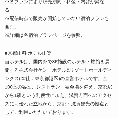
※各プランにより販売期間・料金・内容が異な
る。
※配信時点で販売が開始していない宿泊プランも
含む。
※詳細は各宿泊プランページを参照。
■京都山科 ホテル山楽
当ホテルは、国内外で36施設のホテル・旅館を展
開する株式会社ケン・ホテル&リゾートホールディ
ングス(本社：東京都港区)の直営ホテルです。全
100室の客室、レストラン、宴会場を備え、京都駅
から1駅という利便性に加え、滋賀方面へのアクセ
スにも優れた立地から、京都・滋賀観光の拠点と
してご利用いただいております。