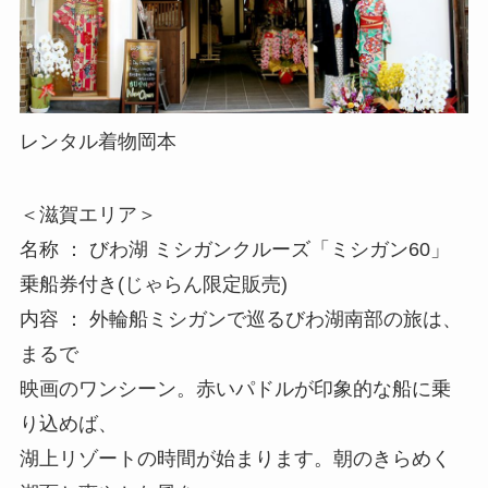
レンタル着物岡本
＜滋賀エリア＞
名称 ： びわ湖 ミシガンクルーズ「ミシガン60」
乗船券付き(じゃらん限定販売)
内容 ： 外輪船ミシガンで巡るびわ湖南部の旅は、
まるで
映画のワンシーン。赤いパドルが印象的な船に乗
り込めば、
湖上リゾートの時間が始まります。朝のきらめく