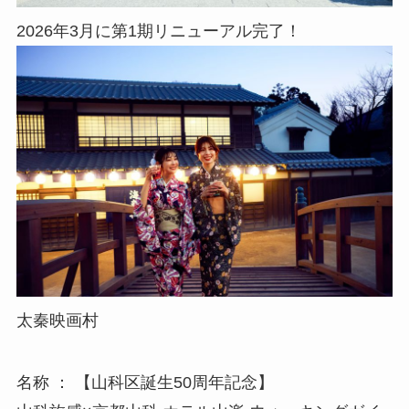
2026年3月に第1期リニューアル完了！
太秦映画村
名称 ： 【山科区誕生50周年記念】