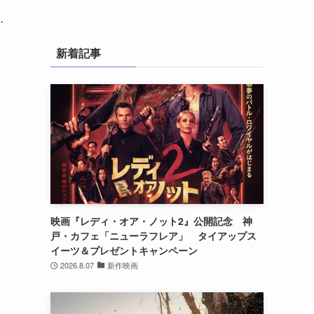
・
新着記事
映画『レディ・オア・ノット2』公開記念 神
戸・カフェ「ニューラフレア」 タイアップス
イーツ＆プレゼントキャンペーン
2026.8.07
新作映画