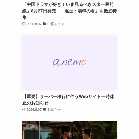
「中国ドラマが好き！いま見るべきスター最前
線」8月27日発売 「逐玉：翡翠の君」を徹底特
集
2026.8.07
中国ドラマ
【重要】サーバー移行に伴うWebサイト一時休
止のお知らせ
2026.8.07
お知らせ