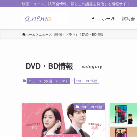
映画ニュース、試写会情報、暮らしの話題を発信する情報サイト
ホーム
試写会
ホーム
ニュース（映画・ドラマ）
DVD・BD情報
DVD・BD情報
– category –
ニュース（映画・ドラマ）
DVD・BD情報
DVD・BD情報