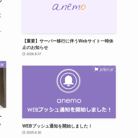
と
・
【重要】サーバー移行に伴うWebサイト一時休
止のお知らせ
2026.8.07
情報
お知らせ
ー
う
WEBプッシュ通知を開始しました！
」
2025.6.30