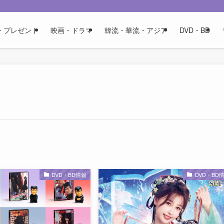
・プレゼント
映画・ドラマ
韓流・華流・アジア
DVD・BD
DVD・BD情報
DVD・BD