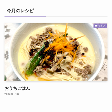
今月のレシピ
ライフ
おうちごはん
2026.7.31