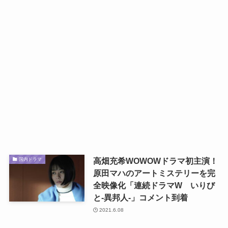
高畑充希WOWOWドラマ初主演！
国内ドラマ
原田マハのアートミステリーを完
全映像化「連続ドラマW いりび
と-異邦人-」コメント到着
2021.6.08