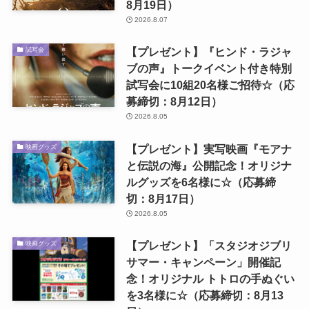
8月19日）
2026.8.07
【プレゼント】『ヒンド・ラジャ
試写会
ブの声』トークイベント付き特別
試写会に10組20名様ご招待☆（応
募締切：8月12日）
2026.8.05
【プレゼント】実写映画『モアナ
映画グッズ
と伝説の海』公開記念！オリジナ
ルグッズを6名様に☆（応募締
切：8月17日）
2026.8.05
【プレゼント】「スタジオジブリ
映画グッズ
サマー・キャンペーン」開催記
念！オリジナル トトロの手ぬぐい
を3名様に☆（応募締切：8月13