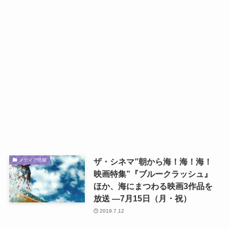
ザ・シネマ”朝から海！海！海！
メディア情報
映画特集”『ブルークラッシュ』
ほか、海にまつわる映画3作品を
放送 ―7月15日（月・祝）
2019.7.12