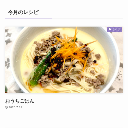
今月のレシピ
ライフ
おうちごはん
2026.7.31