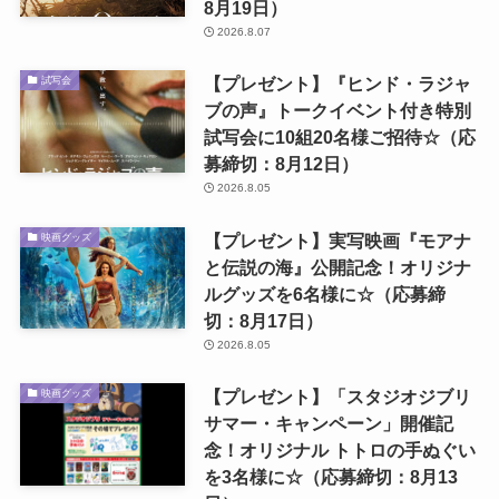
8月19日）
2026.8.07
【プレゼント】『ヒンド・ラジャ
試写会
ブの声』トークイベント付き特別
試写会に10組20名様ご招待☆（応
募締切：8月12日）
2026.8.05
【プレゼント】実写映画『モアナ
映画グッズ
と伝説の海』公開記念！オリジナ
ルグッズを6名様に☆（応募締
切：8月17日）
2026.8.05
【プレゼント】「スタジオジブリ
映画グッズ
サマー・キャンペーン」開催記
念！オリジナル トトロの手ぬぐい
を3名様に☆（応募締切：8月13