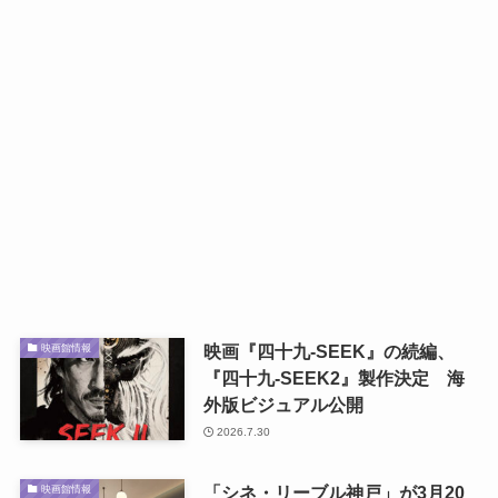
映画『四十九-SEEK』の続編、
映画館情報
『四十九-SEEK2』製作決定 海
外版ビジュアル公開
2026.7.30
「シネ・リーブル神戸」が3月20
映画館情報