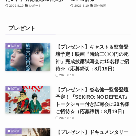
2026.8.10
レポート
2026.8.10
新作映画
プレゼント
【プレゼント】キャスト＆監督登
試写会
壇予定！映画『時給三〇〇円の死
神』完成披露試写会に15名様ご招
待☆（応募締切：8月19日）
2026.8.10
【プレゼント】沓名健一監督登壇
試写会
予定！『SEKIRO: NO DEFEAT』
トークショー付き試写会に20名様
ご招待☆（応募締切：8月19日）
2026.8.10
【プレゼント】ドキュメンタリー
試写会