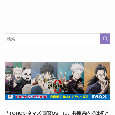
「TOHOシネマズ 西宮OS」に、兵庫県内では初と