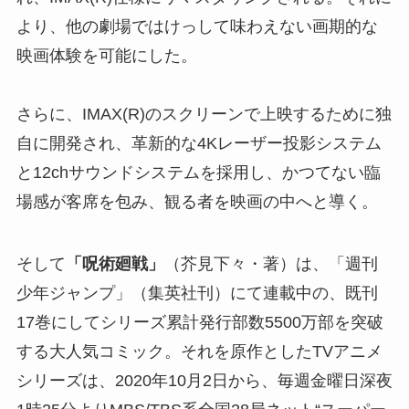
より、他の劇場ではけっして味わえない画期的な
映画体験を可能にした。
さらに、IMAX(R)のスクリーンで上映するために独
自に開発され、革新的な4Kレーザー投影システム
と12chサウンドシステムを採用し、かつてない臨
場感が客席を包み、観る者を映画の中へと導く。
そして
「呪術廻戦」
（芥見下々・著）は、「週刊
少年ジャンプ」（集英社刊）にて連載中の、既刊
17巻にしてシリーズ累計発行部数5500万部を突破
する大人気コミック。それを原作としたTVアニメ
シリーズは、2020年10月2日から、毎週金曜日深夜