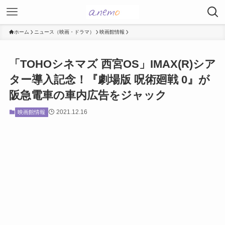
ホーム
ニュース（映画・ドラマ）
映画館情報
「TOHOシネマズ 西宮OS」IMAX(R)シア
ター導入記念！『劇場版 呪術廻戦 0』が
阪急電車の車内広告をジャック
2021.12.16
映画館情報