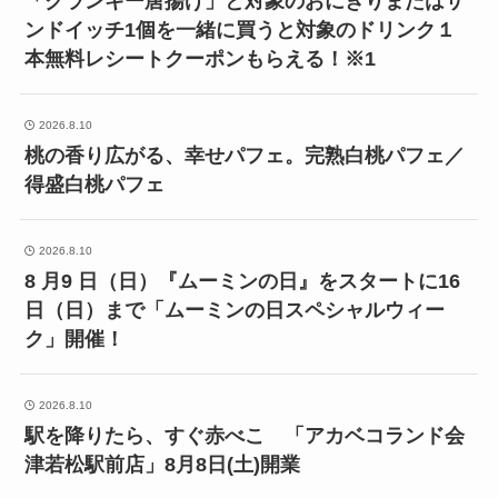
「クランキー唐揚げ」と対象のおにぎりまたはサ
ンドイッチ1個を一緒に買うと対象のドリンク１
本無料レシートクーポンもらえる！※1
2026.8.10
桃の香り広がる、幸せパフェ。完熟白桃パフェ／
得盛白桃パフェ
2026.8.10
8 月9 日（日）『ムーミンの日』をスタートに16
日（日）まで「ムーミンの日スペシャルウィー
ク」開催！
2026.8.10
駅を降りたら、すぐ赤べこ 「アカベコランド会
津若松駅前店」8月8日(土)開業