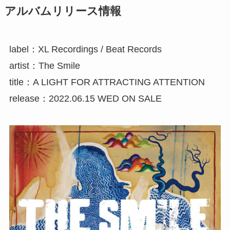
アルバムリリース情報
label：XL Recordings / Beat Records
artist：The Smile
title：A LIGHT FOR ATTRACTING ATTENTION
release：2022.06.15 WED ON SALE