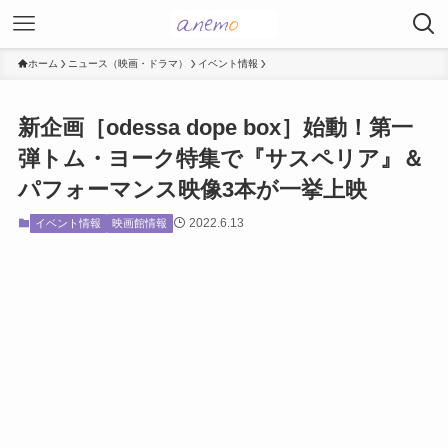
ホーム
ニュース（映画・ドラマ）
イベント情報
新企画［odessa dope box］始動！第一
弾トム・ヨーク特集で『サスペリア』＆
パフォーマンス映像3本が一挙上映
2022.6.13
イベント情報
映画館情報