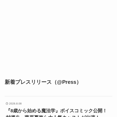
新着プレスリリース（@Press）
2026.8.08
『8歳から始める魔法学』ボイスコミック公開！