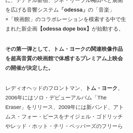
に、テアトル新宿、シネ・リーブル梅田へと展開
を広げる音響システム
「odessa」
の「音楽」
×「映画館」のコラボレーションを模索する中で生
まれた新企画
【odessa dope box】
が始動する。
その第一弾として、トム・ヨークの関連映像作品
を超高音質の映画館で体感するプレミアム上映会
の開催が決定した。
レディオヘッドのフロントマン、
トム・ヨーク
。
2006年にはソロ・デビューアルバム「The
Eraser」をリリース、2009年には新バンド、アト
ムス・フォー・ピースをナイジェル・ゴドリッチ
やレッド・ホット・チリ・ペッパーズのフリーら