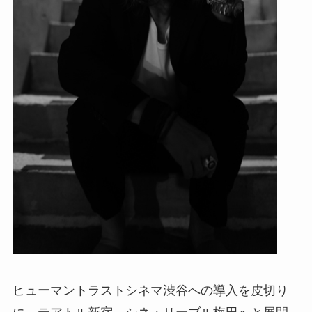
ヒューマントラストシネマ渋谷への導入を皮切り