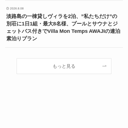
2026.8.08
淡路島の一棟貸しヴィラを2泊、”私たちだけ”の
別荘に1日1組・最大8名様、プールとサウナとジ
ェットバス付きでVilla Mon Temps AWAJIの連泊
素泊りプラン
もっと見る