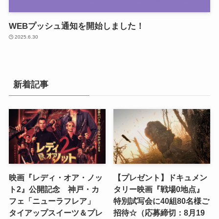
WEBプッシュ通知を開始しました！
2025.6.30
新着記事
映画『レディ・オア・ノッ
【プレゼント】ドキュメン
ト2』公開記念 神戸・カ
タリー映画『戦場0地点』
フェ「ニューラフレア」
特別試写会に40組80名様ご
タイアップスイーツ＆プレ
招待☆（応募締切：8月19