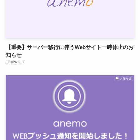
【重要】サーバー移行に伴うWebサイト一時休止のお
知らせ
2026.8.07
お知らせ