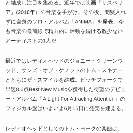
と結成し注目を集める。近年では映画『サスペリ
ア』(2018年）の音楽を手がけ、その後、間髪入れ
ずに自身のソロ・アルバム「ANIMA」を発表。今
も音楽の最前線で精力的に活動を続ける数少ない
アーティストの1人だ。
最近ではレディオヘッドのジョニー・グリーンウ
ッド、サンズ・オブ・ケメットのトム・スキナー
とともにザ・スマイルを結成。ピッチフォークで
早速8.6点Best New Musicを獲得した待望のデビュ
ー・アルバム「A Light For Attracting Attention」の
フィジカル盤はいよいよ6月15日に発売を迎える。
レディオヘッドとしてのトム・ヨークの楽曲は、