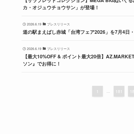
【サラブレッドコレクション】MEGA BIGぬい
カ・オジュウチョウサン」が登場！
2026.6.19
プレスリリース
道の駅まえばし赤城「台湾フェア2026」を7月4日
2026.6.19
プレスリリース
【最大10%OFF & ポイント最大20倍】AZ.M
ソン』でお得に！
1
...
181
1