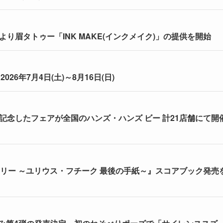
り眉タトゥー「INK MAKE(インクメイク)」の提供を開始
6年7月4日(土)～8月16日(日)
記念したフェアが全国のハンズ・ハンズ ビー 計21店舗にて開
リー ～ユリウス・フチーク 最後の手紙～』スコアブック発売