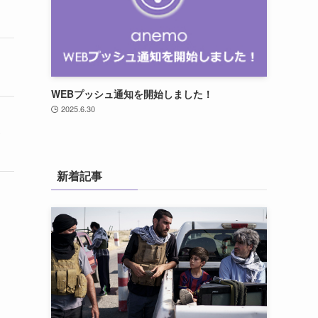
WEBプッシュ通知を開始しました！
2025.6.30
ラ
新着記事