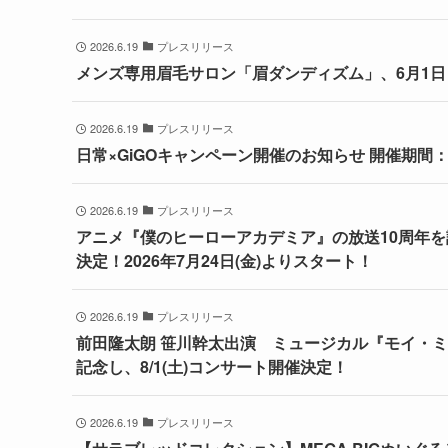
2026.6.19
プレスリリース
メンズ専用眉毛サロン「眉ダンディズム」、6月1日よ
2026.6.19
プレスリリース
日常×GiGOキャンペーン開催のお知らせ 開催期間：202
2026.6.19
プレスリリース
アニメ『僕のヒーローアカデミア』の放送10周年を
決定！2026年7月24日(金)よりスタート！
2026.6.19
プレスリリース
前田隆太朗 笹川幹太出演 ミュージカル『モイ・ミ
記念し、8/1(土)コンサート開催決定！
2026.6.19
プレスリリース