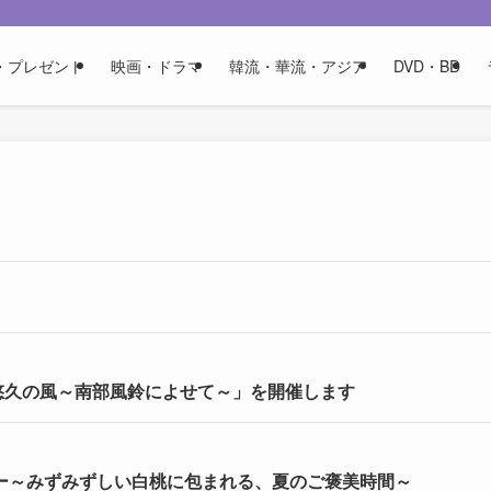
・プレゼント
映画・ドラマ
韓流・華流・アジア
DVD・BD
悠久の風～南部風鈴によせて～」を開催します
ィー～みずみずしい白桃に包まれる、夏のご褒美時間～