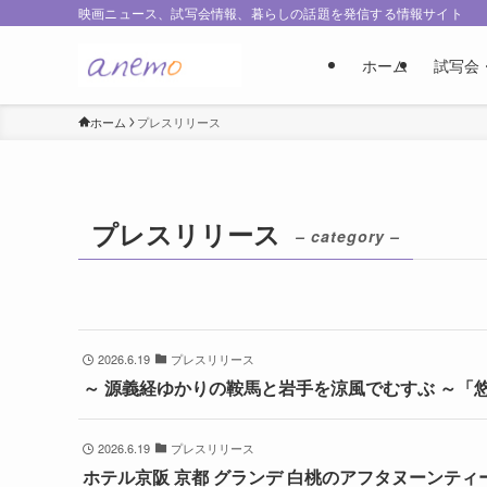
映画ニュース、試写会情報、暮らしの話題を発信する情報サイト
ホーム
試写会
ホーム
プレスリリース
プレスリリース
– category –
2026.6.19
プレスリリース
～ 源義経ゆかりの鞍馬と岩手を涼風でむすぶ ～「
2026.6.19
プレスリリース
ホテル京阪 京都 グランデ 白桃のアフタヌーンテ