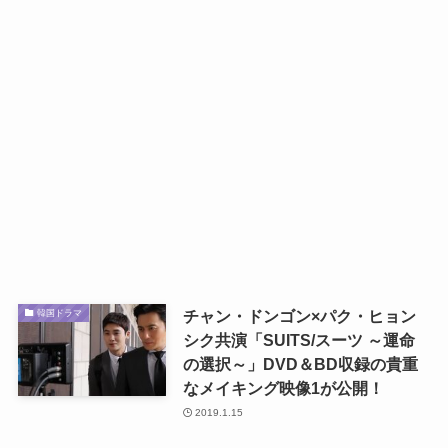
チャン・ドンゴン×パク・ヒョン
韓国ドラマ
シク共演「SUITS/スーツ ～運命
の選択～」DVD＆BD収録の貴重
なメイキング映像1が公開！
2019.1.15