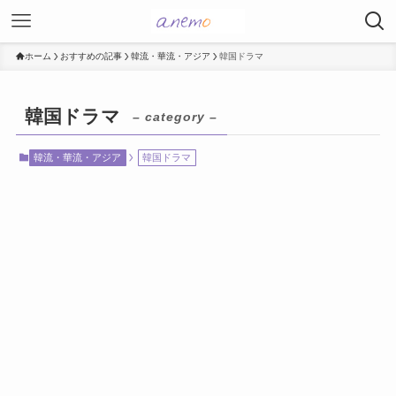
ホーム
おすすめの記事
韓流・華流・アジア
韓国ドラマ
韓国ドラマ
– category –
韓流・華流・アジア
韓国ドラマ