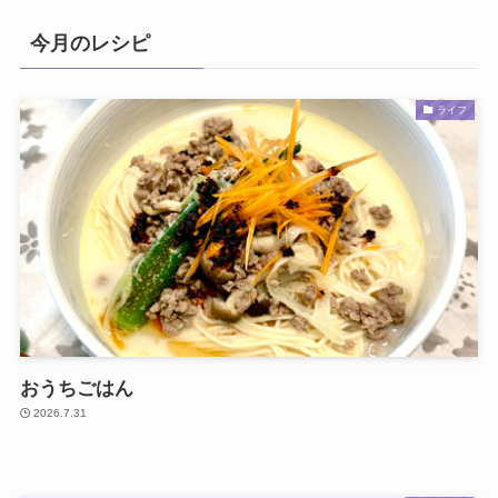
今月のレシピ
ライフ
おうちごはん
2026.7.31