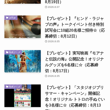
8月19日）
2026.8.07
【プレゼント】『ヒンド・ラジャ
試写会
ブの声』トークイベント付き特別
試写会に10組20名様ご招待☆（応
募締切：8月12日）
2026.8.05
【プレゼント】実写映画『モアナ
映画グッズ
と伝説の海』公開記念！オリジナ
ルグッズを6名様に☆（応募締
切：8月17日）
2026.8.05
【プレゼント】「スタジオジブリ
映画グッズ
サマー・キャンペーン」開催記
念！オリジナル トトロの手ぬぐい
を3名様に☆（応募締切：8月13