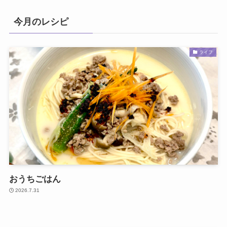
今月のレシピ
ライフ
おうちごはん
2026.7.31