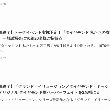
.5.08
募終了】トークイべント実施予定！『ダイヤモンド 私たちの衣
』一般試写会に10組20名様ご招待☆
ダイヤモンド 私たちの衣装工房』が6月19日より公開される。 1970年
..
.5.07
募終了】『グランド・イリュージョン／ダイヤモンド・ミッシ
オリジナル ダイヤモンド型ペーパーウェイトを2名様に☆
ランド・イリュージョン」シリーズ最新作となる『グランド・イリュー
.