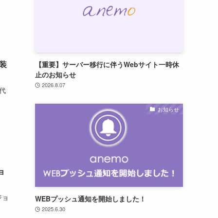
装
【重要】サーバー移行に伴うWebサイト一時休
止のお知らせ
2026.8.07
代
お知らせ
ョ
ジョ
WEBプッシュ通知を開始しました！
2025.6.30