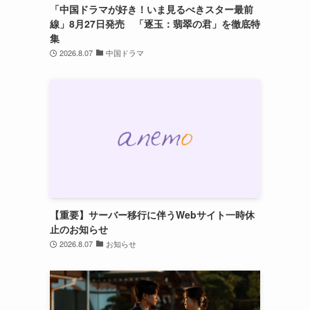
「中国ドラマが好き！いま見るべきスター最前
線」8月27日発売 「逐玉：翡翠の君」を徹底特
集
2026.8.07
中国ドラマ
【重要】サーバー移行に伴うWebサイト一時休
止のお知らせ
2026.8.07
お知らせ