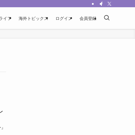
ライフ
海外トピックス
ログイン
会員登録
レ
ー』