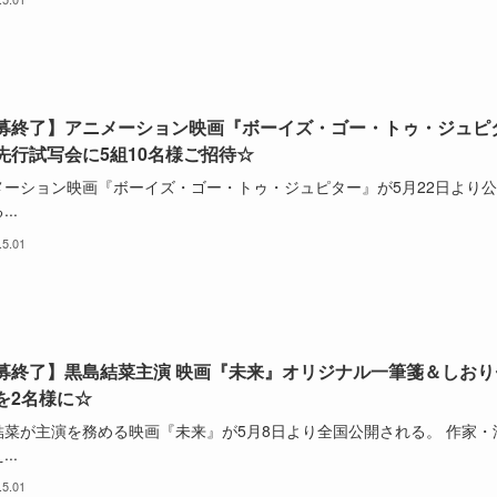
募終了】アニメーション映画『ボーイズ・ゴー・トゥ・ジュピ
先行試写会に5組10名様ご招待☆
メーション映画『ボーイズ・ゴー・トゥ・ジュピター』が5月22日より
..
.5.01
募終了】黒島結菜主演 映画『未来』オリジナル一筆箋＆しおり
を2名様に☆
結菜が主演を務める映画『未来』が5月8日より全国公開される。 作家・
..
.5.01