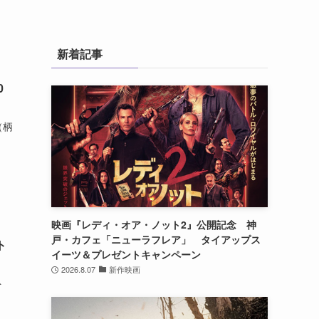
新着記事
0
（柄
映画『レディ・オア・ノット2』公開記念 神
戸・カフェ「ニューラフレア」 タイアップス
ト
イーツ＆プレゼントキャンペーン
2026.8.07
新作映画
ト